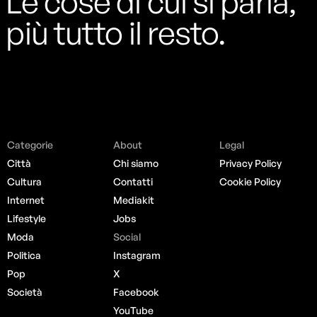
Le cose di cui si parla,
più tutto il resto.
Categorie
About
Legal
Città
Chi siamo
Privacy Policy
Cultura
Contatti
Cookie Policy
Internet
Mediakit
Lifestyle
Jobs
Moda
Social
Politica
Instagram
Pop
X
Società
Facebook
YouTube