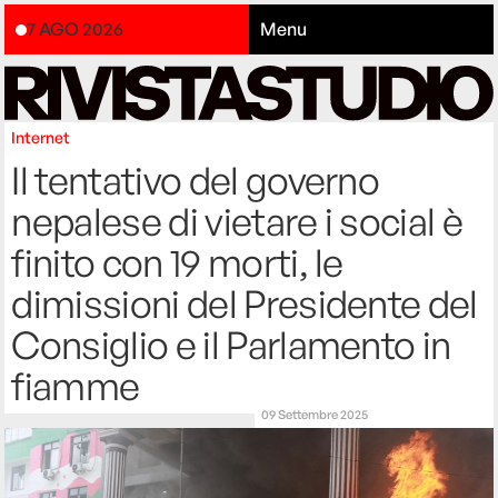
7 AGO 2026
Menu
Internet
Il tentativo del governo
nepalese di vietare i social è
finito con 19 morti, le
dimissioni del Presidente del
Consiglio e il Parlamento in
fiamme
09 Settembre 2025