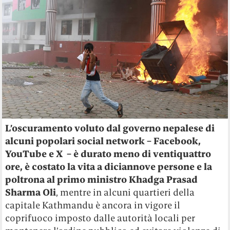
L’oscuramento voluto dal governo nepalese di
alcuni popolari social network – Facebook,
YouTube e X
– è durato meno di ventiquattro
ore, è costato la vita a diciannove persone e la
poltrona al primo ministro Khadga Prasad
Sharma Oli
, mentre in alcuni quartieri della
capitale Kathmandu è ancora in vigore il
coprifuoco imposto dalle autorità locali per