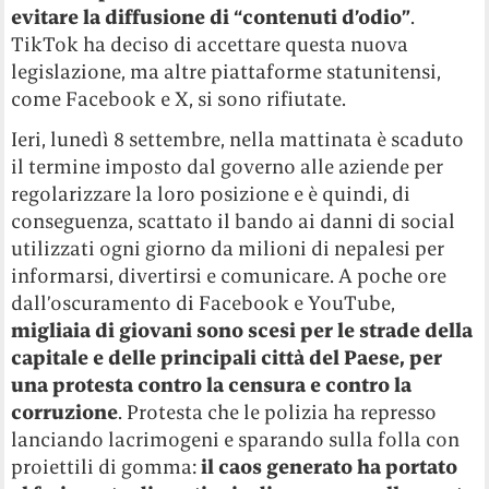
evitare la diffusione di “contenuti d’odio”
.
TikTok ha deciso di accettare questa nuova
legislazione, ma altre piattaforme statunitensi,
come Facebook e X, si sono rifiutate.
Ieri, lunedì 8 settembre, nella mattinata è scaduto
il termine imposto dal governo alle aziende per
regolarizzare la loro posizione e è quindi, di
conseguenza, scattato il bando ai danni di social
utilizzati ogni giorno da milioni di nepalesi per
informarsi, divertirsi e comunicare.
A poche ore
dall’oscuramento di Facebook e YouTube,
migliaia di giovani sono scesi per le strade della
capitale e delle principali città del Paese, per
una protesta contro la censura e contro la
corruzione
. Protesta che le polizia ha represso
lanciando lacrimogeni e sparando sulla folla con
proiettili di gomma:
il caos generato ha portato