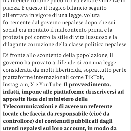
mantenere l’ordine pubblico ed evitare violenze di
piazza.
È questo il tragico bilancio seguito
all’entrata in vigore di una legge, voluta
fortemente dal governo nepalese dopo che sui
social era montato il malcontento prima e la
protesta poi contro la stile di vita lussuoso e la
dilagante corruzione della classe politica nepalese.
Di fronte allo scontento della popolazione, il
governo ha provato a difendersi con una legge
considerata da molti liberticida, soprattutto per le
piattaforme internazionali come TikTok,
Instagram, X e YouTube.
Il provvedimento,
infatti, impone alle piattaforme di iscriversi ad
apposite liste del ministero delle
Telecomunicazioni e di avere un referente
locale che faccia da responsabile (cioè da
controllore) dei contenuti pubblicati dagli
utenti nepalesi sui loro account, in modo da