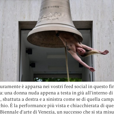
uramente è apparsa nei vostri feed social in questo fi
: una donna nuda appena a testa in giù all’interno di
sbattuta a destra e a sinistra come se di quella camp
chio. È la performance più vista e chiacchierata di que
 Biennale d’arte di Venezia, un successo che si sta mis