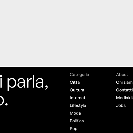
i parla,
Categorie
About
Città
Chi siam
o.
Cultura
Contatti
Internet
Mediaki
Lifestyle
Jobs
Moda
Politica
Pop