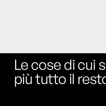
Le cose di cui s
più tutto il rest