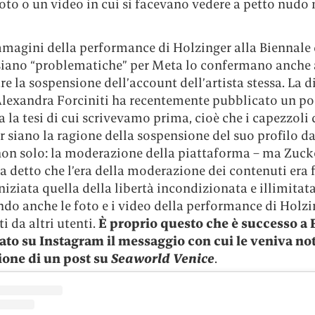
oto o un video in cui si facevano vedere a petto nudo 
mmagini della performance di Holzinger alla Biennale 
siano “problematiche” per Meta lo confermano anche a
tre la sospensione dell’account dell’artista stessa. La d
Alexandra Forciniti ha recentemente pubblicato un po
 la tesi di cui scrivevamo prima, cioè che i capezzoli 
 siano la ragione della sospensione del suo profilo da
non solo: la moderazione della piattaforma – ma Zuck
 detto che l’era della moderazione dei contenuti era f
niziata quella della libertà incondizionata e illimitata
do anche le foto e i video della performance di Holzi
i da altri utenti.
È proprio questo che è successo a F
ato su Instagram il messaggio con cui le veniva not
ione di un post su
Seaworld Venice
.