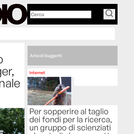
_
o
Articoli Suggeriti
er,
Internet
nnale
Per sopperire al taglio
dei fondi per la ricerca,
un gruppo di scienziati