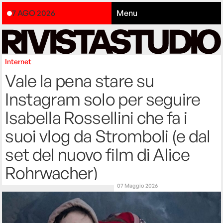
7 AGO 2026
Menu
Internet
Vale la pena stare su
Instagram solo per seguire
Isabella Rossellini che fa i
suoi vlog da Stromboli (e dal
set del nuovo film di Alice
Rohrwacher)
07 Maggio 2026