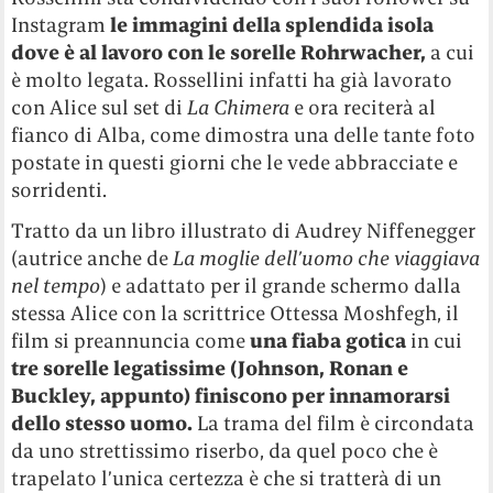
Instagram
le immagini della splendida isola
dove è al lavoro con le sorelle Rohrwacher,
a cui
è molto legata. Rossellini infatti ha già lavorato
con Alice sul set di
La Chimera
e ora reciterà al
fianco di Alba, come dimostra una delle tante foto
postate in questi giorni che le vede abbracciate e
sorridenti.
Tratto da un libro illustrato di Audrey Niffenegger
(autrice anche de
La moglie dell’uomo che viaggiava
nel tempo
) e adattato per il grande schermo dalla
stessa Alice con la scrittrice Ottessa Moshfegh, il
film si preannuncia come
una fiaba gotica
in cui
tre sorelle legatissime (Johnson, Ronan e
Buckley, appunto) finiscono per innamorarsi
dello stesso uomo.
La trama del film è circondata
da uno strettissimo riserbo, da quel poco che è
trapelato l’unica certezza è che si tratterà di un