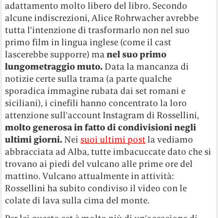
adattamento molto libero del libro. Secondo
alcune indiscrezioni, Alice Rohrwacher avrebbe
tutta l’intenzione di trasformarlo non nel suo
primo film in lingua inglese (come il cast
lascerebbe supporre) ma
nel suo primo
lungometraggio muto.
Data la mancanza di
notizie certe sulla trama (a parte qualche
sporadica immagine rubata dai set romani e
siciliani), i cinefili hanno concentrato la loro
attenzione sull’account Instagram di Rossellini,
molto generosa in fatto di condivisioni negli
ultimi giorni.
Nei
suoi ultimi post
la vediamo
abbracciata ad Alba, tutte imbacuccate dato che si
trovano ai piedi del vulcano alle prime ore del
mattino. Vulcano attualmente in attività:
Rossellini ha subito condiviso il video con le
colate di lava sulla cima del monte.