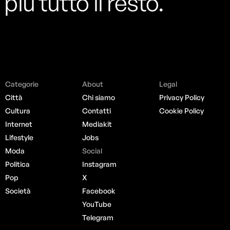
più tutto il resto.
Categorie
About
Legal
Città
Chi siamo
Privacy Policy
Cultura
Contatti
Cookie Policy
Internet
Mediakit
Lifestyle
Jobs
Moda
Social
Politica
Instagram
Pop
X
Società
Facebook
YouTube
Telegram