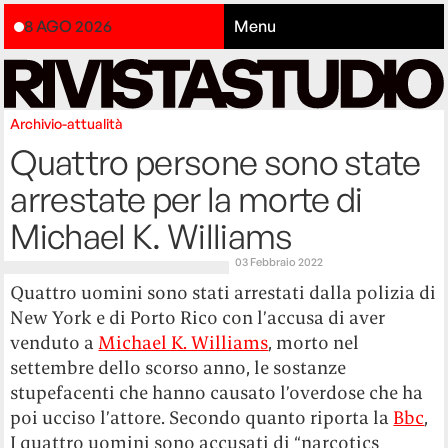
8 AGO 2026
Menu
Archivio-attualità
Quattro persone sono state
arrestate per la morte di
Michael K. Williams
03 Febbraio 2022
Quattro uomini sono stati arrestati dalla polizia di
New York e di Porto Rico con l’accusa di aver
venduto a
Michael K. Williams
, morto nel
settembre dello scorso anno, le sostanze
stupefacenti che hanno causato l’overdose che ha
poi ucciso l’attore. Secondo quanto riporta la
Bbc
,
I quattro uomini sono accusati di “narcotics