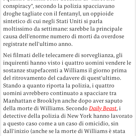
conspiracy”, secondo la polizia spacciavano
droghe tagliate con il fentanyl, un oppioide
sintetico di cui negli Stati Uniti si parla
moltissimo da settimane: sarebbe la principale
causa dell’enorme numero di morti da overdose
registrate nell’ultimo anno.
Nei filmati delle telecamere di sorveglianza, gli
inquirenti hanno visto i quattro uomini vendere le
sostanze stupefacenti a Williams il giorno prima
del ritrovamento del cadavere di quest’ultimo.
Stando a quanto riporta la polizia, i quattro
uomini avrebbero continuato a spacciare tra
Manhattan e Brooklyn anche dopo aver saputo
della morte di Williams. Secondo
Daily Beast
, i
detective della polizia di New York hanno lavorato
a questo caso come a un caso di omicidio, sin
dall’inizio (anche se la morte di Williams è stata