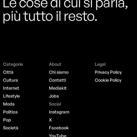
Le cose di cui si parla,
più tutto il resto.
Categorie
About
Legal
Città
Chi siamo
Privacy Policy
Cultura
Contatti
Cookie Policy
Internet
Mediakit
Lifestyle
Jobs
Moda
Social
Politica
Instagram
Pop
X
Società
Facebook
YouTube