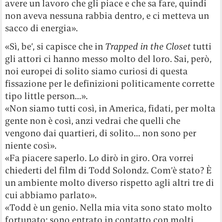
avere un lavoro che gli piace e che sa fare, quindi
non aveva nessuna rabbia dentro, e ci metteva un
sacco di energia».
«Sì, be’, si capisce che in
Trapped in the Closet
tutti
gli attori ci hanno messo molto del loro. Sai, però,
noi europei di solito siamo curiosi di questa
fissazione per le definizioni politicamente corrette
tipo little person…».
«Non siamo tutti così, in America, fidati, per molta
gente non è così, anzi vedrai che quelli che
vengono dai quartieri, di solito… non sono per
niente così».
«Fa piacere saperlo. Lo dirò in giro. Ora vorrei
chiederti del film di Todd Solondz. Com’è stato? È
un ambiente molto diverso rispetto agli altri tre di
cui abbiamo parlato».
«Todd è un genio. Nella mia vita sono stato molto
fortunato: sono entrato in contatto con molti