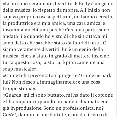
«Lì mi sono veramente divertito. R Kelly è un genio
della musica, lo rispetto da morire. All’inizio non
sapevo proprio cosa aspettarmi, mi hanno cercato,
la produttrice era mia amica, una cara amica, e
insomma mi chiama perché c’era una parte, sono
andato lì e quando ho visto di che si trattava mi
sono detto che sarebbe stato da fuori di testa. Ci
siamo veramente divertiti, lui è un genio della
musica, che sia stato in grado di mettere insieme
tutta questa cosa, la storia, è praticamente una
soap musicale».
«Come ti ha presentato il progetto? Come ne parla
lui? Non riesco a immaginarmelo: è una cosa
troppo strana».
«Guarda, mi ci sono buttato, mi ha dato il copione
e l’ho imparato: quando mi hanno chiamato era
già in produzione. Sono un professionista, no?
Cos’è?, dammi le mie battute, e poi da lì cerco di