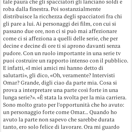
tale paura che gli spacciatori gli lanciano soldi e
roba dalla finestra. Poi sostanzialmente
distribuisce la ricchezza degli spacciatori fra chi
gli pare a lui. Ai personaggi dei film, con cui si
passano due ore, non ci si può mai affezionare
come ci si affeziona a quelli delle serie, che per
decine e decine di ore ti si aprono davanti senza
pudore. Con un ruolo importante in una serie tv
puoi costruire un rapporto intenso con il pubblico.
E infatti, «I miei amici mi hanno detto di
salutarti», gli dico, «Oh, veramente? Intervisti
Omar? Grande, digli ciao da parte mia. Cosa si
prova a interpretare una parte così forte in una
lunga serie?». «È stata la svolta per la mia carriera.
Sono molto grato per l’opportunità che ho avuto:
un personaggio forte come Omar… Quando ho
avuto la parte non sapevo che sarebbe durata
tanto, ero solo felice di lavorare. Ora mi guardo