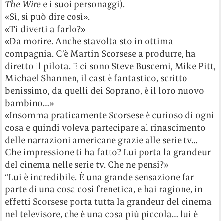
The Wire
e i suoi personaggi).
«Sì, si può dire così».
«Ti diverti a farlo?»
«Da morire. Anche stavolta sto in ottima
compagnia. C’è Martin Scorsese a produrre, ha
diretto il pilota. E ci sono Steve Buscemi, Mike Pitt,
Michael Shannen, il cast è fantastico, scritto
benissimo, da quelli dei Soprano, è il loro nuovo
bambino…»
«Insomma praticamente Scorsese è curioso di ogni
cosa e quindi voleva partecipare al rinascimento
delle narrazioni americane grazie alle serie tv…
Che impressione ti ha fatto? Lui porta la grandeur
del cinema nelle serie tv. Che ne pensi?»
“Lui è incredibile. È una grande sensazione far
parte di una cosa così frenetica, e hai ragione, in
effetti Scorsese porta tutta la grandeur del cinema
nel televisore, che è una cosa più piccola… lui è