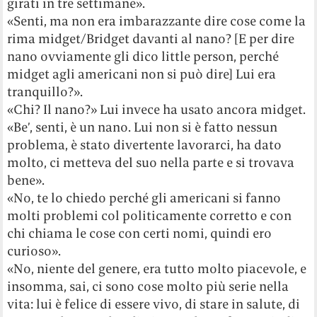
girati in tre settimane».
«Senti, ma non era imbarazzante dire cose come la
rima midget/Bridget davanti al nano? [E per dire
nano ovviamente gli dico little person, perché
midget agli americani non si può dire] Lui era
tranquillo?».
«Chi? Il nano?» Lui invece ha usato ancora midget.
«Be’, senti, è un nano. Lui non si è fatto nessun
problema, è stato divertente lavorarci, ha dato
molto, ci metteva del suo nella parte e si trovava
bene».
«No, te lo chiedo perché gli americani si fanno
molti problemi col politicamente corretto e con
chi chiama le cose con certi nomi, quindi ero
curioso».
«No, niente del genere, era tutto molto piacevole, e
insomma, sai, ci sono cose molto più serie nella
vita: lui è felice di essere vivo, di stare in salute, di