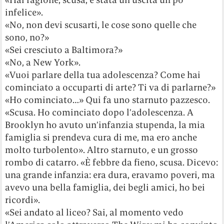
infelice».
«No, non devi scusarti, le cose sono quelle che
sono, no?»
«Sei cresciuto a Baltimora?»
«No, a New York».
«Vuoi parlare della tua adolescenza? Come hai
cominciato a occuparti di arte? Ti va di parlarne?»
«Ho cominciato…» Qui fa uno starnuto pazzesco.
«Scusa. Ho cominciato dopo l’adolescenza. A
Brooklyn ho avuto un’infanzia stupenda, la mia
famiglia si prendeva cura di me, ma ero anche
molto turbolento». Altro starnuto, e un grosso
rombo di catarro. «È febbre da fieno, scusa. Dicevo:
una grande infanzia: era dura, eravamo poveri, ma
avevo una bella famiglia, dei begli amici, ho bei
ricordi».
«Sei andato al liceo? Sai, al momento vedo