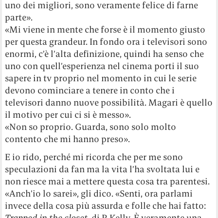
uno dei migliori, sono veramente felice di farne
parte».
«Mi viene in mente che forse è il momento giusto
per questa grandeur. In fondo ora i televisori sono
enormi, c’è l’alta definizione, quindi ha senso che
uno con quell’esperienza nel cinema porti il suo
sapere in tv proprio nel momento in cui le serie
devono cominciare a tenere in conto che i
televisori danno nuove possibilità. Magari è quello
il motivo per cui ci si è messo».
«Non so proprio. Guarda, sono solo molto
contento che mi hanno preso».
E io rido, perché mi ricorda che per me sono
speculazioni da fan ma la vita l’ha svoltata lui e
non riesce mai a mettere questa cosa tra parentesi.
«Anch’io lo sarei», gli dico. «Senti, ora parlami
invece della cosa più assurda e folle che hai fatto:
Trapped in the closet
, di R Kelly. È veramente una