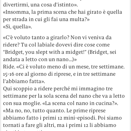
divertirmi, una cosa d’istinto».
«Insomma, la prima scena che hai girato è quella
per strada in cui gli fai una multa?»
«Sì, quella».
«C’è voluto tanto a girarlo? Non vi veniva da
ridere? Tu col labiale dovevi dire cose come
“Bridget, you slept with a midget!” (Bridget, sei
andata a letto con un nano…)»
Ride. «Ci è voluto meno di un mese, tre settimane.
15-16 ore al giorno di riprese, e in tre settimane
l’abbiamo fatta».
Qui scoppio a ridere perché mi immagino tre
settimane per la sola scena del nano che va a letto
con sua moglie. «La scena col nano in cucina?».
«Ma no, no, tutto quanto. Le prime riprese
abbiamo fatto i primi 12 mini-episodi. Poi siamo
tornati a fare gli altri, ma i primi 12 li abbiamo