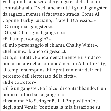
Vedi quindi la nascita dei gangster, dell’alcol di
contrabbando. E vedi anche tutti i grandi gangster
da ragazzi, mentre si facevano strada. Come Al
Capone, Lucky Luciano, i fratelli D’Alessio…»
«Gli original gangsters».
«Oh, sì. Gli original gangsters».
«E il tuo personaggio?»
«Il mio personaggio si chiama Chalky White».
«Bel nome» (bianco di gesso…).
«Già, sì, infatti. Fondamentalmente è il sindaco
non ufficiale della comunità nera di Atlantic City,
ai tempi era responsabile praticamente del venti
percento dell’elettorato della città».
«Ed è corrotto?»
«Sì, è un gangster. Fa l’alcol di contrabbando. È un
uomo d’affari barra gangster».
«Insomma è lo Stringer Bell, il Proposition Joe
degli anni Venti» (continua la mia fissazione su