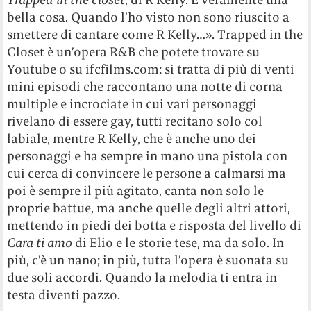
bella cosa. Quando l’ho visto non sono riuscito a
smettere di cantare come R Kelly…». Trapped in the
Closet è un’opera R&B che potete trovare su
Youtube o su ifcfilms.com: si tratta di più di venti
mini episodi che raccontano una notte di corna
multiple e incrociate in cui vari personaggi
rivelano di essere gay, tutti recitano solo col
labiale, mentre R Kelly, che è anche uno dei
personaggi e ha sempre in mano una pistola con
cui cerca di convincere le persone a calmarsi ma
poi è sempre il più agitato, canta non solo le
proprie battue, ma anche quelle degli altri attori,
mettendo in piedi dei botta e risposta del livello di
Cara ti amo
di Elio e le storie tese, ma da solo. In
più, c’è un nano; in più, tutta l’opera è suonata su
due soli accordi. Quando la melodia ti entra in
testa diventi pazzo.