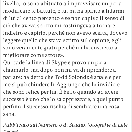
livello, io sono abituato a improvvisare un po’, a
modificare le battute, e lui mi ha spinto a fidarmi
di lui al cento percento e se non capivo il senso di
ciò che aveva scritto mi costringeva a tornare
indietro e capirlo, perché non avevo scelta, dovevo
leggere quello che stava scritto sul copione, e gli
sono veramente grato perché mi ha costretto a
migliorare come attore».
Qui cade la linea di Skype e provo un po’ a
chiamarlo, ma dopo non mi va di riprendere a
parlare: ha detto che Todd Solondz è anale e per
me si può chiudere lì. Aggiungo che lo invidio e
che sono felice per lui. È bello quando ad avere
successo è uno che lo sa apprezzare, a quel punto
perfino il successo rischia di sembrare una cosa
sana.
Pubblicato sul Numero 0 di Studio, fotografie di Lele