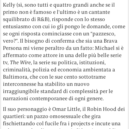
Kelly (sì, sono tutti e quattro grandi anche se il
primo non è famoso e l’ultimo è un cantante
squilibrato di R&B), risponde con lo stesso
entusiasmo con cui io gli pongo le domande, come
se ogni risposta cominciasse con un “pazzesco,
vero?”. Il bisogno di conferma che sia una Brava
Persona mi viene peraltro da un fatto: Michael si è
affermato come attore in una delle più belle serie
tv,
The Wire
, la serie su politica, istituzioni,
criminalità, polizia ed economia ambientata a
Baltimora, che con le sue cento sottotrame
interconnesse ha stabilito un nuovo
irraggiungibile standard di complessità per le
narrazioni contemporanee di ogni genere.
Il suo personaggio è Omar Little, il Robin Hood dei
quartieri: un pazzo omosessuale che gira
fischiettando col fucile fra i projects e incute una