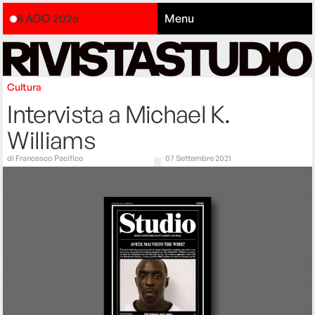
8 AGO 2026
Menu
Cultura
Intervista a Michael K.
Williams
di
Francesco Pacifico
07 Settembre 2021