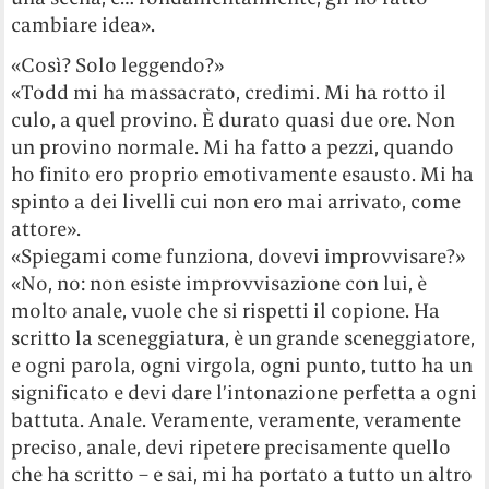
cambiare idea».
«Così? Solo leggendo?»
«Todd mi ha massacrato, credimi. Mi ha rotto il
culo, a quel provino. È durato quasi due ore. Non
un provino normale. Mi ha fatto a pezzi, quando
ho finito ero proprio emotivamente esausto. Mi ha
spinto a dei livelli cui non ero mai arrivato, come
attore».
«Spiegami come funziona, dovevi improvvisare?»
«No, no: non esiste improvvisazione con lui, è
molto anale, vuole che si rispetti il copione. Ha
scritto la sceneggiatura, è un grande sceneggiatore,
e ogni parola, ogni virgola, ogni punto, tutto ha un
significato e devi dare l’intonazione perfetta a ogni
battuta. Anale. Veramente, veramente, veramente
preciso, anale, devi ripetere precisamente quello
che ha scritto – e sai, mi ha portato a tutto un altro