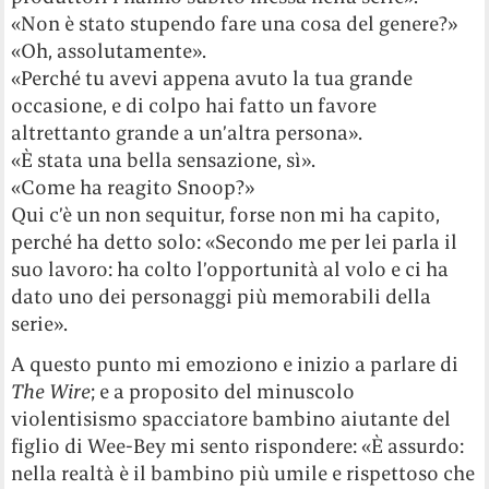
«Non è stato stupendo fare una cosa del genere?»
«Oh, assolutamente».
«Perché tu avevi appena avuto la tua grande
occasione, e di colpo hai fatto un favore
altrettanto grande a un’altra persona».
«È stata una bella sensazione, sì».
«Come ha reagito Snoop?»
Qui c’è un non sequitur, forse non mi ha capito,
perché ha detto solo: «Secondo me per lei parla il
suo lavoro: ha colto l’opportunità al volo e ci ha
dato uno dei personaggi più memorabili della
serie».
A questo punto mi emoziono e inizio a parlare di
The Wire
; e a proposito del minuscolo
violentisismo spacciatore bambino aiutante del
figlio di Wee-Bey mi sento rispondere: «È assurdo:
nella realtà è il bambino più umile e rispettoso che