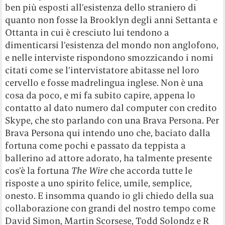
ben più esposti all’esistenza dello straniero di
quanto non fosse la Brooklyn degli anni Settanta e
Ottanta in cui è cresciuto lui tendono a
dimenticarsi l’esistenza del mondo non anglofono,
e nelle interviste rispondono smozzicando i nomi
citati come se l’intervistatore abitasse nel loro
cervello e fosse madrelingua inglese. Non è una
cosa da poco, e mi fa subito capire, appena lo
contatto al dato numero dal computer con credito
Skype, che sto parlando con una Brava Persona. Per
Brava Persona qui intendo uno che, baciato dalla
fortuna come pochi e passato da teppista a
ballerino ad attore adorato, ha talmente presente
cos’è la fortuna
The Wire
che accorda tutte le
risposte a uno spirito felice, umile, semplice,
onesto. E insomma quando io gli chiedo della sua
collaborazione con grandi del nostro tempo come
David Simon, Martin Scorsese, Todd Solondz e R