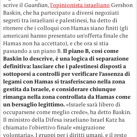
scrive il
Guardian
,
l’opinionista israeliano
Gershon
Baskin, che ha partecipato a diversi negoziati
segreti tra israeliani e palestinesi, ha detto di
ritenere che i colloqui con Hamas siano finiti (gli
americani hanno presentato un’offerta finale che
Hamas non ha accettato), e che ora si stia
passando a un piano B.
Il piano B, così come
Baskin lo descrive, è una logica di separazione
definitiva: lasciare che i palestinesi disposti a
sottoporsi a controlli per verificare l’assenza di
legami con Hamas si trasferiscano nella zona
gestita da Israele, e considerare chiunque
rimanga nella zona controllata da Hamas come
un bersaglio legittimo.
«Israele sarà libero di
occuparsene come meglio crede», ha detto Baskin.
Il ministro della Difesa israeliano Israel Katz ha
chiamato l’obiettivo finale «migrazione
volontaria». I gruppi per i diritti umani, e il resto