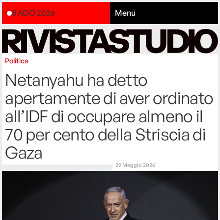
8 AGO 2026
Menu
Politica
Netanyahu ha detto
apertamente di aver ordinato
all’IDF di occupare almeno il
70 per cento della Striscia di
Gaza
29 Maggio 2026