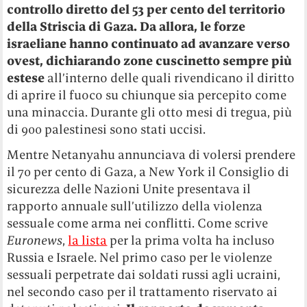
controllo diretto del 53 per cento del territorio
della Striscia di Gaza. Da allora, le forze
israeliane hanno continuato ad avanzare verso
ovest, dichiarando zone cuscinetto sempre più
estese
all’interno delle quali rivendicano il diritto
di aprire il fuoco su chiunque sia percepito come
una minaccia. Durante gli otto mesi di tregua, più
di 900 palestinesi sono stati uccisi.
Mentre Netanyahu annunciava di volersi prendere
il 70 per cento di Gaza, a New York il Consiglio di
sicurezza delle Nazioni Unite presentava il
rapporto annuale sull’utilizzo della violenza
sessuale come arma nei conflitti. Come scrive
Euronews
,
la lista
per la prima volta ha incluso
Russia e Israele. Nel primo caso per le violenze
sessuali perpetrate dai soldati russi agli ucraini,
nel secondo caso per il trattamento riservato ai