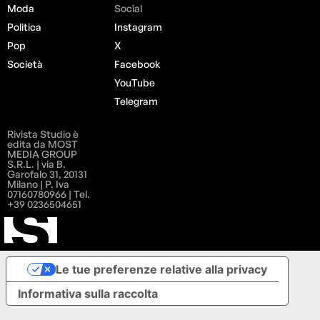
Moda
Social
Politica
Instagram
Pop
X
Società
Facebook
YouTube
Telegram
Rivista Studio è
edita da MOST
MEDIA GROUP
S.R.L. | via B.
Garofalo 31, 20131
Milano | P. Iva
07160780966 | Tel.
+39 0236504651
Le tue preferenze relative alla privacy
Informativa sulla raccolta