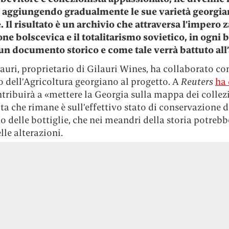
 aggiungendo gradualmente le sue varietà georgia
. Il risultato è un archivio che attraversa l’impero za
ne bolscevica e il totalitarismo sovietico, in ogni b
un documento storico e come tale verrà battuto all’
lauri, proprietario di Gilauri Wines, ha collaborato con
 dell’Agricoltura georgiano al progetto. A
Reuters
ha 
ntribuirà a «mettere la Georgia sulla mappa dei collezi
ta che rimane è sull’effettivo stato di conservazione d
no delle bottiglie, che nei meandri della storia potrebb
lle alterazioni.