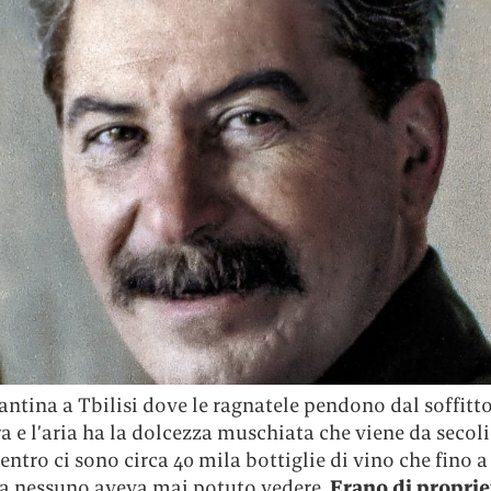
antina a Tbilisi dove le ragnatele pendono dal soffitto
e l’aria ha la dolcezza muschiata che viene da secoli
entro ci sono circa 40 mila bottiglie di vino che fino 
a nessuno aveva mai potuto vedere.
Erano di proprie