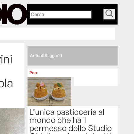
_
ini
Articoli Suggeriti
Pop
ola
L’unica pasticceria al
mondo che ha il
permesso dello Studio