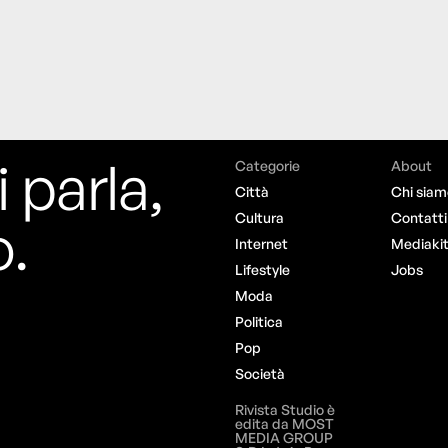
i parla,
Categorie
About
Città
Chi siam
o.
Cultura
Contatti
Internet
Mediaki
Lifestyle
Jobs
Moda
Politica
Pop
Società
Rivista Studio è
edita da MOST
MEDIA GROUP