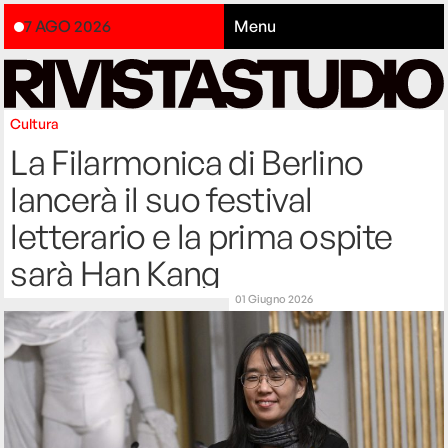
7 AGO 2026
Menu
Cultura
La Filarmonica di Berlino
lancerà il suo festival
letterario e la prima ospite
sarà Han Kang
01 Giugno 2026