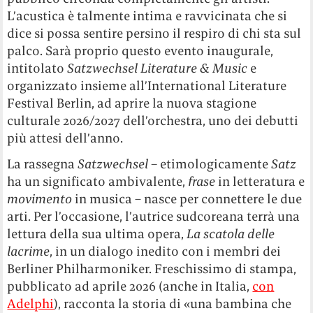
L’acustica è talmente intima e ravvicinata che si
dice si possa sentire persino il respiro di chi sta sul
palco. Sarà proprio questo evento inaugurale,
intitolato
Satzwechsel Literature & Music
e
organizzato insieme all’International Literature
Festival Berlin, ad aprire la nuova stagione
culturale 2026/2027 dell’orchestra, uno dei debutti
più attesi dell’anno.
La rassegna
Satzwechsel –
etimologicamente
Satz
ha un significato ambivalente,
frase
in letteratura e
movimento
in musica – nasce per connettere le due
arti.
Per l’occasione, l’autrice sudcoreana terrà una
lettura della sua ultima opera,
La scatola delle
lacrime
, in un dialogo inedito con i membri dei
Berliner Philharmoniker.
Freschissimo di stampa,
pubblicato ad aprile 2026 (anche in Italia,
con
Adelphi
), racconta la storia di «una bambina che