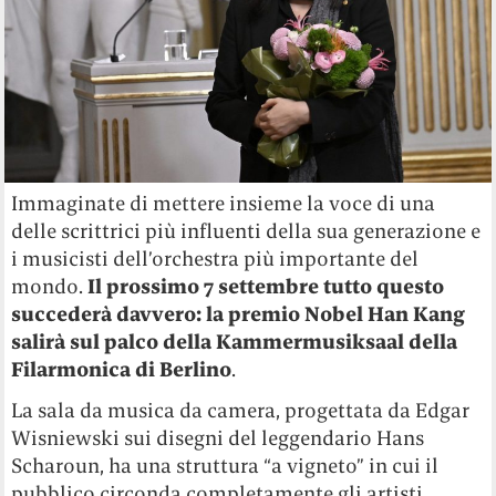
Immaginate di mettere insieme la voce di una
delle scrittrici più influenti della sua generazione e
i musicisti dell’orchestra più importante del
mondo.
Il prossimo 7 settembre tutto questo
succederà davvero: la premio Nobel Han Kang
salirà sul palco della Kammermusiksaal della
Filarmonica di Berlino
.
La sala da musica da camera, progettata da Edgar
Wisniewski sui disegni del leggendario Hans
Scharoun, ha una struttura “a vigneto” in cui il
pubblico circonda completamente gli artisti.