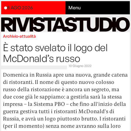
8 AGO 2026
Menu
Archivio-attualità
È stato svelato il logo del
McDonald’s russo
10 Giugno 2022
Domenica in Russia apre una nuova, grande catena
di ristoranti. Il nome di questo nuovo colosso
russo della ristorazione è ancora un segreto, ma
due cose già le sappiamo: a gestirla sarà la stessa
impresa – la Sistema PBO – che fino all’inizio della
guerra gestiva tutti i ristoranti McDonald’s di
Russia, e avrà un logo piuttosto brutto. I ristoranti
(per il momento) senza nome avranno sulla loro