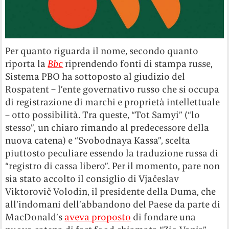
Per quanto riguarda il nome, secondo quanto
riporta la
Bbc
riprendendo fonti di stampa russe,
Sistema PBO ha sottoposto al giudizio del
Rospatent – l’ente governativo russo che si occupa
di registrazione di marchi e proprietà intellettuale
– otto possibilità. Tra queste, “Tot Samyi” (“lo
stesso”, un chiaro rimando al predecessore della
nuova catena) e “Svobodnaya Kassa”, scelta
piuttosto peculiare essendo la traduzione russa di
“registro di cassa libero”. Per il momento, pare non
sia stato accolto il consiglio di Vjačeslav
Viktorovič Volodin, il presidente della Duma, che
all’indomani dell’abbandono del Paese da parte di
MacDonald’s
aveva proposto
di fondare una