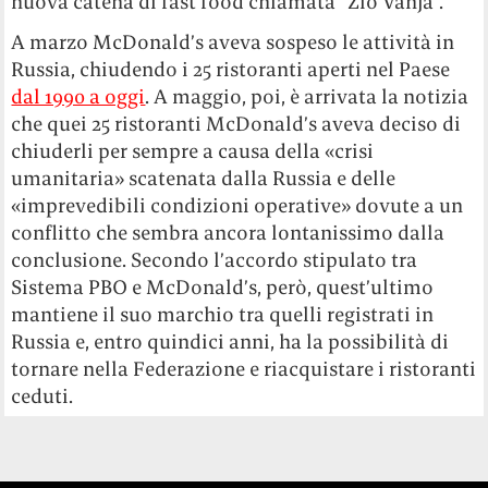
nuova catena di fast food chiamata “Zio Vanja”.
A marzo McDonald’s aveva sospeso le attività in
Russia, chiudendo i 25 ristoranti aperti nel Paese
dal 1990 a oggi
. A maggio, poi, è arrivata la notizia
che quei 25 ristoranti McDonald’s aveva deciso di
chiuderli per sempre a causa della «crisi
umanitaria» scatenata dalla Russia e delle
«imprevedibili condizioni operative» dovute a un
conflitto che sembra ancora lontanissimo dalla
conclusione. Secondo l’accordo stipulato tra
Sistema PBO e McDonald’s, però, quest’ultimo
mantiene il suo marchio tra quelli registrati in
Russia e, entro quindici anni, ha la possibilità di
tornare nella Federazione e riacquistare i ristoranti
ceduti.