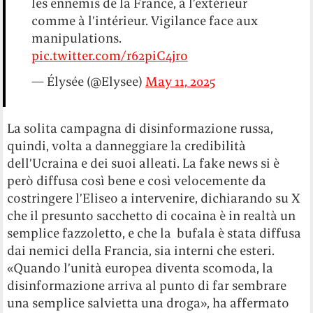
les ennemis de la France, à l’extérieur
comme à l’intérieur. Vigilance face aux
manipulations.
pic.twitter.com/r62piC4jro
— Élysée (@Elysee)
May 11, 2025
La solita campagna di disinformazione russa,
quindi, volta a danneggiare la credibilità
dell’Ucraina e dei suoi alleati. La fake news si è
però diffusa così bene e così velocemente da
costringere l’Eliseo a intervenire, dichiarando su X
che il presunto sacchetto di cocaina è in realtà un
semplice fazzoletto, e che la bufala è stata diffusa
dai nemici della Francia, sia interni che esteri.
«Quando l’unità europea diventa scomoda, la
disinformazione arriva al punto di far sembrare
una semplice salvietta una droga», ha affermato