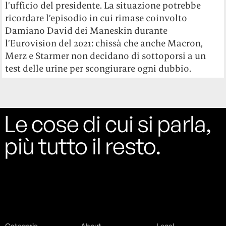
l’ufficio del presidente. La situazione potrebbe
ricordare l’episodio in cui rimase coinvolto
Damiano David dei Maneskin durante
l’Eurovision del 2021: chissà che anche Macron,
Merz e Starmer non decidano di sottoporsi a un
test delle urine per scongiurare ogni dubbio.
Le cose di cui si parla,
più tutto il resto.
Categorie
About
Legal