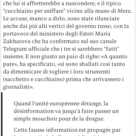
che lui si affretterebbe a nascondere, e il tipico
“cucchiaino per sniffare” vicino alla mano di Merz.
Le accuse, manco a dirlo, sono state rilanciate
anche dai più alti vertici del governo russo, con la
portavoce del ministero degli Esteri Maria
Zakharova che ha confermato sul suo canale
Telegram ufficiale che i tre si sarebbero “fatti”
insieme. E non giusto un paio di righe: «A quanto
pare», ha specificato, «si sono sballati così tanto
da dimenticare di togliere i loro strumenti
(sacchetto e cucchiaino) prima che arrivassero i
giornalisti».
Quand l’unité européenne dérange, la
désinformation va jusqu’à faire passer un
simple mouchoir pour de la drogue.
Cette fausse information est propagée par