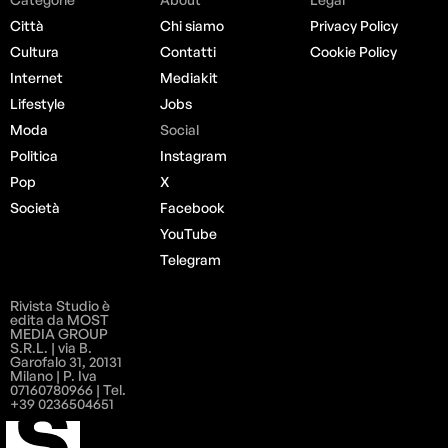
Città
Chi siamo
Privacy Policy
Cultura
Contatti
Cookie Policy
Internet
Mediakit
Lifestyle
Jobs
Moda
Social
Politica
Instagram
Pop
X
Società
Facebook
YouTube
Telegram
Rivista Studio è
edita da MOST
MEDIA GROUP
S.R.L. | via B.
Garofalo 31, 20131
Milano | P. Iva
07160780966 | Tel.
+39 0236504651