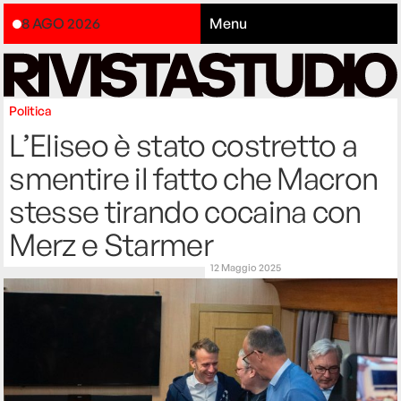
8 AGO 2026
Menu
Politica
L’Eliseo è stato costretto a
smentire il fatto che Macron
stesse tirando cocaina con
Merz e Starmer
12 Maggio 2025