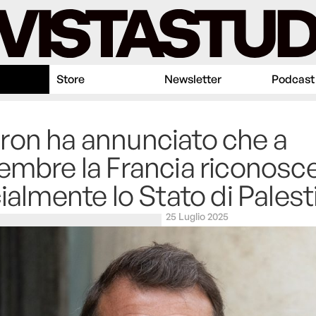
Store
Newsletter
Podcast
on ha annunciato che a
embre la Francia riconosc
cialmente lo Stato di Palest
25 Luglio 2025