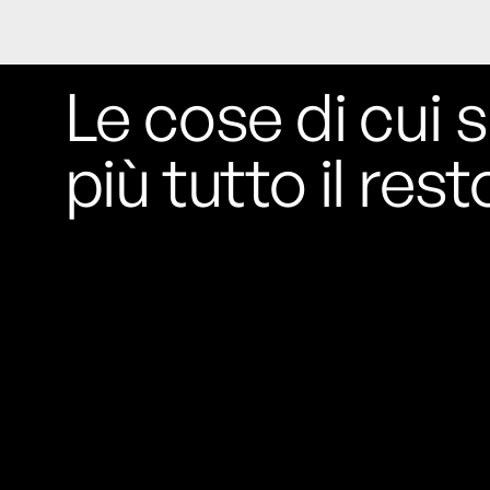
Le cose di cui s
più tutto il rest