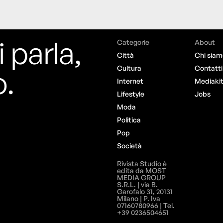
i parla,
Categorie
About
Città
Chi siam
o.
Cultura
Contatti
Internet
Mediaki
Lifestyle
Jobs
Moda
Politica
Pop
Società
Rivista Studio è
edita da MOST
MEDIA GROUP
S.R.L. | via B.
Garofalo 31, 20131
Milano | P. Iva
07160780966 | Tel.
+39 0236504651