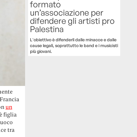
formato
un’associazione per
difendere gli artisti pro
Palestina
L'obiettivo è difenderli dalle minacce e dalle
cause legali, soprattutto le band e i musicisti
più giovani.
mente
 Francia
con
un
è figlia
 fuoco
ce tra