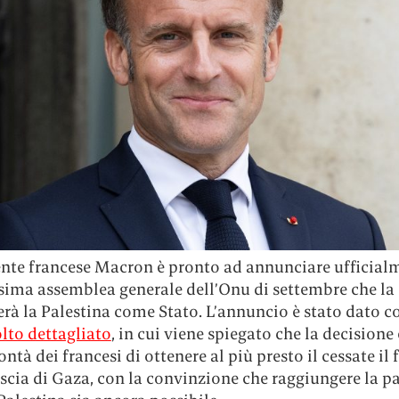
dente francese Macron è pronto ad annunciare ufficial
ssima assemblea generale dell’Onu di settembre che la
erà la Palestina come Stato. L’annuncio è stato dato 
lto dettagliato
, in cui viene spiegato che la decisione 
ontà dei francesi di ottenere al più presto il cessate il
iscia di Gaza, con la convinzione che raggiungere la pa