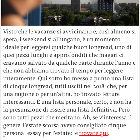
Visto che le vacanze si avvicinano e, così almeno si
spera, i weekend si allungano, è un momento
ideale per leggersi qualche buon longread, uno di
quei pezzi lunghi e approfonditi che magari ci
eravamo salvato da qualche parte durante l’anno e
che non abbiamo trovato il tempo per leggere
interamente. Qui sotto ho messo a punto una lista
di cinque longread, tutti usciti nel 2018, che, per
una ragione o per un’altra, ho trovato letture
interessanti. È una lista personale, certo, e non ha
la presunzione di essere una lista definitiva. Però
sono tutti pezzi che meritano. Ah, se v’interessa il
genere, l’estate scorsa avevo consigliato cinque
personal essay per l’estate: le
trovate qui
.