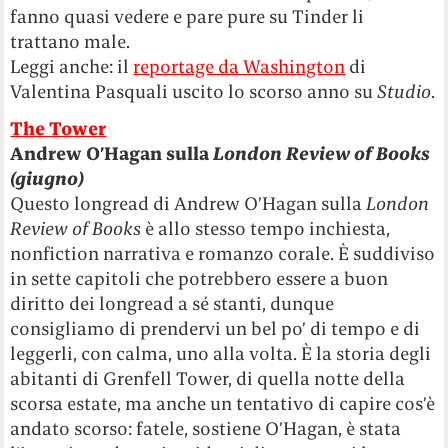
fanno quasi vedere e pare pure su Tinder li
trattano male.
Leggi anche: il
reportage da Washington
di
Valentina Pasquali uscito lo scorso anno su
Studio
.
The Tower
Andrew O’Hagan sulla
London Review of Books
(giugno)
Questo longread di Andrew O’Hagan sulla
London
Review of Books
è allo stesso tempo inchiesta,
nonfiction narrativa e romanzo corale. È suddiviso
in sette capitoli che potrebbero essere a buon
diritto dei longread a sé stanti, dunque
consigliamo di prendervi un bel po’ di tempo e di
leggerli, con calma, uno alla volta. È la storia degli
abitanti di Grenfell Tower, di quella notte della
scorsa estate, ma anche un tentativo di capire cos’è
andato scorso: fatele, sostiene O’Hagan, è stata