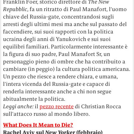
Franklin Foer, storico direttore di
The New
Repubblic
, fa un ritratto di Paul Manafort, l’uomo
chiave del Russia-gate, concentrandosi sugli
arresti degli ultimi mesi ma anche sul passato del
faccendiere, sui suoi rapporti con la politica
ucraina degli anni di Yanukovich e sui suoi
equilibri familiari. Particolarmente interessante è
la figura di suo padre, Paul Manafort Sr, un
personaggio pieno di ombre che ha contribuito a
cambiare (in peggio) la cultura politica americana.
Un pezzo che riesce a rendere chiara, e umana,
l’intera vicenda del Russia-gate e capace di
renderla interessante anche a chi non segue
abitualmente la politica.
Leggi anche:
il
pezzo recente
di Christian Rocca
sull’attacco russo al mondo libero.
What Does It Mean to Die?
Rachel Aviv sul
New Yorker
(febbraio)