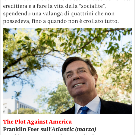
ereditiera e a fare la vita della “socialite”,
spendendo una valanga di quattrini che non
possedeva, fino a quando non è crollato tutto.
The Plot Against America
Franklin Foer sull’
Atlantic (marzo)