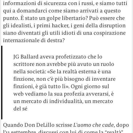
informazioni di sicurezza con i russi, e siamo tutti
qui a domandarci come siamo arrivati a questo
punto. È stato un golpe libertario? Può essere che
gli idealisti, i primi hacker, i geni della disruption
siano diventati gli utili idioti di una cospirazione
internazionale di destra?
JG Ballard aveva profetizzato che lo
scrittore non avrebbe più avuto un ruolo
nella società: «Se la realtà esterna è una
finzione, non c’è più bisogno di inventare
finzioni, è già tutto lì». Ogni giorno sul
web vediamo la sua profezia avverarsi, è
un mercato di individualità, un mercato
del sé
Quando Don DeLillo scrisse
L’uomo che cade
, dopo
l’11 settembre, discussi con lui di come la “realtà”