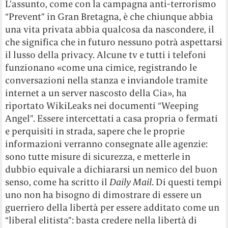
L’assunto, come con la campagna anti-terrorismo
“Prevent” in Gran Bretagna, è che chiunque abbia
una vita privata abbia qualcosa da nascondere, il
che significa che in futuro nessuno potrà aspettarsi
il lusso della privacy. Alcune tv e tutti i telefoni
funzionano «come una cimice, registrando le
conversazioni nella stanza e inviandole tramite
internet a un server nascosto della Cia», ha
riportato WikiLeaks nei documenti “Weeping
Angel”. Essere intercettati a casa propria o fermati
e perquisiti in strada, sapere che le proprie
informazioni verranno consegnate alle agenzie:
sono tutte misure di sicurezza, e metterle in
dubbio equivale a dichiararsi un nemico del buon
senso, come ha scritto il
Daily Mail
. Di questi tempi
uno non ha bisogno di dimostrare di essere un
guerriero della libertà per essere additato come un
“liberal elitista”: basta credere nella libertà di