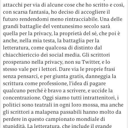
attacchi per via di alcune cose che ho scritto e così,
con scarsa fantasia, ho deciso di accogliere il
futuro rendendomi meno rintracciabile. Una delle
grandi battaglie del ventunesimo secolo sarà
quella per la privacy, la proprietà del sé, che poi è
anche, nella mia testa, la battaglia per la
letteratura, come qualcosa di distinto dal
chiacchiericcio dei social media. Gli scrittori
prosperano nella privacy, non su Twitter, e lo
stesso vale per i lettori. Dare via le proprie frasi
senza pensarci, e per giunta gratis, danneggia la
scrittura come professione, l’idea di pagare
qualcuno perché è bravo a scrivere, e uccide la
concentrazione. Oggi siamo tutti intrattenitori, i
politici sono teatrali in ogni loro mossa, ma anche
gli scrittori a malapena passabili hanno molto da
perdere in questo campionato mondiale di
stupidità. La letteratura, che include il grande