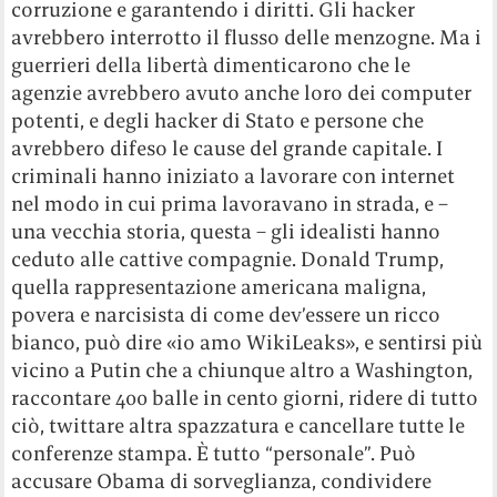
corruzione e garantendo i diritti. Gli hacker
avrebbero interrotto il flusso delle menzogne. Ma i
guerrieri della libertà dimenticarono che le
agenzie avrebbero avuto anche loro dei computer
potenti, e degli hacker di Stato e persone che
avrebbero difeso le cause del grande capitale. I
criminali hanno iniziato a lavorare con internet
nel modo in cui prima lavoravano in strada, e –
una vecchia storia, questa – gli idealisti hanno
ceduto alle cattive compagnie. Donald Trump,
quella rappresentazione americana maligna,
povera e narcisista di come dev’essere un ricco
bianco, può dire «io amo WikiLeaks», e sentirsi più
vicino a Putin che a chiunque altro a Washington,
raccontare 400 balle in cento giorni, ridere di tutto
ciò, twittare altra spazzatura e cancellare tutte le
conferenze stampa. È tutto “personale”. Può
accusare Obama di sorveglianza, condividere