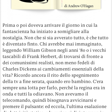
Prima o poi doveva arrivare il giorno in cui la
fantascienza ha iniziato a somigliare alla
nostalgia. Non che si sia avverato tutto, è che tutto
è diventato finto. Chi avrebbe mai immaginato,
leggendo William Gibson negli anni ‘80 o i vecchi
tascabili di Frank Herbert, di trovarsi di fronte a
dei comunissimi realisti, non meno fedeli di
Charles Dickens ai cambiamenti essenziali della
vita? Ricordo ancora il rito dello spegnimento
della tv a fine serata, quando ero bambino. C’era
sempre una lotta per farlo, perché la regina era in
onda e tutti la odiavano. Non avevamo il
telecomando, quindi bisognava avvicinarsi e
premere il pulsante: ed eccola, l’ultima esalazione