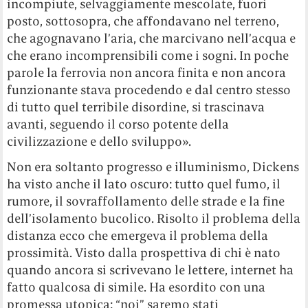
incompiute, selvaggiamente mescolate, fuori
posto, sottosopra, che affondavano nel terreno,
che agognavano l’aria, che marcivano nell’acqua e
che erano incomprensibili come i sogni. In poche
parole la ferrovia non ancora finita e non ancora
funzionante stava procedendo e dal centro stesso
di tutto quel terribile disordine, si trascinava
avanti, seguendo il corso potente della
civilizzazione e dello sviluppo».
Non era soltanto progresso e illuminismo, Dickens
ha visto anche il lato oscuro: tutto quel fumo, il
rumore, il sovraffollamento delle strade e la fine
dell’isolamento bucolico. Risolto il problema della
distanza ecco che emergeva il problema della
prossimità. Visto dalla prospettiva di chi è nato
quando ancora si scrivevano le lettere, internet ha
fatto qualcosa di simile. Ha esordito con una
promessa utopica: “noi” saremo stati