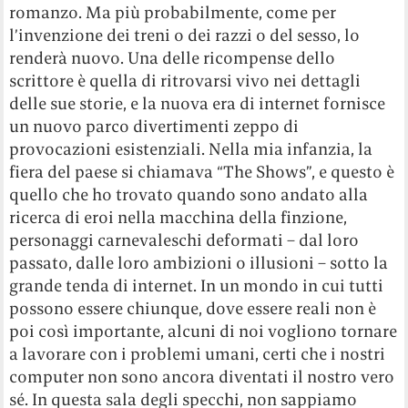
romanzo. Ma più probabilmente, come per
l’invenzione dei treni o dei razzi o del sesso, lo
renderà nuovo. Una delle ricompense dello
scrittore è quella di ritrovarsi vivo nei dettagli
delle sue storie, e la nuova era di internet fornisce
un nuovo parco divertimenti zeppo di
provocazioni esistenziali. Nella mia infanzia, la
fiera del paese si chiamava “The Shows”, e questo è
quello che ho trovato quando sono andato alla
ricerca di eroi nella macchina della finzione,
personaggi carnevaleschi deformati – dal loro
passato, dalle loro ambizioni o illusioni – sotto la
grande tenda di internet. In un mondo in cui tutti
possono essere chiunque, dove essere reali non è
poi così importante, alcuni di noi vogliono tornare
a lavorare con i problemi umani, certi che i nostri
computer non sono ancora diventati il nostro vero
sé. In questa sala degli specchi, non sappiamo