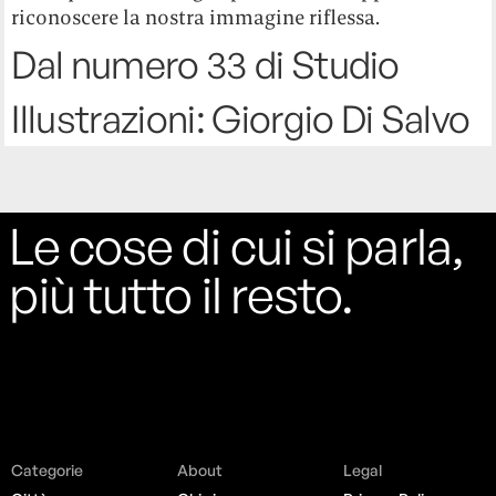
riconoscere la nostra immagine riflessa.
Dal numero 33 di Studio
Illustrazioni: Giorgio Di Salvo
Le cose di cui si parla,
più tutto il resto.
Categorie
About
Legal