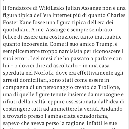
Il fondatore di WikiLeaks Julian Assange non è una
figura tipica dell’era internet più di quanto Charles
Foster Kane fosse una figura tipica dell’era dei
quotidiani. A me, Assange è sempre sembrato
felice di essere una costruzione, tanto inattuabile
quanto incoerente. Come il suo amico Trump, è
semplicemente troppo narcisista per riconoscere i
suoi errori. I sei mesi che ho passato a parlare con
lui – o dovrei dire ad ascoltarlo – in una casa
sperduta nel Norfolk, dove era effettivamente agli
arresti domiciliari, sono stati come essere in
compagna di un personaggio creato da Trollope,
una di quelle figure tenute insieme da menzogne e
rifiuti della realtà, eppure ossessionata dall’idea di
costringere tutti ad ammettere la verità. Andando
a trovarlo presso l’ambasciata ecuadoriana,
sapevo che aveva perso la ragione, infatti le sue