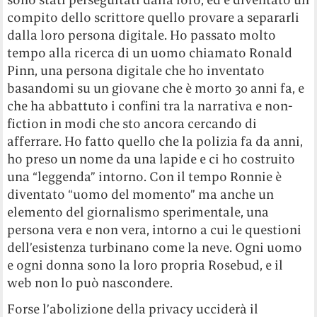
compito dello scrittore quello provare a separarli
dalla loro persona digitale. Ho passato molto
tempo alla ricerca di un uomo chiamato Ronald
Pinn, una persona digitale che ho inventato
basandomi su un giovane che è morto 30 anni fa, e
che ha abbattuto i confini tra la narrativa e non-
fiction in modi che sto ancora cercando di
afferrare. Ho fatto quello che la polizia fa da anni,
ho preso un nome da una lapide e ci ho costruito
una “leggenda” intorno. Con il tempo Ronnie è
diventato “uomo del momento” ma anche un
elemento del giornalismo sperimentale, una
persona vera e non vera, intorno a cui le questioni
dell’esistenza turbinano come la neve. Ogni uomo
e ogni donna sono la loro propria Rosebud, e il
web non lo può nascondere.
Forse l’abolizione della privacy ucciderà il