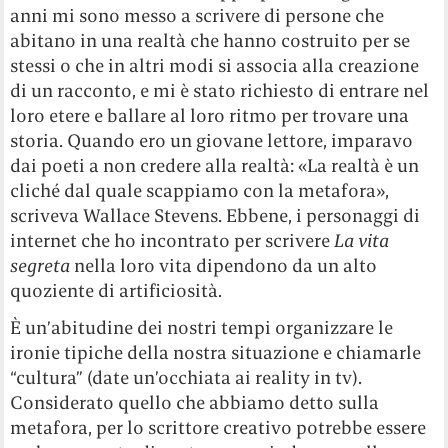
anni mi sono messo a scrivere di persone che
abitano in una realtà che hanno costruito per se
stessi o che in altri modi si associa alla creazione
di un racconto, e mi è stato richiesto di entrare nel
loro etere e ballare al loro ritmo per trovare una
storia. Quando ero un giovane lettore, imparavo
dai poeti a non credere alla realtà: «La realtà è un
cliché dal quale scappiamo con la metafora»,
scriveva Wallace Stevens. Ebbene, i personaggi di
internet che ho incontrato per scrivere
La vita
segreta
nella loro vita dipendono da un alto
quoziente di artificiosità.
È un’abitudine dei nostri tempi organizzare le
ironie tipiche della nostra situazione e chiamarle
“cultura” (date un’occhiata ai reality in tv).
Considerato quello che abbiamo detto sulla
metafora, per lo scrittore creativo potrebbe essere