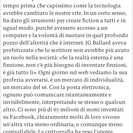
tempo prima che capissimo come la tecnologia
avrebbe cambiato le nostre vite. In un certo senso,
ha dato gli strumenti per creare fiction a tutti e in
ugual modo, purché avessero accesso a un
computer e la volontà di nuotare in quel profondo
pozzo dell’alterità che è internet. JG Ballard aveva
profetizzato che lo scrittore non avrebbe più avuto
un ruolo nella società: «Se la realtà esterna è una
finzione, non c’è più bisogno di inventare finzioni,
è già tutto lì». Ogni giorno sul web vediamo la sua
profezia avverarsi, è un mercato di individualità,
un mercato del sé. Con la posta elettronica,
ognuno può comunicare istantaneamente e
invisibilmente, interpretando se stesso o qualcun
altro. Ci sono più di 67 milioni di nomi inventati
su Facebook, chiaramente molti di loro vivono
un’altra vita meno ordinaria, o comunque meno
controllabile. La crittografia ha reso l’utente