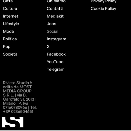
Città
Chi siamo
Privacy Policy
Cultura
Contatti
Cookie Policy
Internet
Mediakit
Lifestyle
Jobs
Moda
Social
Politica
Instagram
Pop
X
Società
Facebook
YouTube
Telegram
Rivista Studio è
edita da MOST
MEDIA GROUP
S.R.L. | via B.
Garofalo 31, 20131
Milano | P. Iva
07160780966 | Tel.
+39 0236504651