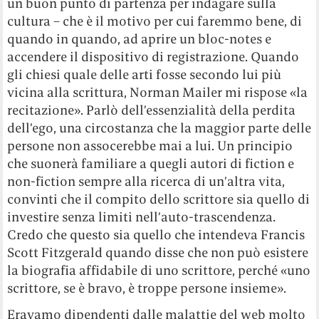
un buon punto di partenza per indagare sulla
cultura – che è il motivo per cui faremmo bene, di
quando in quando, ad aprire un bloc-notes e
accendere il dispositivo di registrazione. Quando
gli chiesi quale delle arti fosse secondo lui più
vicina alla scrittura, Norman Mailer mi rispose «la
recitazione». Parlò dell’essenzialità della perdita
dell’ego, una circostanza che la maggior parte delle
persone non assocerebbe mai a lui. Un principio
che suonerà familiare a quegli autori di fiction e
non-fiction sempre alla ricerca di un’altra vita,
convinti che il compito dello scrittore sia quello di
investire senza limiti nell’auto-trascendenza.
Credo che questo sia quello che intendeva Francis
Scott Fitzgerald quando disse che non può esistere
la biografia affidabile di uno scrittore, perché «uno
scrittore, se è bravo, è troppe persone insieme».
Eravamo dipendenti dalle malattie del web molto