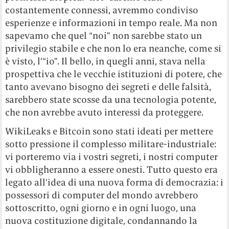
costantemente connessi, avremmo condiviso
esperienze e informazioni in tempo reale. Ma non
sapevamo che quel “noi” non sarebbe stato un
privilegio stabile e che non lo era neanche, come si
è visto, l’“io”. Il bello, in quegli anni, stava nella
prospettiva che le vecchie istituzioni di potere, che
tanto avevano bisogno dei segreti e delle falsità,
sarebbero state scosse da una tecnologia potente,
che non avrebbe avuto interessi da proteggere.
WikiLeaks e Bitcoin sono stati ideati per mettere
sotto pressione il complesso militare-industriale:
vi porteremo via i vostri segreti, i nostri computer
vi obbligheranno a essere onesti. Tutto questo era
legato all’idea di una nuova forma di democrazia: i
possessori di computer del mondo avrebbero
sottoscritto, ogni giorno e in ogni luogo, una
nuova costituzione digitale, condannando la