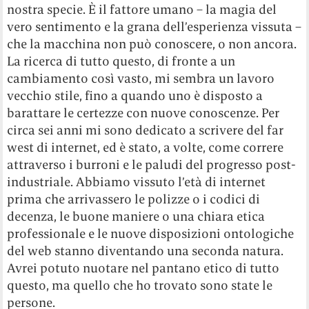
nostra specie. È il fattore umano – la magia del
vero sentimento e la grana dell’esperienza vissuta –
che la macchina non può conoscere, o non ancora.
La ricerca di tutto questo, di fronte a un
cambiamento così vasto, mi sembra un lavoro
vecchio stile, fino a quando uno è disposto a
barattare le certezze con nuove conoscenze. Per
circa sei anni mi sono dedicato a scrivere del far
west di internet, ed è stato, a volte, come correre
attraverso i burroni e le paludi del progresso post-
industriale. Abbiamo vissuto l’età di internet
prima che arrivassero le polizze o i codici di
decenza, le buone maniere o una chiara etica
professionale e le nuove disposizioni ontologiche
del web stanno diventando una seconda natura.
Avrei potuto nuotare nel pantano etico di tutto
questo, ma quello che ho trovato sono state le
persone.