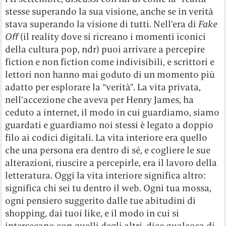
stesse superando la sua visione, anche se in verità
stava superando la visione di tutti. Nell’era di
Fake
Off
(il reality dove si ricreano i momenti iconici
della cultura pop, ndr) puoi arrivare a percepire
fiction e non fiction come indivisibili, e scrittori e
lettori non hanno mai goduto di un momento più
adatto per esplorare la “verità”. La vita privata,
nell’accezione che aveva per Henry James, ha
ceduto a internet, il modo in cui guardiamo, siamo
guardati e guardiamo noi stessi è legato a doppio
filo ai codici digitali. La vita interiore era quello
che una persona era dentro di sé, e cogliere le sue
alterazioni, riuscire a percepirle, era il lavoro della
letteratura. Oggi la vita interiore significa altro:
significa chi sei tu dentro il web. Ogni tua mossa,
ogni pensiero suggerito dalle tue abitudini di
shopping, dai tuoi like, e il modo in cui si
intersecano con quelli degli altri, dice qualcosa di