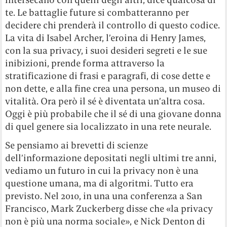
te. Le battaglie future si combatteranno per
decidere chi prenderà il controllo di questo codice.
La vita di Isabel Archer, l’eroina di Henry James,
con la sua privacy, i suoi desideri segreti e le sue
inibizioni, prende forma attraverso la
stratificazione di frasi e paragrafi, di cose dette e
non dette, e alla fine crea una persona, un museo di
vitalità. Ora però il sé è diventata un’altra cosa.
Oggi è più probabile che il sé di una giovane donna
di quel genere sia localizzato in una rete neurale.
Se pensiamo ai brevetti di scienze
dell’informazione depositati negli ultimi tre anni,
vediamo un futuro in cui la privacy non è una
questione umana, ma di algoritmi. Tutto era
previsto. Nel 2010, in una una conferenza a San
Francisco, Mark Zuckerberg disse che «la privacy
non è più una norma sociale», e Nick Denton di