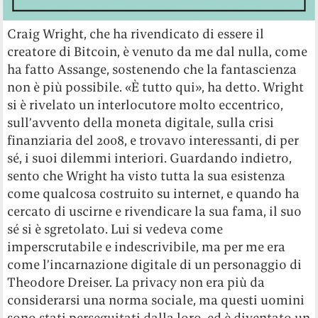
Craig Wright, che ha rivendicato di essere il
creatore di Bitcoin, è venuto da me dal nulla, come
ha fatto Assange, sostenendo che la fantascienza
non è più possibile. «È tutto qui», ha detto. Wright
si è rivelato un interlocutore molto eccentrico,
sull’avvento della moneta digitale, sulla crisi
finanziaria del 2008, e trovavo interessanti, di per
sé, i suoi dilemmi interiori. Guardando indietro,
sento che Wright ha visto tutta la sua esistenza
come qualcosa costruito su internet, e quando ha
cercato di uscirne e rivendicare la sua fama, il suo
sé si è sgretolato. Lui si vedeva come
imperscrutabile e indescrivibile, ma per me era
come l’incarnazione digitale di un personaggio di
Theodore Dreiser. La privacy non era più da
considerarsi una norma sociale, ma questi uomini
sono stati perseguitati dalla loro, ed è diventato un