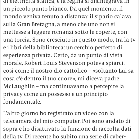
di elettricità statica, e la regina si disintegrava in
un piccolo punto bianco. Da quel momento, il
mondo veniva tenuto a distanza: il sipario calava
sulla Gran Bretagna, a meno che uno non si
mettesse a leggere romanzi sotto le coperte, con
una torcia. Sono cresciuto in questo modo, tra la tv
e i libri della biblioteca: un cerchio perfetto di
esperienza privata. Certo, da un punto di vista
morale, Robert Louis Stevenson poteva spiarci,
così come il nostro dio cattolico – «soltanto Lui sa
cosa c’è dentro il tuo cuore», mi diceva padre
McLaughlin – ma continuavamo a percepire la
privacy come un possesso e un principio
fondamentale.
L’altro giorno ho registrato un video con la
telecamera del mio computer. Poi sono andato di
sopra e ho disattivato la funzione di raccolta dati
della tv. Di recente ho subito una serie di cyber-