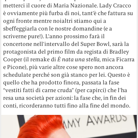
metterci il cuore di Maria Nazionale. Lady Cracco
è ovviamente più furba di noi, tant’è che fattura su
ogni fronte mentre noialtri stiamo qui a
sbeffeggiarla con le nostre domandine (e a
scriverne pure!). L’anno prossimo farà il
concertone nell’intervallo del Super Bowl, sarà la
protagonista del primo film da regista di Bradley
Cooper (il remake di
È nata una stella
, mica Ficarra
e Picone), più varie altre cose spero non ancora
schedulate perché son già stanco per lei. Questo è
quello che ha prodotto finora, passata la fase
“vestiti fatti di carne cruda” (per capirci) che l’ha
resa una società per azioni: la fase che, in fin dei
conti, ricorderanno tutti fino alla fine del mondo.