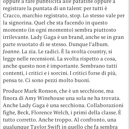
oppure a fare pubblicità alle patatine oppure a
registrare la puntata di un talent: per tutti è
Cracco, marchio registrato, stop. Lo stesso vale per
la signorina. Quel che sta facendo in questo
momento (in ogni momento) sembra piuttosto
irrilevante. Lady Gaga è un brand, anche se in gran
parte svuotato di se stesso. Dunque l’album.
Joanne
. La zia. Le radici. È la svolta country, si
legge nelle recensioni. La svolta rispetto a cosa,
anche questo non è importante. Sembrano tutti
contenti, i critici e i sorcini. I critici forse di più,
pensa te. Ci sono pezzi molto buoni.
Produce Mark Ronson, che è un secchione, ma
finora di Amy Winehouse una sola ne ha trovata.
Anche Lady Gaga è una secchiona. Collaborazioni
fighe, Beck, Florence Welch, i primi della classe. È
tutto corretto. Anche troppo. Al confronto, una
qualunque Taylor Swift in quello che fa sembra