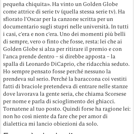
pequeña chiquita». Ha vinto un Golden Globe
come attrice di serie tv (quella stessa serie tv). Ha
sfiorato l’Oscar per la canzone scritta per un
documentario sugli stupri nelle università. In tutti
i casi, c’era e non c’era. Uno dei momenti più belli
di sempre, vero o finto che fosse, resta: lei che ai
Golden Globe si alza per ritirare il premio e con
l’anca prende dentro – si direbbe apposta – la
spalla di Leonardo DiCaprio, che ridacchia seduto.
Ho sempre pensato fosse perché nessuno la
prendeva sul serio. Perché la baraccona coi vestiti
fatti di braciole pretendeva di entrare nelle stanze
dove lavorava la gente seria, che chiama Scorsese
per nome e parla di scioglimento dei ghiacci.
Tornatene al tuo posto. Quindi forse ha ragione lei:
non ho così niente da fare che per amor di
dialettica mi lancio obiezioni da solo.