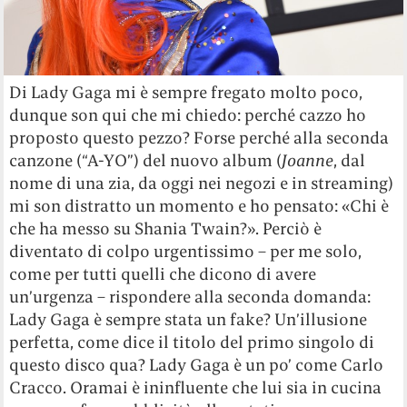
Di Lady Gaga mi è sempre fregato molto poco,
dunque son qui che mi chiedo: perché cazzo ho
proposto questo pezzo? Forse perché alla seconda
canzone (“A-YO”) del nuovo album (
Joanne
, dal
nome di una zia, da oggi nei negozi e in streaming)
mi son distratto un momento e ho pensato: «Chi è
che ha messo su Shania Twain?». Perciò è
diventato di colpo urgentissimo – per me solo,
come per tutti quelli che dicono di avere
un’urgenza – rispondere alla seconda domanda:
Lady Gaga è sempre stata un fake? Un’illusione
perfetta, come dice il titolo del primo singolo di
questo disco qua? Lady Gaga è un po’ come Carlo
Cracco. Oramai è ininfluente che lui sia in cucina