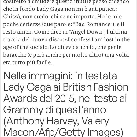
costretto a chiudere questo inutile pezzo dicendo
che in fondo Lady Gaga non mi è antipatica?
Chissà, non credo, chi se ne importa. Ho le mie
poche certezze (due parole: “Bad Romance”), e il
resto amen. Come dice in “Angel Down”, l’ultima
traccia del nuovo disco: «I confess I am lost in the
age of the social». Lo dicevo anch’io, che per le
baracche (e però anche per molto altro) una volta
era tutto più facile.
Nelle immagini: in testata
Lady Gaga ai British Fashion
Awards del 2015, nel testo ai
Grammy di quest’anno
(Anthony Harvey, Valery
Macon/Afp/Getty Images)