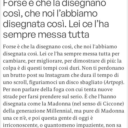
Forse è che la disegnano
così, che noi l’abbiamo
disegnata così. Lei ce l’ha
sempre messa tutta
Forse è che la disegnano così, che noi l’abbiamo
disegnata così. Lei ce l’ha sempre messa tutta per
cambiare, per migliorare, per dimostrare di più: la
colpa è di questi tempi così duri. Non ti perdonano
un brutto post su Instagram che dura il tempo di
uno scroll, figuriamoci un disco sbagliato (
Artpop
).
Per non parlare della foga con cui tenta nuove
strade per farsi prendere sul serio. È che l’hanno
disegnata come la Madonna (nel senso di Ciccone)
della generazione Millennial, ma pure di Madonna
una ce n’è, e poi questa gente di oggi è
irriconoscente, o quantomeno impaziente, non sa