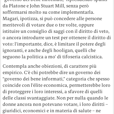
da Platone e John Stuart Mill, senza però
soffermarsi molto su come implementarla.
Magari, ipotizza, si può concedere alle persone
meritevoli di votare due o tre volte, oppure
istituire un consiglio di saggi con il diritto di veto,
o ancora introdurre un test per ottenere il diritto di
voto: l’importante, dice, è limitare il potere degli
ignoranti, e anche degli hooligan, quelli che
seguono la politica a mo’ di tifoseria calcistica.
Contempla anche obiezioni, di carattere più
empirico. C’è chi potrebbe dire un governo dei
“governo dei bene informati,” categoria che spesso
coincide con l’élite economica, permetterebbe loro
di proteggere i loro interessi, a sfavore di quelli
delle classi svantaggiate. Non per nulla quando le
donne ancora non potevano votare, i loro diritti –
giuridici, economici e in materia di salute – ne