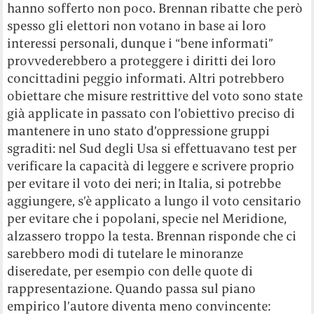
hanno sofferto non poco. Brennan ribatte che però
spesso gli elettori non votano in base ai loro
interessi personali, dunque i “bene informati”
provvederebbero a proteggere i diritti dei loro
concittadini peggio informati. Altri potrebbero
obiettare che misure restrittive del voto sono state
già applicate in passato con l’obiettivo preciso di
mantenere in uno stato d’oppressione gruppi
sgraditi: nel Sud degli Usa si effettuavano test per
verificare la capacità di leggere e scrivere proprio
per evitare il voto dei neri; in Italia, si potrebbe
aggiungere, s’è applicato a lungo il voto censitario
per evitare che i popolani, specie nel Meridione,
alzassero troppo la testa. Brennan risponde che ci
sarebbero modi di tutelare le minoranze
diseredate, per esempio con delle quote di
rappresentazione. Quando passa sul piano
empirico l’autore diventa meno convincente: