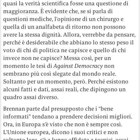
quasi la verità scientifica fosse una questione di
maggioranza. È evidente che, se si parla di
questioni mediche, l’opinione di un chirurgo e
quella di un analfabeta di ritorno non possono
avere la stessa dignità. Allora, verrebbe da pensare,
perché è desiderabile che abbiano lo stesso peso il
voto di chi di politica ne capisce e quello di chi
invece non ne capisce? Messa così, per un
momento le tesi di
Against Democracy
non
sembrano più così slegate dal mondo reale.
Soltanto per un momento, però. Perché esistono
alcuni fatti e dati, assai reali, che dipingono un
quadro assai diverso.
Brennan parte dal presupposto che i “bene
informati” tendano a prendere decisioni migliori.
Ora, in Europa s’è visto che non è sempre così.
L’Unione europea, dicono i suoi critici e non
soltanto loro, s’è a lungo affidata a tecnici, assai