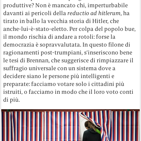
produttive? Non è mancato chi, imperturbabile
davanti ai pericoli della
reductio ad hitlerum
, ha
tirato in ballo la vecchia storia di Hitler, che
anche-lui-è-stato-eletto. Per colpa del popolo bue,
il mondo rischia di andare a rotoli: forse la
democrazia è sopravvalutata. In questo filone di
ragionamenti post-trumpiani, s’inseriscono bene
le tesi di Brennan, che suggerisce di rimpiazzare il
suffragio universale con un sistema dove a
decidere siano le persone più intelligenti e
preparate: facciamo votare solo i cittadini più
istruiti, o facciamo in modo che il loro voto conti
di più.