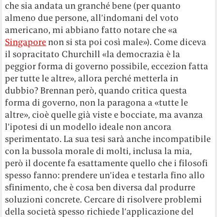
che sia andata un granché bene (per quanto
almeno due persone, all’indomani del voto
americano, mi abbiano fatto notare che «a
Singapore
non si sta poi così male»). Come diceva
il sopracitato Churchill «la democrazia è la
peggior forma di governo possibile, eccezion fatta
per tutte le altre», allora perché metterla in
dubbio? Brennan però, quando critica questa
forma di governo, non la paragona a «tutte le
altre», cioè quelle già viste e bocciate, ma avanza
l’ipotesi di un modello ideale non ancora
sperimentato. La sua tesi sarà anche incompatibile
con la bussola morale di molti, inclusa la mia,
però il docente fa esattamente quello che i filosofi
spesso fanno: prendere un’idea e testarla fino allo
sfinimento, che è cosa ben diversa dal produrre
soluzioni concrete. Cercare di risolvere problemi
della società spesso richiede l’applicazione del