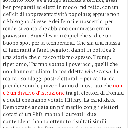
ben preparati ed eletti in modo indiretto, con un
deficit di rappresentatività popolare; eppure non
c’è bisogno di essere dei feroci euroscettici per
rendersi conto che abbiano commesso errori
gravissimi: Bruxelles non è quel che si dice un
buono spot per la tecnocrazia. Che sia una massa
di ignoranti a fare i peggiori danni in politica è
una storia che ci raccontiamo spesso. Trump,
ripetiamo, l’hanno votato i poveracci, quelli che
non hanno studiato, la cosiddetta
white trash
. In
realtà i sondaggi post-elettorali – per carità, da
prendere con le pinze – hanno dimostrato che
non
c’è un divario d’istruzione
tra gli elettori di Donald
e quelli che hanno votato Hillary. La candidata
Democrat è andata un po’ meglio con gli elettori
dotati di un PhD, ma tra i laureati i due
contendenti hanno ottenuto risultati simili.