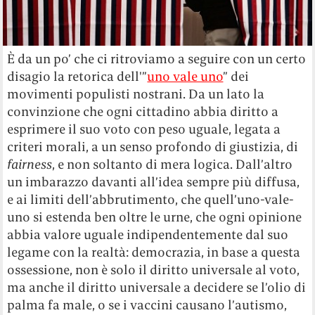
È da un po’ che ci ritroviamo a seguire con un certo
disagio la retorica dell'”
uno vale uno
” dei
movimenti populisti nostrani. Da un lato la
convinzione che ogni cittadino abbia diritto a
esprimere il suo voto con peso uguale, legata a
criteri morali, a un senso profondo di giustizia, di
fairness
, e non soltanto di mera logica. Dall’altro
un imbarazzo davanti all’idea sempre più diffusa,
e ai limiti dell’abbrutimento, che quell’uno-vale-
uno si estenda ben oltre le urne, che ogni opinione
abbia valore uguale indipendentemente dal suo
legame con la realtà: democrazia, in base a questa
ossessione, non è solo il diritto universale al voto,
ma anche il diritto universale a decidere se l’olio di
palma fa male, o se i vaccini causano l’autismo,