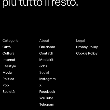
più tutto il resto.
Categorie
About
Legal
Città
Chi siamo
Privacy Policy
Cultura
Contatti
Cookie Policy
Internet
Mediakit
Lifestyle
Jobs
Moda
Social
Politica
Instagram
Pop
X
Società
Facebook
YouTube
Telegram