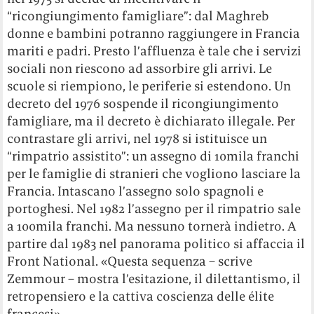
“ricongiungimento famigliare”: dal Maghreb
donne e bambini potranno raggiungere in Francia
mariti e padri. Presto l’affluenza è tale che i servizi
sociali non riescono ad assorbire gli arrivi. Le
scuole si riempiono, le periferie si estendono. Un
decreto del 1976 sospende il ricongiungimento
famigliare, ma il decreto è dichiarato illegale. Per
contrastare gli arrivi, nel 1978 si istituisce un
“rimpatrio assistito”: un assegno di 10mila franchi
per le famiglie di stranieri che vogliono lasciare la
Francia. Intascano l’assegno solo spagnoli e
portoghesi. Nel 1982 l’assegno per il rimpatrio sale
a 100mila franchi. Ma nessuno tornerà indietro. A
partire dal 1983 nel panorama politico si affaccia il
Front National. «Questa sequenza – scrive
Zemmour – mostra l’esitazione, il dilettantismo, il
retropensiero e la cattiva coscienza delle élite
francesi».