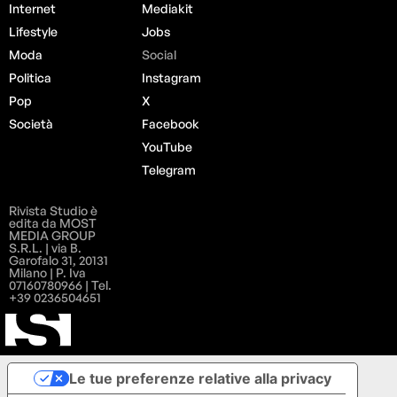
Internet
Mediakit
Lifestyle
Jobs
Moda
Social
Politica
Instagram
Pop
X
Società
Facebook
YouTube
Telegram
Rivista Studio è
edita da MOST
MEDIA GROUP
S.R.L. | via B.
Garofalo 31, 20131
Milano | P. Iva
07160780966 | Tel.
+39 0236504651
Le tue preferenze relative alla privacy