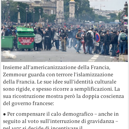
Insieme all’americanizzazione della Francia,
Zemmour guarda con terrore l’islamizzazione
della Francia. Le sue idee sull’identità culturale
sono rigide, e spesso ricorre a semplificazioni. La
sua ricostruzione mostra però la doppia coscienza
del governo francese:
● Per compensare il calo demografico – anche in
seguito al voto sull’interruzione di gravidanza –
nel 1975 si decide di incentivare il