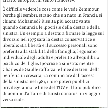
affatto europeo, mi sento francese».
È difficile vedere le cose come le vede Zemmour.
Perché gli sembra strano che un nato in Francia si
chiami Mohamed? Risulta più accattivante
quando denuncia le ipocrisie della destra e della
sinistra. Un esempio a destra: a firmare la legge sul
divorzio nel 1975 sarà la destra conservatrice e
liberale: «La libertà e il successo personali sono
preferiti alla stabilità della famiglia; l’egoismo
individuale degli adulti è preferito all’equilibrio
psichico dei figli». Ipocrisie a sinistra: mentre
Charles de Gaulle rafforza le linee dei treni della
periferia in crescita, «a cominciare dall’ascesa
della sinistra nel 1981, i loro poteri pubblici
privilegeranno le linee del TGV e il loro pubblico
di uomini d’affari e di turisti danarosi in viaggio
verso sud».