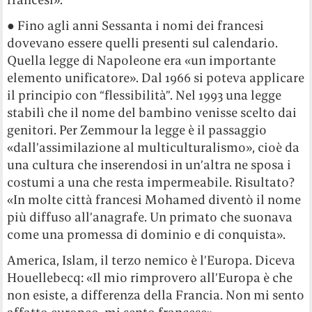
● Fino agli anni Sessanta i nomi dei francesi
dovevano essere quelli presenti sul calendario.
Quella legge di Napoleone era «un importante
elemento unificatore». Dal 1966 si poteva applicare
il principio con “flessibilità”. Nel 1993 una legge
stabilì che il nome del bambino venisse scelto dai
genitori. Per Zemmour la legge è il passaggio
«dall’assimilazione al multiculturalismo», cioè da
una cultura che inserendosi in un’altra ne sposa i
costumi a una che resta impermeabile. Risultato?
«In molte città francesi Mohamed diventò il nome
più diffuso all’anagrafe. Un primato che suonava
come una promessa di dominio e di conquista».
America, Islam, il terzo nemico è l’Europa. Diceva
Houellebecq: «Il mio rimprovero all’Europa è che
non esiste, a differenza della Francia. Non mi sento