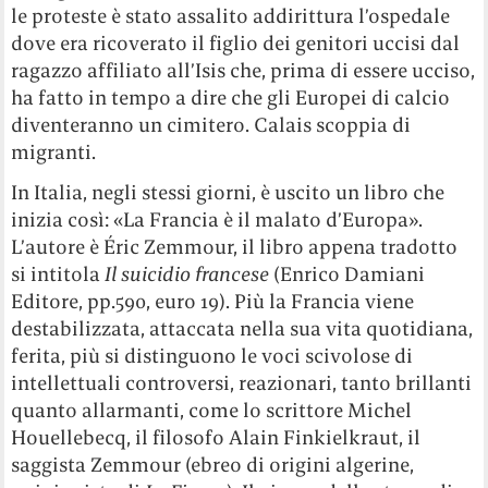
le proteste è stato assalito addirittura l’ospedale
dove era ricoverato il figlio dei genitori uccisi dal
ragazzo affiliato all’Isis che, prima di essere ucciso,
ha fatto in tempo a dire che gli Europei di calcio
diventeranno un cimitero. Calais scoppia di
migranti.
In Italia, negli stessi giorni, è uscito un libro che
inizia così: «La Francia è il malato d’Europa».
L’autore è Éric Zemmour, il libro appena tradotto
si intitola
Il suicidio francese
(Enrico Damiani
Editore, pp.590, euro 19). Più la Francia viene
destabilizzata, attaccata nella sua vita quotidiana,
ferita, più si distinguono le voci scivolose di
intellettuali controversi, reazionari, tanto brillanti
quanto allarmanti, come lo scrittore Michel
Houellebecq, il filosofo Alain Finkielkraut, il
saggista Zemmour (ebreo di origini algerine,