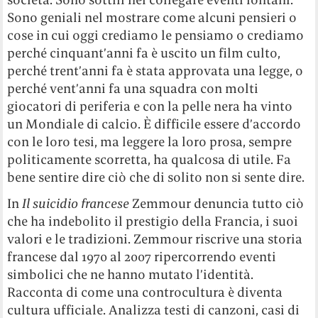
Sono geniali nel mostrare come alcuni pensieri o
cose in cui oggi crediamo le pensiamo o crediamo
perché cinquant’anni fa è uscito un film culto,
perché trent’anni fa è stata approvata una legge, o
perché vent’anni fa una squadra con molti
giocatori di periferia e con la pelle nera ha vinto
un Mondiale di calcio. È difficile essere d’accordo
con le loro tesi, ma leggere la loro prosa, sempre
politicamente scorretta, ha qualcosa di utile. Fa
bene sentire dire ciò che di solito non si sente dire.
In
Il suicidio francese
Zemmour denuncia tutto ciò
che ha indebolito il prestigio della Francia, i suoi
valori e le tradizioni. Zemmour riscrive una storia
francese dal 1970 al 2007 ripercorrendo eventi
simbolici che ne hanno mutato l’identità.
Racconta di come una controcultura è diventa
cultura ufficiale. Analizza testi di canzoni, casi di