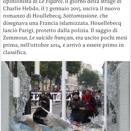
opinionista di
Le Figaro
). Il giorno della strage di
Charlie Hebdo, il 7 gennaio 2015, usciva il nuovo
romanzo di Houllebecq,
Sottomissione
, che
disegnava una Francia islamizzata. Houellebecq
lasciò Parigi, protetto dalla polizia. Il saggio di
Zemmour,
Le suicide français
, era uscito pochi mesi
prima, nell’ottobre 2014, e arrivò a essere primo in
classifica.