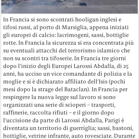
In Francia si sono scontrati hooligan inglesi e
tifosi russi, al porto di Marsiglia, appena iniziati
gli europei di calcio: lacrimogeni, sassi, bottiglie
rotte. In Francia la sicurezza si era concentrata più
su eventuali attacchi del terrorismo islamico che
non su scontri tra tifoserie. In Francia tre giorni
dopo l’inizio degli Europei Larossi Abdalla, di 25
anni, ha ucciso un vice comandante di polizia e la
moglie e si è dichiarato affiliato dell’Isis (pochi
mesi dopo la strage del Bataclan). In Francia per
respingere la nuova legge sul lavoro si sono
organizzati una serie di scioperi – trasporti,
raffinerie, raccolta rifiuti – e il giorno dopo
l’uccisione da parte di Larossi Abdalla, Parigi è
diventata un territorio di guerriglia; sassi, bastoni,
bottiglie, vetrine infrante, auto rovesciate. Durante