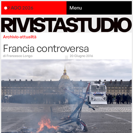
9 AGO 2026
Menu
Archivio-attualità
Francia controversa
di
Francesco Longo
20 Giugno 2016