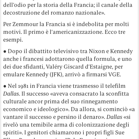
dell’odio per la storia della Francia; il canale della
decostruzione del romanzo nazionale».
Per Zemmour la Francia si è indebolita per molti
motivi. Il primo è l’americanizzazione. Ecco tre
esempi.
● Dopo il dibattito televisivo tra Nixon e Kennedy
anche i francesi adottarono quella formula, e uno
dei due sfidanti, Valéry Giscard d’Estaigne, per
emulare Kennedy (JFK), arrivò a firmarsi VGE.
● Nel 1981 in Francia viene trasmesso il telefilm
Dallas
. Il successo «aveva consacrato la sconfitta
culturale ancor prima del suo rinnegamento
economico e ideologico». Da allora, si cominciò «a
vantare il successo e persino il denaro».
Dallas
«si
rivelò una temibile arma di colonizzazione degli
spiriti». I genitori chiamarono i propri figli Sue