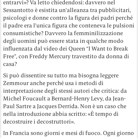
entrarvi»? Va letto chiedendosi: davvero nel
Sessantotto è esistita un’alleanza tra pubblicitari,
psicologi e donne contro la figura dei padri perché
il padre era l’unica figura che conteneva le pulsioni
consumistiche? Davvero la femminilizzazione
degli uomini può essere stata in qualche modo
influenzata dal video dei Queen “I Want to Break
Free”, con Freddy Mercury travestito da donna di
casa?
Si può dissentire su tutto ma bisogna leggere
Zemmour anche perché usa i metodi di
interpretazione degli stessi autori che critica: da
Michel Foucault a Bernard-Henry Levy, da Jean-
Paul Sartre a Jacques Derrida. Non è un caso che
nella introduzione abbia scritto: «È tempo di
decostruire i decostruttori».
In Francia sono giorni e mesi di fuoco. Ogni giorno