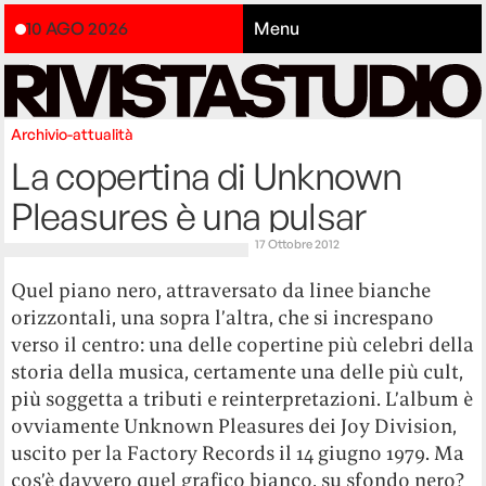
10 AGO 2026
Menu
Archivio-attualità
La copertina di Unknown
Pleasures è una pulsar
17 Ottobre 2012
Quel piano nero, attraversato da linee bianche
orizzontali, una sopra l’altra, che si increspano
verso il centro: una delle copertine più celebri della
storia della musica, certamente una delle più cult,
più soggetta a tributi e reinterpretazioni. L’album è
ovviamente Unknown Pleasures dei Joy Division,
uscito per la Factory Records il 14 giugno 1979. Ma
cos’è davvero quel grafico bianco, su sfondo nero?