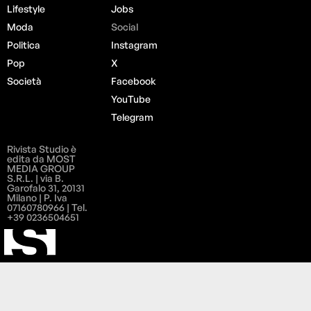
Lifestyle
Jobs
Moda
Social
Politica
Instagram
Pop
X
Società
Facebook
YouTube
Telegram
Rivista Studio è
edita da MOST
MEDIA GROUP
S.R.L. | via B.
Garofalo 31, 20131
Milano | P. Iva
07160780966 | Tel.
+39 0236504651