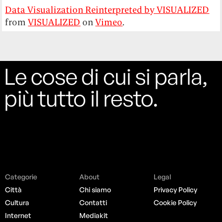
Data Visualization Reinterpreted by VISUALIZED
from
VISUALIZED
on
Vimeo
.
Le cose di cui si parla,
più tutto il resto.
Categorie
About
Legal
Città
Chi siamo
Privacy Policy
Cultura
Contatti
Cookie Policy
Internet
Mediakit