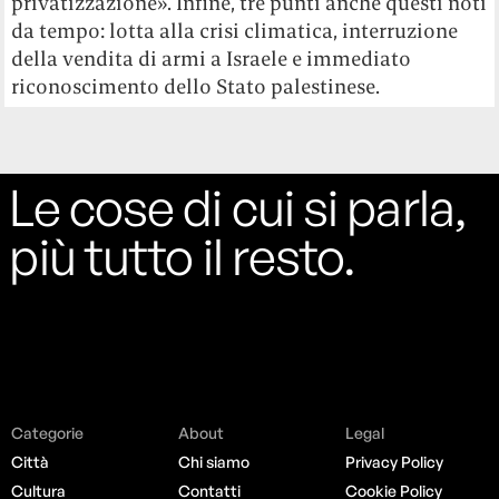
privatizzazione». Infine, tre punti anche questi noti
da tempo: lotta alla crisi climatica, interruzione
della vendita di armi a Israele e immediato
riconoscimento dello Stato palestinese.
Le cose di cui si parla,
più tutto il resto.
Categorie
About
Legal
Città
Chi siamo
Privacy Policy
Cultura
Contatti
Cookie Policy