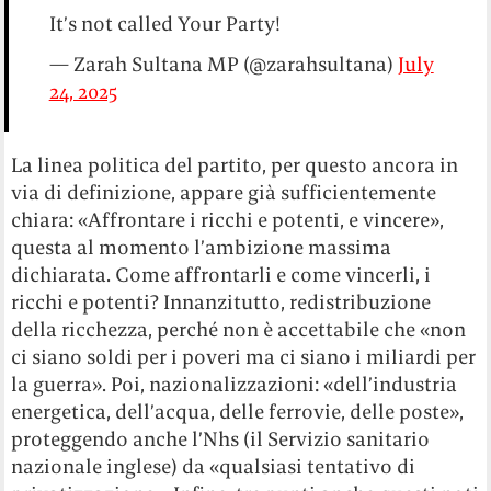
It’s not called Your Party!
— Zarah Sultana MP (@zarahsultana)
July
24, 2025
La linea politica del partito, per questo ancora in
via di definizione, appare già sufficientemente
chiara: «Affrontare i ricchi e potenti, e vincere»,
questa al momento l’ambizione massima
dichiarata. Come affrontarli e come vincerli, i
ricchi e potenti? Innanzitutto, redistribuzione
della ricchezza, perché non è accettabile che «non
ci siano soldi per i poveri ma ci siano i miliardi per
la guerra». Poi, nazionalizzazioni: «dell’industria
energetica, dell’acqua, delle ferrovie, delle poste»,
proteggendo anche l’Nhs (il Servizio sanitario
nazionale inglese) da «qualsiasi tentativo di