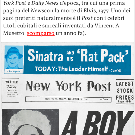
York Post
e
Daily News
d’epoca, tra cui una prima
pagina del
News
con la morte di Elvis, 1977. Uno dei
suoi preferiti naturalmente è il
Post
con i celebri
titoli cubitali e surreali inventati da Vincent A.
Musetto,
scomparso
un anno fa).