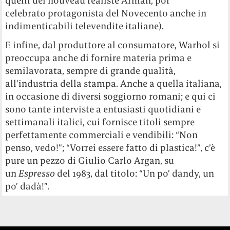
quelli del nouveau réaliste Arman, poi
celebrato protagonista del Novecento anche in
indimenticabili televendite italiane).
E infine, dal produttore al consumatore, Warhol si
preoccupa anche di fornire materia prima e
semilavorata, sempre di grande qualità,
all’industria della stampa. Anche a quella italiana,
in occasione di diversi soggiorno romani; e qui ci
sono tante interviste a entusiasti quotidiani e
settimanali italici, cui fornisce titoli sempre
perfettamente commerciali e vendibili: “Non
penso, vedo!”; “Vorrei essere fatto di plastica!”, c’è
pure un pezzo di Giulio Carlo Argan, su
un
Espresso
del 1983, dal titolo: “Un po’ dandy, un
po’ dadà!”.