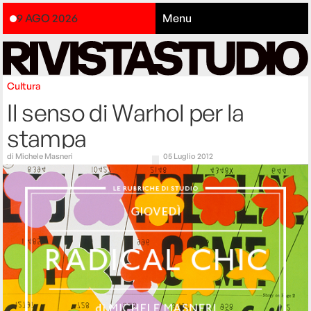
9 AGO 2026
Menu
Cultura
Il senso di Warhol per la
stampa
di
Michele Masneri
05 Luglio 2012