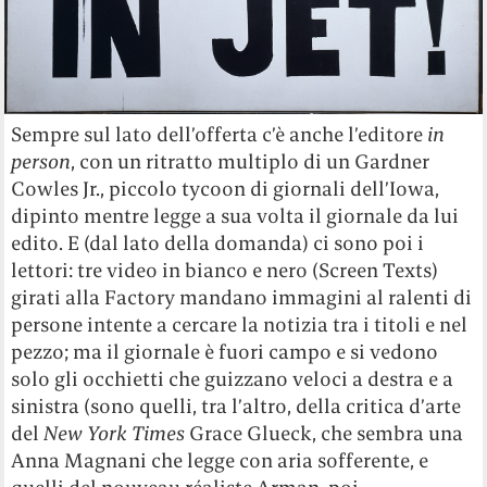
Sempre sul lato dell’offerta c’è anche l’editore
in
person
, con un ritratto multiplo di un Gardner
Cowles Jr., piccolo tycoon di giornali dell’Iowa,
dipinto mentre legge a sua volta il giornale da lui
edito. E (dal lato della domanda) ci sono poi i
lettori: tre video in bianco e nero (Screen Texts)
girati alla Factory mandano immagini al ralenti di
persone intente a cercare la notizia tra i titoli e nel
pezzo; ma il giornale è fuori campo e si vedono
solo gli occhietti che guizzano veloci a destra e a
sinistra (sono quelli, tra l’altro, della critica d’arte
del
New York Times
Grace Glueck, che sembra una
Anna Magnani che legge con aria sofferente, e