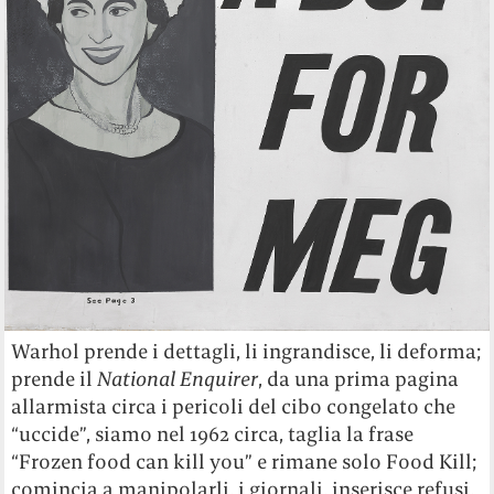
Warhol prende i dettagli, li ingrandisce, li deforma;
prende il
National Enquirer
, da una prima pagina
allarmista circa i pericoli del cibo congelato che
“uccide”, siamo nel 1962 circa, taglia la frase
“Frozen food can kill you” e rimane solo Food Kill;
comincia a manipolarli, i giornali, inserisce refusi,