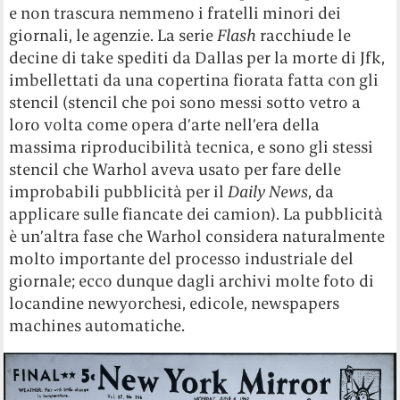
e non trascura nemmeno i fratelli minori dei
giornali, le agenzie. La serie
Flash
racchiude le
decine di take spediti da Dallas per la morte di Jfk,
imbellettati da una copertina fiorata fatta con gli
stencil (stencil che poi sono messi sotto vetro a
loro volta come opera d’arte nell’era della
massima riproducibilità tecnica, e sono gli stessi
stencil che Warhol aveva usato per fare delle
improbabili pubblicità per il
Daily News
, da
applicare sulle fiancate dei camion). La pubblicità
è un’altra fase che Warhol considera naturalmente
molto importante del processo industriale del
giornale; ecco dunque dagli archivi molte foto di
locandine newyorchesi, edicole, newspapers
machines automatiche.