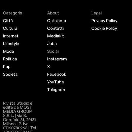
Società
Facebook
YouTube
Telegram
Rivista Studio è
edita da MOST
MEDIA GROUP
S.R.L. | via B.
Garofalo 31, 20131
Milano | P. Iva
07160780966 | Tel.
+39 0236504651
Le tue preferenze relative alla privacy
Informativa sulla raccolta