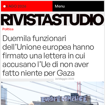
8 AGO 2026
Menu
Politica
Duemila funzionari
dell’Unione europea hanno
firmato una lettera in cui
accusano l’Ue di non aver
fatto niente per Gaza
26 Maggio 2025