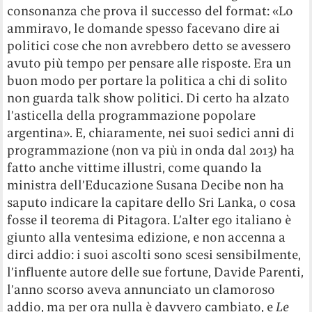
consonanza che prova il successo del format: «Lo
ammiravo, le domande spesso facevano dire ai
politici cose che non avrebbero detto se avessero
avuto più tempo per pensare alle risposte. Era un
buon modo per portare la politica a chi di solito
non guarda talk show politici. Di certo ha alzato
l’asticella della programmazione popolare
argentina». E, chiaramente, nei suoi sedici anni di
programmazione (non va più in onda dal 2013) ha
fatto anche vittime illustri, come quando la
ministra dell’Educazione Susana Decibe non ha
saputo indicare la capitare dello Sri Lanka, o cosa
fosse il teorema di Pitagora. L’alter ego italiano è
giunto alla ventesima edizione, e non accenna a
dirci addio: i suoi ascolti sono scesi sensibilmente,
l’influente autore delle sue fortune, Davide Parenti,
l’anno scorso aveva annunciato un clamoroso
addio, ma per ora nulla è davvero cambiato, e
Le