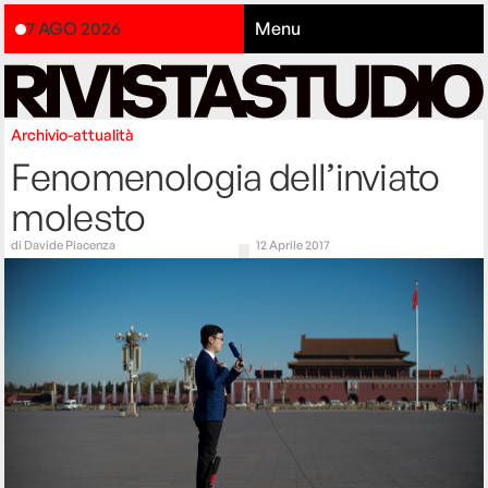
7 AGO 2026
Menu
Archivio-attualità
Fenomenologia dell’inviato
molesto
di
Davide Piacenza
12 Aprile 2017