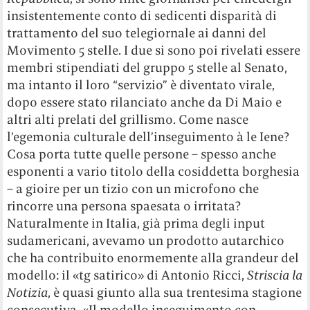
insistentemente conto di sedicenti disparità di
trattamento del suo telegiornale ai danni del
Movimento 5 stelle. I due si sono poi rivelati essere
membri stipendiati del gruppo 5 stelle al Senato,
ma intanto il loro “servizio” è diventato virale,
dopo essere stato rilanciato anche da Di Maio e
altri alti prelati del grillismo. Come nasce
l’egemonia culturale dell’inseguimento à le Iene?
Cosa porta tutte quelle persone – spesso anche
esponenti a vario titolo della cosiddetta borghesia
– a gioire per un tizio con un microfono che
rincorre una persona spaesata o irritata?
Naturalmente in Italia, già prima degli input
sudamericani, avevamo un prodotto autarchico
che ha contribuito enormemente alla grandeur del
modello: il «tg satirico» di Antonio Ricci,
Striscia la
Notizia
, è quasi giunto alla sua trentesima stagione
consecutiva. «Il modello inseguimento con