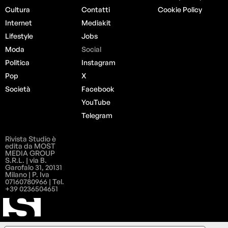
Cultura
Contatti
Cookie Policy
Internet
Mediakit
Lifestyle
Jobs
Moda
Social
Politica
Instagram
Pop
X
Società
Facebook
YouTube
Telegram
Rivista Studio è
edita da MOST
MEDIA GROUP
S.R.L. | via B.
Garofalo 31, 20131
Milano | P. Iva
07160780966 | Tel.
+39 0236504651