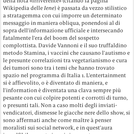
della nota «irriverente» (citando la pagina
Wikipedia delle
Iene
) è passata da vezzo stilistico
a stratagemma con cui imporre un determinato
messaggio in maniera obliqua, ponendosi al di
sopra dell’informazione ufficiale e intersecando
fatalmente l’era del boom del sospetto
complottista. Davide Vannoni e il suo truffaldino
metodo Stamina, i vaccini che causano l’autismo e
le presunte correlazioni tra vegetarianismo e cura
dei tumori sono tra i temi che hanno trovato
spazio nel programma di Italia 1. L’entertainment
si è affievolito, o è diventato di maniera, e
l’information è diventata una clava sempre più
pesante con cui colpire potenti e corrotti di turno,
o presunti tali. Non a caso molti degli inviati-
vendicatori, dismesse le giacche nere dello show, si
sono affermati anche come maître à penser
moralisti sui social network, e in quest’aura