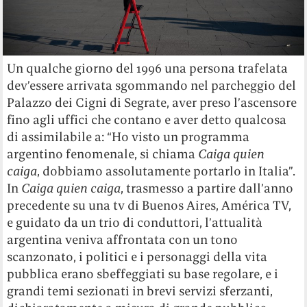
Un qualche giorno del 1996 una persona trafelata
dev’essere arrivata sgommando nel parcheggio del
Palazzo dei Cigni di Segrate, aver preso l’ascensore
fino agli uffici che contano e aver detto qualcosa
di assimilabile a: “Ho visto un programma
argentino fenomenale, si chiama
Caiga quien
caiga
, dobbiamo assolutamente portarlo in Italia”.
In
Caiga quien caiga
, trasmesso a partire dall’anno
precedente su una tv di Buenos Aires, América TV,
e guidato da un trio di conduttori, l’attualità
argentina veniva affrontata con un tono
scanzonato, i politici e i personaggi della vita
pubblica erano sbeffeggiati su base regolare, e i
grandi temi sezionati in brevi servizi sferzanti,