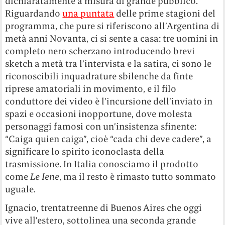
dichiaratamente a misura di grande pubblico.
Riguardando
una puntata
delle prime stagioni del
programma, che pure si riferiscono all’Argentina di
metà anni Novanta, ci si sente a casa: tre uomini in
completo nero scherzano introducendo brevi
sketch a metà tra l’intervista e la satira, ci sono le
riconoscibili inquadrature sbilenche da finte
riprese amatoriali in movimento, e il filo
conduttore dei video è l’incursione dell’inviato in
spazi e occasioni inopportune, dove molesta
personaggi famosi con un’insistenza sfinente:
“Caiga quien caiga”, cioè “cada chi deve cadere”, a
significare lo spirito iconoclasta della
trasmissione. In Italia conosciamo il prodotto
come
Le Iene
, ma il resto è rimasto tutto sommato
uguale.
Ignacio, trentatreenne di Buenos Aires che oggi
vive all’estero, sottolinea una seconda grande