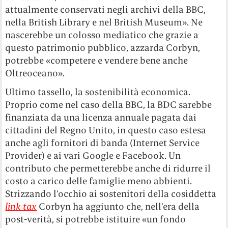
attualmente conservati negli archivi della BBC,
nella British Library e nel British Museum». Ne
nascerebbe un colosso mediatico che grazie a
questo patrimonio pubblico, azzarda Corbyn,
potrebbe «competere e vendere bene anche
Oltreoceano».
Ultimo tassello, la sostenibilità economica.
Proprio come nel caso della BBC, la BDC sarebbe
finanziata da una licenza annuale pagata dai
cittadini del Regno Unito, in questo caso estesa
anche agli fornitori di banda (Internet Service
Provider) e ai vari Google e Facebook. Un
contributo che permetterebbe anche di ridurre il
costo a carico delle famiglie meno abbienti.
Strizzando l’occhio ai sostenitori della cosiddetta
link tax
Corbyn ha aggiunto che, nell’era della
post-verità, si potrebbe istituire «un fondo