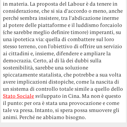
in materia. La proposta del Labour è da tenere in
considerazione, che si sia d’accordo o meno, anche
perché sembra insistere, tra l’abdicazione inerme
al potere delle piattaforme e il luddismo forcaiolo
(che sarebbe meglio definire timore) imperanti, su
una ipotetica via: quella di combattere sul loro
stesso terreno, con l’obiettivo di offrire un servizio
ai cittadini e, insieme, difendere e ampliare la
democrazia. Certo, al di là dei dubbi sulla
sostenibilità, sarebbe una soluzione
spiccatamente statalista, che potrebbe a sua volta
avere implicazioni distopiche, come la nascita di
un sistema di controllo totale simile a quello dello
Stato Sociale
sviluppato in Cina. Ma non è questo
il punto: per ora è stata una provocazione e come
tale va presa. Intanto, si spera possa smuovere gli
animi. Perché ne abbiamo bisogno.