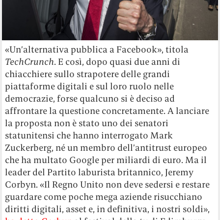
«Un’alternativa pubblica a Facebook», titola
TechCrunch
. E così, dopo quasi due anni di
chiacchiere sullo strapotere delle grandi
piattaforme digitali e sul loro ruolo nelle
democrazie, forse qualcuno si è deciso ad
affrontare la questione concretamente. A lanciare
la proposta non è stato uno dei senatori
statunitensi che hanno interrogato Mark
Zuckerberg, né un membro dell’antitrust europeo
che ha multato Google per miliardi di euro. Ma il
leader del Partito laburista britannico, Jeremy
Corbyn. «Il Regno Unito non deve sedersi e restare
guardare come poche mega aziende risucchiano
diritti digitali, asset e, in definitiva, i nostri soldi»,