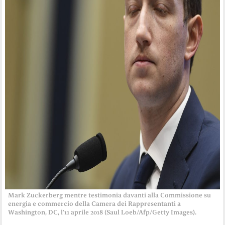
Mark Zuckerberg mentre testimonia davanti alla Commissione su
energia e commercio della Camera dei Rappresentanti a
Washington, DC, l’11 aprile 2018 (Saul Loeb/Afp/Getty Images).