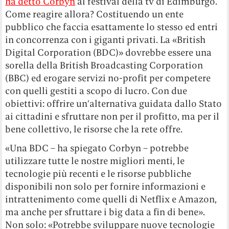
ha detto Corbyn
al festival della tv di Edimburgo.
Come reagire allora? Costituendo un ente
pubblico che faccia esattamente lo stesso ed entri
in concorrenza con i giganti privati. La «British
Digital Corporation (BDC)» dovrebbe essere una
sorella della British Broadcasting Corporation
(BBC) ed erogare servizi no-profit per competere
con quelli gestiti a scopo di lucro. Con due
obiettivi: offrire un’alternativa guidata dallo Stato
ai cittadini e sfruttare non per il profitto, ma per il
bene collettivo, le risorse che la rete offre.
«Una BDC – ha spiegato Corbyn – potrebbe
utilizzare tutte le nostre migliori menti, le
tecnologie più recenti e le risorse pubbliche
disponibili non solo per fornire informazioni e
intrattenimento come quelli di Netflix e Amazon,
ma anche per sfruttare i big data a fin di bene».
Non solo: «Potrebbe sviluppare nuove tecnologie