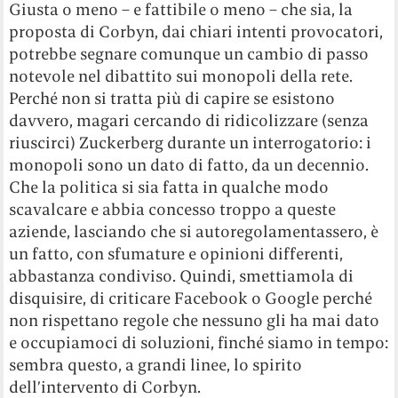
Giusta o meno – e fattibile o meno – che sia, la
proposta di Corbyn, dai chiari intenti provocatori,
potrebbe segnare comunque un cambio di passo
notevole nel dibattito sui monopoli della rete.
Perché non si tratta più di capire se esistono
davvero, magari cercando di ridicolizzare (senza
riuscirci) Zuckerberg durante un interrogatorio: i
monopoli sono un dato di fatto, da un decennio.
Che la politica si sia fatta in qualche modo
scavalcare e abbia concesso troppo a queste
aziende, lasciando che si autoregolamentassero, è
un fatto, con sfumature e opinioni differenti,
abbastanza condiviso. Quindi, smettiamola di
disquisire, di criticare Facebook o Google perché
non rispettano regole che nessuno gli ha mai dato
e occupiamoci di soluzioni, finché siamo in tempo:
sembra questo, a grandi linee, lo spirito
dell’intervento di Corbyn.