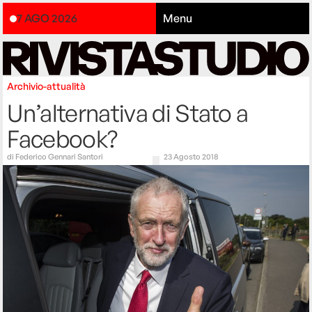
7 AGO 2026
Menu
Archivio-attualità
Un’alternativa di Stato a
Facebook?
di
Federico Gennari Santori
23 Agosto 2018