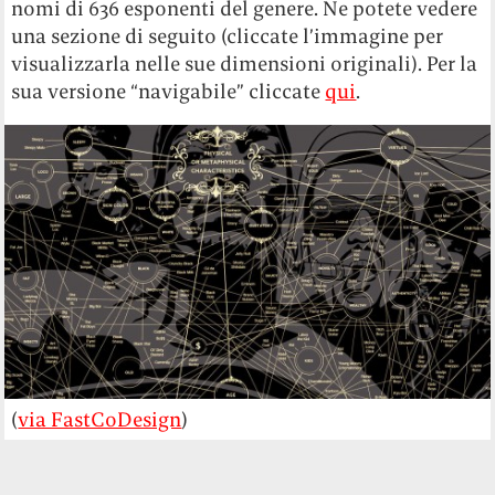
nomi di 636 esponenti del genere. Ne potete vedere
una sezione di seguito (cliccate l’immagine per
visualizzarla nelle sue dimensioni originali). Per la
sua versione “navigabile” cliccate
qui
.
(
via FastCoDesign
)