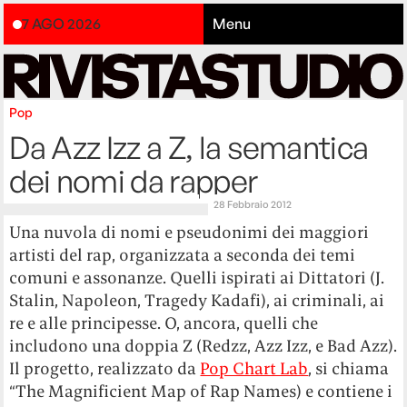
7 AGO 2026
Menu
Pop
Da Azz Izz a Z, la semantica
dei nomi da rapper
28 Febbraio 2012
Una nuvola di nomi e pseudonimi dei maggiori
artisti del rap, organizzata a seconda dei temi
comuni e assonanze. Quelli ispirati ai Dittatori (J.
Stalin, Napoleon, Tragedy Kadafi), ai criminali, ai
re e alle principesse. O, ancora, quelli che
includono una doppia Z (Redzz, Azz Izz, e Bad Azz).
Il progetto, realizzato da
Pop Chart Lab
, si chiama
“The Magnificient Map of Rap Names) e contiene i