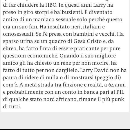
di far chiudere la HBO. In questi anni Larry ha
preso in giro storpi e balbuzienti. È diventato
amico di un maniaco sessuale solo perché questo
era un suo fan. Ha insultato neri, italiani e
omosessuali. Se l’è presa con bambini e vecchi. Ha
sparso urina su un quadro di Gesù Cristo e, da
ebreo, ha fatto finta di essere praticante per pure
questioni economiche. Quando il suo migliore
amico gli ha chiesto un rene per non morire, ha
fatto di tutto per non darglielo. Larry David non ha
paura di ridere di nulla o di mostrarsi (peggio di)
com’è. A metà strada tra finzione e realtà, a 64 anni
e probabilmente con un conto in banca pari al PIL
di qualche stato nord africano, rimane il più punk
di tutti.