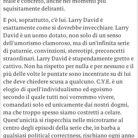
reale e concreto, anche nei momenti più
squisitamente deliranti.
E poi, soprattutto, c’è lui. Larry David è
esattamente come si dovrebbe invecchiare. Larry
David è un uomo dotato, non solo di un senso
dell’umorismo clamoroso, ma di un’infinita serie
di paturnie, convinzioni, stereotipi, preconcetti
straordinari. Larry David è stupendamente gretto e
cattivo. Non ha rispetto per nulla e per nessuno e il
più delle volte le puntate sono incentrate su di lui
che deve chiedere scusa a qualcuno. C.Y.E. è un
elogio di quell’individualismo ed egoismo
secondo il quale tutti noi vorremmo vivere,
comandati solo ed unicamente dai nostri dogmi,
ma che troppo spesso siamo costretti a celare.
Quest’unicità si rispecchia nelle microtrame al
centro degli episodi della serie che, in barba a
qualsiasi political correctness, rischiano ogni anno