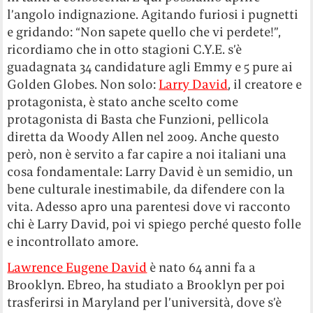
l’angolo indignazione. Agitando furiosi i pugnetti
e gridando: “Non sapete quello che vi perdete!”,
ricordiamo che in otto stagioni C.Y.E. s’è
guadagnata 34 candidature agli Emmy e 5 pure ai
Golden Globes. Non solo:
Larry David
, il creatore e
protagonista, è stato anche scelto come
protagonista di Basta che Funzioni, pellicola
diretta da Woody Allen nel 2009. Anche questo
però, non è servito a far capire a noi italiani una
cosa fondamentale: Larry David è un semidio, un
bene culturale inestimabile, da difendere con la
vita. Adesso apro una parentesi dove vi racconto
chi è Larry David, poi vi spiego perché questo folle
e incontrollato amore.
Lawrence Eugene David
è nato 64 anni fa a
Brooklyn. Ebreo, ha studiato a Brooklyn per poi
trasferirsi in Maryland per l’università, dove s’è