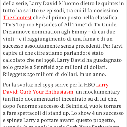
della serie, Larry David è l’uomo dietro le quinte: in
tutto ha scritto 62 episodi, tra cui il famosissimo
The Contest
che è al primo posto nella classifica
“TV’s Top 100 Episodes of All Time” di TV Guide.
Diciannove nomination agli Emmy – di cui due
vinti – e il raggiungimento di una fama e di un
successo assolutamente senza precedenti. Per farvi
capire di che cifre stiamo parlando: è stato
calcolato che nel 1998, Larry David ha guadagnato
solo grazie a Seinfield 250 milioni di dollari.
Rileggete: 250 milioni di dollari. In un anno.
Poi la svolta: nel 1999 scrive per la HBO
Larry
David: Curb Your Enthusiasm
, un mockumentary
(un finto documentario) incentrato su di lui che,
dopo l’enorme successo di Seinfield, vuole tornare
a fare spettacoli di stand up. Lo show è un successo
e spinge Larry a portare avanti questo progetto,