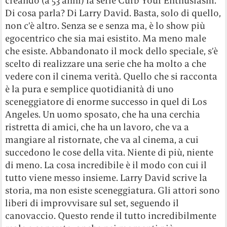
creando (a 53 anni) la serie Curb Your Enthusiasm.
Di cosa parla? Di Larry David. Basta, solo di quello,
non c’è altro. Senza se e senza ma, è lo show più
egocentrico che sia mai esistito. Ma meno male
che esiste. Abbandonato il mock dello speciale, s’è
scelto di realizzare una serie che ha molto a che
vedere con il cinema verità. Quello che si racconta
è la pura e semplice quotidianità di uno
sceneggiatore di enorme successo in quel di Los
Angeles. Un uomo sposato, che ha una cerchia
ristretta di amici, che ha un lavoro, che va a
mangiare al ristornate, che va al cinema, a cui
succedono le cose della vita. Niente di più, niente
di meno. La cosa incredibile è il modo con cui il
tutto viene messo insieme. Larry David scrive la
storia, ma non esiste sceneggiatura. Gli attori sono
liberi di improvvisare sul set, seguendo il
canovaccio. Questo rende il tutto incredibilmente