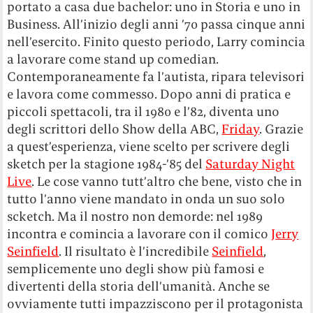
portato a casa due bachelor: uno in Storia e uno in
Business. All’inizio degli anni ’70 passa cinque anni
nell’esercito. Finito questo periodo, Larry comincia
a lavorare come stand up comedian.
Contemporaneamente fa l’autista, ripara televisori
e lavora come commesso. Dopo anni di pratica e
piccoli spettacoli, tra il 1980 e l’82, diventa uno
degli scrittori dello Show della ABC,
Friday
. Grazie
a quest’esperienza, viene scelto per scrivere degli
sketch per la stagione 1984-’85 del
Saturday Night
Live
. Le cose vanno tutt’altro che bene, visto che in
tutto l’anno viene mandato in onda un suo solo
scketch. Ma il nostro non demorde: nel 1989
incontra e comincia a lavorare con il comico
Jerry
Seinfield
. Il risultato è l’incredibile
Seinfield
,
semplicemente uno degli show più famosi e
divertenti della storia dell’umanità. Anche se
ovviamente tutti impazziscono per il protagonista