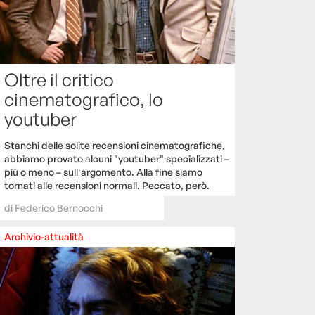
Oltre il critico
cinematografico, lo
youtuber
Stanchi delle solite recensioni cinematografiche,
abbiamo provato alcuni "youtuber" specializzati –
più o meno – sull'argomento. Alla fine siamo
tornati alle recensioni normali. Peccato, però.
di
Federico Bernocchi
Archivio-attualità