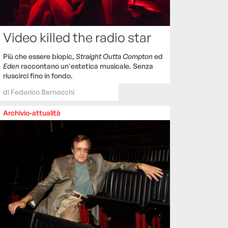
Video killed the radio star
Più che essere biopic,
Straight Outta Compton
ed
Eden
raccontano un'estetica musicale. Senza
riuscirci fino in fondo.
di
Federico Bernocchi
Archivio-attualità