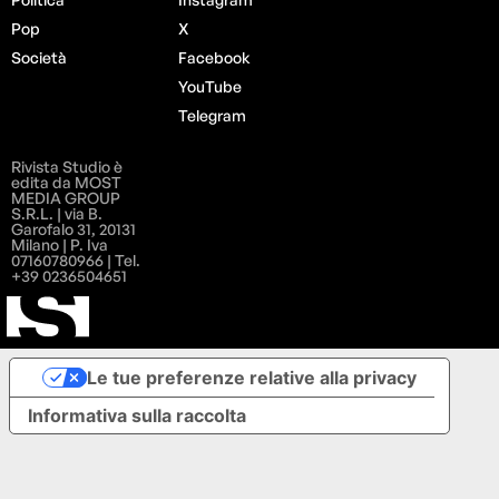
Pop
X
Società
Facebook
YouTube
Telegram
Rivista Studio è
edita da MOST
MEDIA GROUP
S.R.L. | via B.
Garofalo 31, 20131
Milano | P. Iva
07160780966 | Tel.
+39 0236504651
Le tue preferenze relative alla privacy
Informativa sulla raccolta