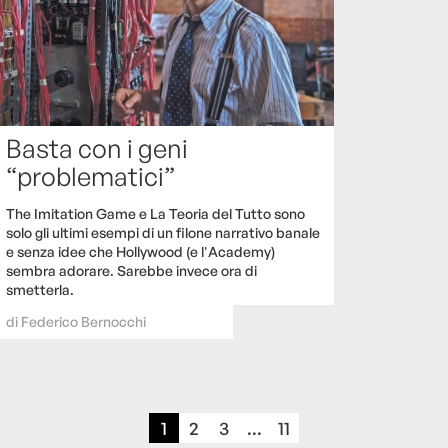
Basta con i geni
“problematici”
The Imitation Game e La Teoria del Tutto sono
solo gli ultimi esempi di un filone narrativo banale
e senza idee che Hollywood (e l'Academy)
sembra adorare. Sarebbe invece ora di
smetterla.
di
Federico Bernocchi
1
2
3
...
11