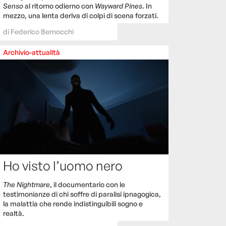
Senso
al ritorno odierno con
Wayward Pines
. In
mezzo, una lenta deriva di colpi di scena forzati.
di
Federico Bernocchi
Archivio-attualità
Ho visto l’uomo nero
The Nightmare
, il documentario con le
testimonianze di chi soffre di paralisi ipnagogica,
la malattia che rende indistinguibili sogno e
realtà.