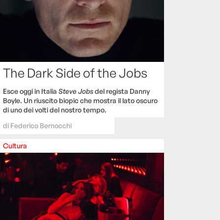
The Dark Side of the Jobs
Esce oggi in Italia
Steve Jobs
del regista Danny
Boyle. Un riuscito biopic che mostra il lato oscuro
di uno dei volti del nostro tempo.
di
Federico Bernocchi
Cultura