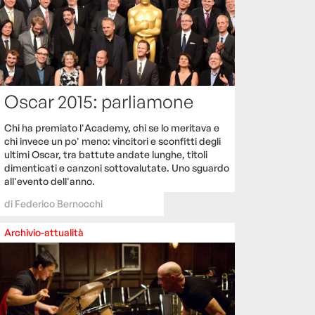
Oscar 2015: parliamone
Chi ha premiato l'Academy, chi se lo meritava e
chi invece un po' meno: vincitori e sconfitti degli
ultimi Oscar, tra battute andate lunghe, titoli
dimenticati e canzoni sottovalutate. Uno sguardo
all'evento dell'anno.
di
Federico Bernocchi
Archivio-attualità