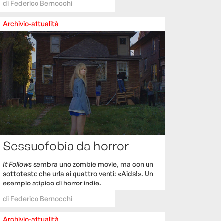
di
Federico Bernocchi
Archivio-attualità
Sessuofobia da horror
It Follows
sembra uno zombie movie, ma con un
sottotesto che urla ai quattro venti: «Aids!». Un
esempio atipico di horror indie.
di
Federico Bernocchi
Archivio-attualità