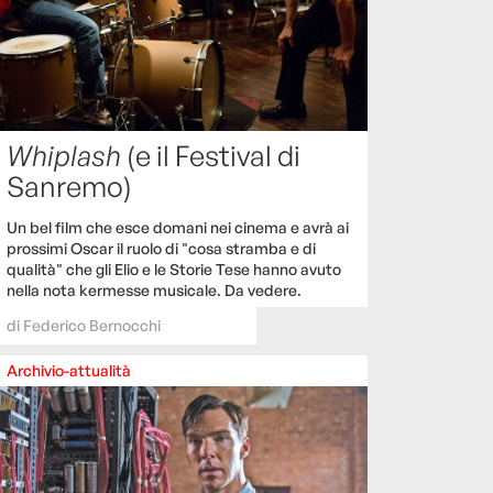
Whiplash
(e il Festival di
Sanremo)
Un bel film che esce domani nei cinema e avrà ai
prossimi Oscar il ruolo di "cosa stramba e di
qualità" che gli Elio e le Storie Tese hanno avuto
nella nota kermesse musicale. Da vedere.
di
Federico Bernocchi
Archivio-attualità