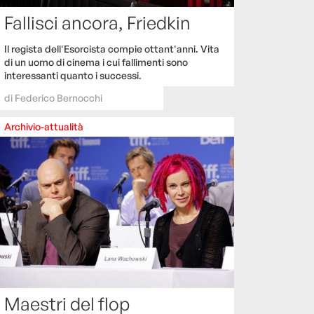
Fallisci ancora, Friedkin
Il regista dell'Esorcista compie ottant'anni. Vita
di un uomo di cinema i cui fallimenti sono
interessanti quanto i successi.
di
Federico Bernocchi
Archivio-attualità
Maestri del flop