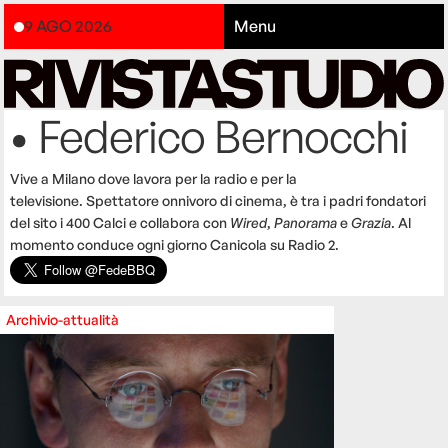
9 AGO 2026
Menu
• Federico Bernocchi
Vive a Milano dove lavora per la radio e per la
televisione. Spettatore onnivoro di cinema, è tra i padri fondatori
del sito i 400 Calci e collabora con
Wired
,
Panorama
e
Grazia
. Al
momento conduce ogni giorno Canicola su Radio 2.
Archivio-attualità