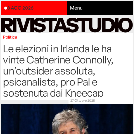
8 AGO 2026
Menu
Politica
Le elezioni in Irlanda le ha
vinte Catherine Connolly,
un’outsider assoluta,
psicanalista, pro Pal e
sostenuta dai Kneecap
27 Ottobre 2025