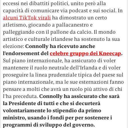
eccessi nei dibattiti politici, unito però alla
capacità di comunicare via podcast e sui social. In
alcuni TikTok virali
ha dimostrato un certo
atletismo, giocando a pallacanestro e
palleggiando con il pallone da calcio. Il mondo
artistico e culturale irlandese ha sostenuto la sua
elezione:
Connolly ha ricevuto anche
l’endorsement del
celebre gruppo dei Kneecap
.
Sul piano internazionale, ha assicurato di voler
mantenere il ruolo neutrale dell’Irlanda e di voler
proseguire la linea prudenziale tipica del paese sul
piano internazionale, ma le sue esternazioni fanno
pensare a molti che avrà un ruolo più attivo di chi
l’ha preceduta.
Connolly ha assicurato che sarà
la Presidente di tutti e che si decurterà
volontariamente lo stipendio da primo
ministro, usando i fondi per per sostenere i
programmi di sviluppo del governo.