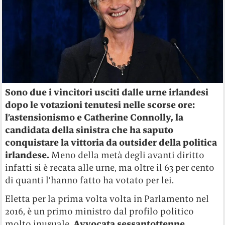
Sono due i vincitori usciti dalle urne irlandesi
dopo le votazioni tenutesi nelle scorse ore:
l’astensionismo e Catherine Connolly, la
candidata della sinistra che ha saputo
conquistare la vittoria da outsider della politica
irlandese.
Meno della metà degli avanti diritto
infatti si è recata alle urne, ma oltre il 63 per cento
di quanti l’hanno fatto ha votato per lei.
Eletta per la prima volta volta in Parlamento nel
2016, è un primo ministro dal profilo politico
molto inusuale.
Avvocata sessantottenne,