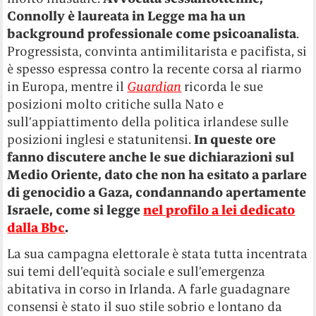
Connolly è laureata in Legge ma ha un
background professionale come psicoanalista
.
Progressista, convinta antimilitarista e pacifista, si
è spesso espressa contro la recente corsa al riarmo
in Europa, mentre il
Guardian
ricorda le sue
posizioni molto critiche sulla Nato e
sull’appiattimento della politica irlandese sulle
posizioni inglesi e statunitensi.
In queste ore
fanno discutere anche le sue dichiarazioni sul
Medio Oriente, dato che non ha esitato a parlare
di genocidio a Gaza, condannando apertamente
Israele, come si legge
nel profilo a lei dedicato
dalla Bbc
.
La sua campagna elettorale è stata tutta incentrata
sui temi dell’equità sociale e sull’emergenza
abitativa in corso in Irlanda. A farle guadagnare
consensi è stato il suo stile sobrio e lontano da