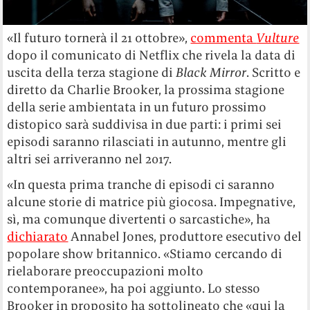
«Il futuro tornerà il 21 ottobre»,
commenta
Vulture
dopo il comunicato di Netflix che rivela la data di
uscita della terza stagione di
Black Mirror
. Scritto e
diretto da Charlie Brooker, la prossima stagione
della serie ambientata in un futuro prossimo
distopico sarà suddivisa in due parti: i primi sei
episodi saranno rilasciati in autunno, mentre gli
altri sei arriveranno nel 2017.
«In questa prima tranche di episodi ci saranno
alcune storie di matrice più giocosa. Impegnative,
sì, ma comunque divertenti o sarcastiche», ha
dichiarato
Annabel Jones, produttore esecutivo del
popolare show britannico. «Stiamo cercando di
rielaborare preoccupazioni molto
contemporanee», ha poi aggiunto. Lo stesso
Brooker in proposito ha sottolineato che «qui la