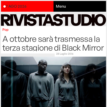
7 AGO 2026
Menu
Pop
A ottobre sarà trasmessa la
terza stagione di Black Mirror
28 Luglio 2016