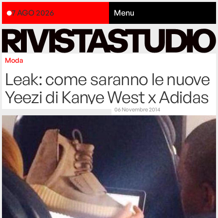
7 AGO 2026
Menu
Moda
Leak: come saranno le nuove
Yeezi di Kanye West x Adidas
06 Novembre 2014