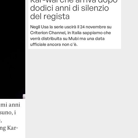
dodici anni di silenzio
del regista
Negli Usa la serie uscirà il 24 novembre su
Criterion Channel, in Italia sappiamo che
verrà distribuita su Mubi ma una data
ufficiale ancora non c'è.
imi anni
suno, i
,
ong Kar-