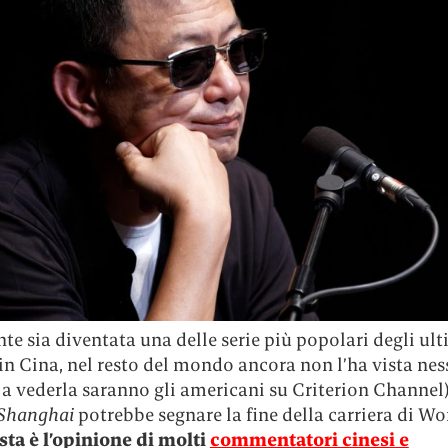
e sia diventata una delle serie più popolari degli ult
n Cina, nel resto del mondo ancora non l’ha vista nes
a vederla saranno gli americani su Criterion Channel)
 Shanghai
potrebbe segnare la fine della carriera di W
ta è l’opinione di molti
commentatori cinesi e