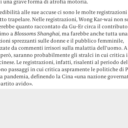
di una grave forma di atrofia motoria.
edibilità alle sue accuse ci sono le molte registrazion
tto trapelare. Nelle registrazioni, Wong Kar-wai non s
rebbe quanto raccontato da Gu-Er circa il contributo
timo a
Blossoms Shanghai
, ma farebbe anche tutta una 
ioni sprezzanti sulle donne e il pubblico femminile,
ate da commenti irrisori sulla malattia dell’uomo. A 
 però, saranno probabilmente gli stralci in cui critica i
inese. Le registrazioni, infatti, risalenti al periodo del
o passaggi in cui critica aspramente le politiche di 
la pandemia, definendo la Cina «una nazione governa
artito avido».