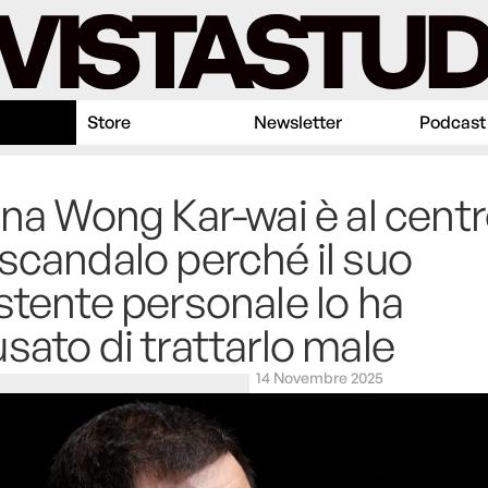
Store
Newsletter
Podcast
ina Wong Kar-wai è al centr
scandalo perché il suo
stente personale lo ha
sato di trattarlo male
14 Novembre 2025