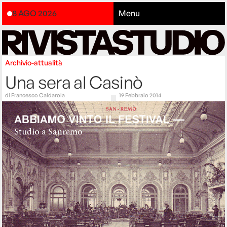
8 AGO 2026
Menu
Archivio-attualità
Una sera al Casinò
di
Francesco Caldarola
19 Febbraio 2014