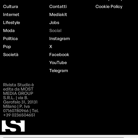
Cultura
Contatti
Cookie Policy
Internet
Mediakit
Lifestyle
Jobs
Moda
Social
Politica
Instagram
Pop
X
Società
Facebook
YouTube
Telegram
Rivista Studio è
edita da MOST
MEDIA GROUP
S.R.L. | via B.
Garofalo 31, 20131
Milano | P. Iva
07160780966 | Tel.
+39 0236504651