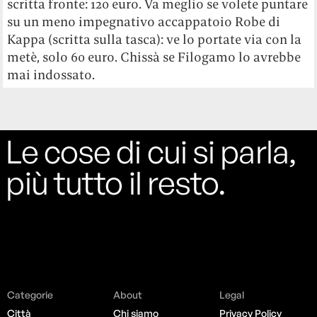
scritta fronte: 120 euro. Va meglio se volete puntare
su un meno impegnativo accappatoio Robe di
Kappa (scritta sulla tasca): ve lo portate via con la
metè, solo 60 euro. Chissà se Filogamo lo avrebbe
mai indossato.
Le cose di cui si parla,
più tutto il resto.
Categorie
About
Legal
Città
Chi siamo
Privacy Policy