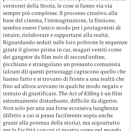
versione) della Storia, le cose si fanno via via
sempre più complesse. Il processo creativo alla
base del cinema, l’immaginazione, la finzione,
sembra essere l’unico modo per i protagonisti di
intuire, rielaborare e rapportarsi alla realtà.
Riguardando seduti sulle loro poltrone le sequenze
girate il giorno prima in cui, magari vestiti come
dei gangster da film noir di second’ordine,
picchiano e strangolano un presunto comunista
(alcuni di) questi personaggi capiscono quello che
hanno fatto e si trovano di fronte a una realtà che
fino ad allora avevano in qualche modo negato e
tentato di giustificare.
The Act of Killing
è un film
estremamente disturbante, difficile da digerire.
Non solo per una sua forse eccessiva lunghezza
(difetto a cui si passa facilmente sopra anche
grazie alla potenza della storia), ma soprattutto
per la facilità con cui ci mostra come nel mondo