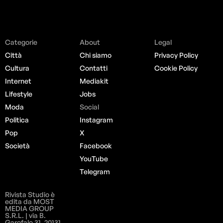
Categorie
About
Legal
Città
Chi siamo
Privacy Policy
Cultura
Contatti
Cookie Policy
Internet
Mediakit
Lifestyle
Jobs
Moda
Social
Politica
Instagram
Pop
X
Società
Facebook
YouTube
Telegram
Rivista Studio è
edita da MOST
MEDIA GROUP
S.R.L. | via B.
Garofalo 31, 20131