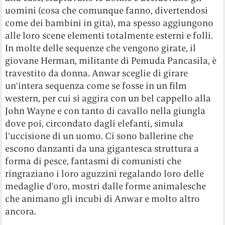
uomini (cosa che comunque fanno, divertendosi
come dei bambini in gita), ma spesso aggiungono
alle loro scene elementi totalmente esterni e folli.
In molte delle sequenze che vengono girate, il
giovane Herman, militante di Pemuda Pancasila, è
travestito da donna. Anwar sceglie di girare
un’intera sequenza come se fosse in un film
western, per cui si aggira con un bel cappello alla
John Wayne e con tanto di cavallo nella giungla
dove poi, circondato dagli elefanti, simula
l’uccisione di un uomo. Ci sono ballerine che
escono danzanti da una gigantesca struttura a
forma di pesce, fantasmi di comunisti che
ringraziano i loro aguzzini regalando loro delle
medaglie d’oro, mostri dalle forme animalesche
che animano gli incubi di Anwar e molto altro
ancora.