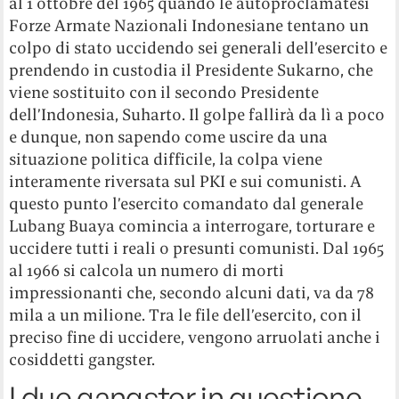
al 1 ottobre del 1965 quando le autoproclamatesi
Forze Armate Nazionali Indonesiane tentano un
colpo di stato uccidendo sei generali dell’esercito e
prendendo in custodia il Presidente Sukarno, che
viene sostituito con il secondo Presidente
dell’Indonesia, Suharto. Il golpe fallirà da lì a poco
e dunque, non sapendo come uscire da una
situazione politica difficile, la colpa viene
interamente riversata sul PKI e sui comunisti. A
questo punto l’esercito comandato dal generale
Lubang Buaya comincia a interrogare, torturare e
uccidere tutti i reali o presunti comunisti. Dal 1965
al 1966 si calcola un numero di morti
impressionanti che, secondo alcuni dati, va da 78
mila a un milione. Tra le file dell’esercito, con il
preciso fine di uccidere, vengono arruolati anche i
cosiddetti gangster.
I due gangster in questione