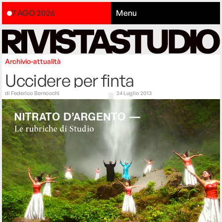
7 AGO 2026
Menu
Archivio-attualità
Uccidere per finta
di
Federico Bernocchi
24 Luglio 2013