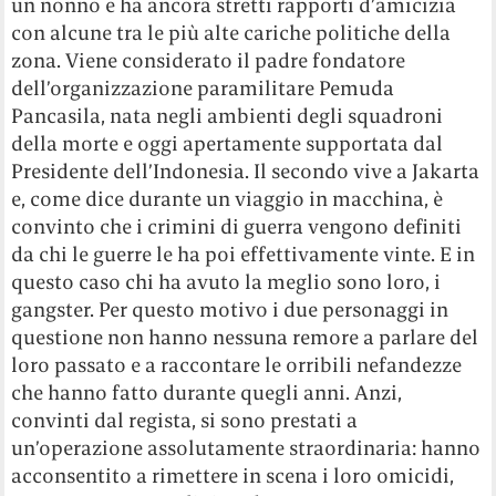
un nonno e ha ancora stretti rapporti d’amicizia
con alcune tra le più alte cariche politiche della
zona. Viene considerato il padre fondatore
dell’organizzazione paramilitare Pemuda
Pancasila, nata negli ambienti degli squadroni
della morte e oggi apertamente supportata dal
Presidente dell’Indonesia. Il secondo vive a Jakarta
e, come dice durante un viaggio in macchina, è
convinto che i crimini di guerra vengono definiti
da chi le guerre le ha poi effettivamente vinte. E in
questo caso chi ha avuto la meglio sono loro, i
gangster. Per questo motivo i due personaggi in
questione non hanno nessuna remore a parlare del
loro passato e a raccontare le orribili nefandezze
che hanno fatto durante quegli anni. Anzi,
convinti dal regista, si sono prestati a
un’operazione assolutamente straordinaria: hanno
acconsentito a rimettere in scena i loro omicidi,