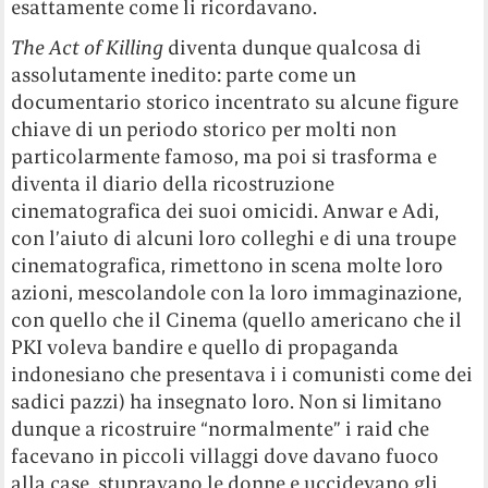
esattamente come li ricordavano.
The Act of Killing
diventa dunque qualcosa di
assolutamente inedito: parte come un
documentario storico incentrato su alcune figure
chiave di un periodo storico per molti non
particolarmente famoso, ma poi si trasforma e
diventa il diario della ricostruzione
cinematografica dei suoi omicidi. Anwar e Adi,
con l’aiuto di alcuni loro colleghi e di una troupe
cinematografica, rimettono in scena molte loro
azioni, mescolandole con la loro immaginazione,
con quello che il Cinema (quello americano che il
PKI voleva bandire e quello di propaganda
indonesiano che presentava i i comunisti come dei
sadici pazzi) ha insegnato loro. Non si limitano
dunque a ricostruire “normalmente” i raid che
facevano in piccoli villaggi dove davano fuoco
alla case, stupravano le donne e uccidevano gli