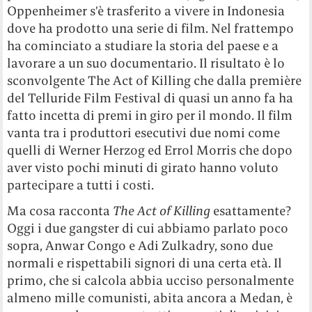
Oppenheimer s’è trasferito a vivere in Indonesia
dove ha prodotto una serie di film. Nel frattempo
ha cominciato a studiare la storia del paese e a
lavorare a un suo documentario. Il risultato è lo
sconvolgente The Act of Killing che dalla première
del Telluride Film Festival di quasi un anno fa ha
fatto incetta di premi in giro per il mondo. Il film
vanta tra i produttori esecutivi due nomi come
quelli di Werner Herzog ed Errol Morris che dopo
aver visto pochi minuti di girato hanno voluto
partecipare a tutti i costi.
Ma cosa racconta
The Act of Killing
esattamente?
Oggi i due gangster di cui abbiamo parlato poco
sopra, Anwar Congo e Adi Zulkadry, sono due
normali e rispettabili signori di una certa età. Il
primo, che si calcola abbia ucciso personalmente
almeno mille comunisti, abita ancora a Medan, è