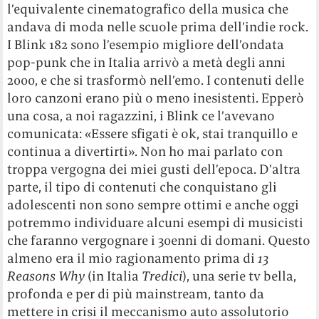
l’equivalente cinematografico della musica che
andava di moda nelle scuole prima dell’indie rock.
I Blink 182 sono l’esempio migliore dell’ondata
pop-punk che in Italia arrivò a metà degli anni
2000, e che si trasformò nell’emo. I contenuti delle
loro canzoni erano più o meno inesistenti. Epperò
una cosa, a noi ragazzini, i Blink ce l’avevano
comunicata: «Essere sfigati è ok, stai tranquillo e
continua a divertirti». Non ho mai parlato con
troppa vergogna dei miei gusti dell’epoca. D’altra
parte, il tipo di contenuti che conquistano gli
adolescenti non sono sempre ottimi e anche oggi
potremmo individuare alcuni esempi di musicisti
che faranno vergognare i 30enni di domani. Questo
almeno era il mio ragionamento prima di
13
Reasons
Why
(in Italia
Tredici
), una serie tv bella,
profonda e per di più mainstream, tanto da
mettere in crisi il meccanismo auto assolutorio