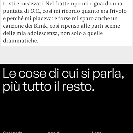
tristi e incazzati. Nel frattempo mi riguardo una
puntata di
O.C.
, così mi ricordo quanto era frivolo
e perché mi piaceva: e forse mi sparo anche un
canzone dei Blink, così ripenso alle parti sceme
delle mia adolescenza, non solo a quelle
drammatiche.
Le cose di cui si parla,
più tutto il resto.
Categorie
About
Legal