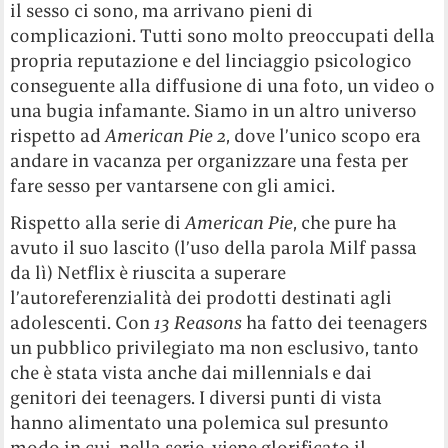
il sesso ci sono, ma arrivano pieni di
complicazioni. Tutti sono molto preoccupati della
propria reputazione e del linciaggio psicologico
conseguente alla diffusione di una foto, un video o
una bugia infamante. Siamo in un altro universo
rispetto ad
American Pie 2
, dove l’unico scopo era
andare in vacanza per organizzare una festa per
fare sesso per vantarsene con gli amici.
Rispetto alla serie di
American Pie
, che pure ha
avuto il suo lascito (l’uso della parola Milf passa
da lì) Netflix è riuscita a superare
l’autoreferenzialità dei prodotti destinati agli
adolescenti. Con
13 Reasons
ha fatto dei teenagers
un pubblico privilegiato ma non esclusivo, tanto
che è stata vista anche dai millennials e dai
genitori dei teenagers. I diversi punti di vista
hanno alimentato una polemica sul presunto
modo in cui, nella serie, viene glorificato il