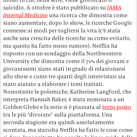
suicidio. A ottobre è stato pubblicato su
JAMA
Internal Medicine
una ricerca che dimostra come
siano aumentate, dopo lo show, le ricerche Google
connesse ai modi per togliersi la vita (c’è stata
anche una crescita delle ricerche su come evitarlo,
ma questo ha fatto meno rumore). Netflix ha
risposto con un sondaggio della Northwestern
University che dimostra come il 71% dei giovani e
giovanissimi siano stati in grado di relazionarsi
allo show e come tre quarti degli intervistati sia
stato aiutato a elaborare i temi trattati.
Nonostante le polemiche, Katherine Langford, che
interpreta Hannah Baker, è stata nominata a un
Golden Globe e la serie si è piazzata al
terzo posto
tra le più “divorate” sulla piattaforma. Una
seconda stagione era quindi assolutamente
scontata, ma stavolta Netflix ha fatto le cose come