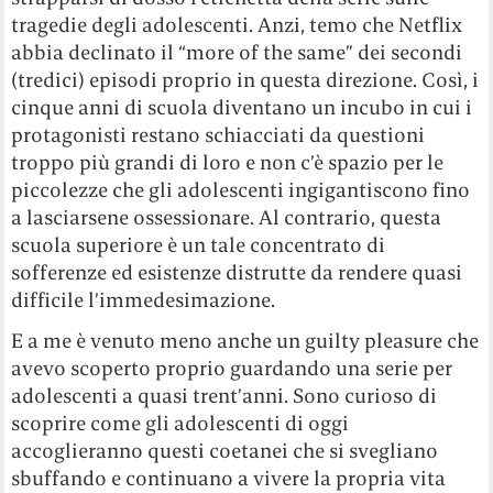
tragedie degli adolescenti. Anzi, temo che Netflix
abbia declinato il “more of the same” dei secondi
(tredici) episodi proprio in questa direzione. Così, i
cinque anni di scuola diventano un incubo in cui i
protagonisti restano schiacciati da questioni
troppo più grandi di loro e non c’è spazio per le
piccolezze che gli adolescenti ingigantiscono fino
a lasciarsene ossessionare. Al contrario, questa
scuola superiore è un tale concentrato di
sofferenze ed esistenze distrutte da rendere quasi
difficile l’immedesimazione.
E a me è venuto meno anche un guilty pleasure che
avevo scoperto proprio guardando una serie per
adolescenti a quasi trent’anni. Sono curioso di
scoprire come gli adolescenti di oggi
accoglieranno questi coetanei che si svegliano
sbuffando e continuano a vivere la propria vita