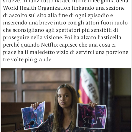
si deve. Innanzitutto ha accolto le linee guida della
World Health Organization linkando una sezione
di ascolto sul sito alla fine di ogni episodio e
inserendo una breve intro con gli attori fuori ruolo
che sconsigliano agli spettatori più sensibili di
proseguire nella visione. Poi ha alzato l’asticella,
perché quando Netflix capisce che una cosa ci
piace ha il maledetto vizio di servirci una porzione
tre volte più grande.