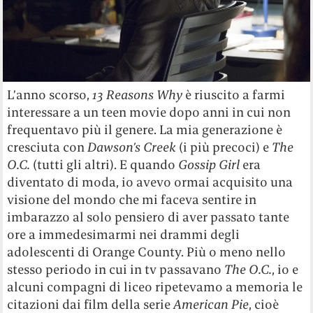
L’anno scorso,
13 Reasons Why
è riuscito a farmi
interessare a un teen movie dopo anni in cui non
frequentavo più il genere. La mia generazione è
cresciuta con
Dawson’s Creek
(i più precoci) e
The
O.C.
(tutti gli altri). E quando
Gossip Girl
era
diventato di moda, io avevo ormai acquisito una
visione del mondo che mi faceva sentire in
imbarazzo al solo pensiero di aver passato tante
ore a immedesimarmi nei drammi degli
adolescenti di Orange County. Più o meno nello
stesso periodo in cui in tv passavano
The O.C.
, io e
alcuni compagni di liceo ripetevamo a memoria le
citazioni dai film della serie
American Pie
, cioè