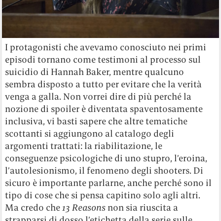
I protagonisti che avevamo conosciuto nei primi
episodi tornano come testimoni al processo sul
suicidio di Hannah Baker, mentre qualcuno
sembra disposto a tutto per evitare che la verità
venga a galla. Non vorrei dire di più perché la
nozione di spoiler è diventata spaventosamente
inclusiva, vi basti sapere che altre tematiche
scottanti si aggiungono al catalogo degli
argomenti trattati: la riabilitazione, le
conseguenze psicologiche di uno stupro, l’eroina,
l’autolesionismo, il fenomeno degli shooters. Di
sicuro è importante parlarne, anche perché sono il
tipo di cose che si pensa capitino solo agli altri.
Ma credo che
13 Reasons
non sia riuscita a
strapparsi di dosso l’etichetta della serie sulle