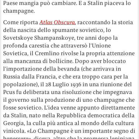
Paese mangia può cambiare. E a Stalin piaceva lo
champagne.
Come riporta
Atlas Obscura
, raccontando la storia
della nascita dello spumante sovietico, lo
Sovetskoye Shampanskoye, tre anni dopo la
profonda carestia che attraversò l’Unione
Sovietica, il Cremlino rivolse la propria attenzione
alla mancanza di bollicine. Dopo aver bloccato
l’importazione della bevanda (che arrivava in
Russia dalla Francia, e che era troppo cara per la
popolazione), il 28 Luglio 1936 in una riunione del
Pcus fu deliberata una risoluzione che impegnava
il governo sulla produzione di uno champagne che
fosse sovietico. L’idea venne appunto direttamente
da Stalin, nato nella Repubblica democratica della
Georgia, la culla più antica al mondo della cultura
vinicola. «Lo Champagne è un importante segno di
benessere», diceva, altro che la promessa leniniana