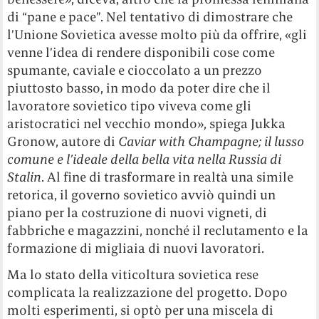
di “pane e pace”. Nel tentativo di dimostrare che
l’Unione Sovietica avesse molto più da offrire, «gli
venne l’idea di rendere disponibili cose come
spumante, caviale e cioccolato a un prezzo
piuttosto basso, in modo da poter dire che il
lavoratore sovietico tipo viveva come gli
aristocratici nel vecchio mondo», spiega Jukka
Gronow, autore di
Caviar with Champagne; il lusso
comune e l’ideale della bella vita nella Russia di
Stalin
. Al fine di trasformare in realtà una simile
retorica, il governo sovietico avviò quindi un
piano per la costruzione di nuovi vigneti, di
fabbriche e magazzini, nonché il reclutamento e la
formazione di migliaia di nuovi lavoratori.
Ma lo stato della viticoltura sovietica rese
complicata la realizzazione del progetto. Dopo
molti esperimenti, si optò per una miscela di