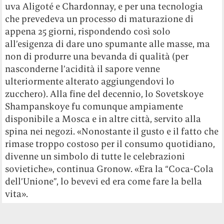
uva Aligoté e Chardonnay, e per una tecnologia
che prevedeva un processo di maturazione di
appena 25 giorni, rispondendo così solo
all’esigenza di dare uno spumante alle masse, ma
non di produrre una bevanda di qualità (per
nasconderne l’acidità il sapore venne
ulteriormente alterato aggiungendovi lo
zucchero). Alla fine del decennio, lo Sovetskoye
Shampanskoye fu comunque ampiamente
disponibile a Mosca e in altre città, servito alla
spina nei negozi. «Nonostante il gusto e il fatto che
rimase troppo costoso per il consumo quotidiano,
divenne un simbolo di tutte le celebrazioni
sovietiche», continua Gronow. «Era la “Coca-Cola
dell’Unione”, lo bevevi ed era come fare la bella
vita».