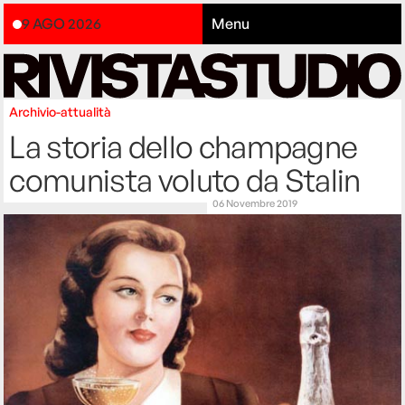
9 AGO 2026
Menu
Archivio-attualità
La storia dello champagne
comunista voluto da Stalin
06 Novembre 2019