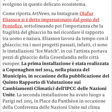
svolgono in questo delicato ecosistema.
Come riporta
ArtNews
, su Instagram
Olafur
Eliasson si è detto impressionato dal gesto del
Pontefice,
sottolineando poi l’importanza che la
fragilità del ghiaccio ha nel ricordare il rapporto
tra uomo e natura. Eliasson lavora da tempo con il
ghiaccio; tra i suoi progetti passati, infatti, ci sono
le installazioni “Ice Watch”, in cui l’artista portava
pezzi di ghiaccio della Groenlandia nelle città
europee.
La prima installazione è stata realizzata
a Copenaghen nel 2014, nella piazza del
Municipio, in occasione della pubblicazione del
Quinto Rapporto di Valutazione sui
Cambiamenti Climatici dell’IPCC delle Nazioni
Unite
. La seconda installazione ha avuto luogo a
Parigi nel 2015, in Place du Panthéon in occasione
della Conferenza delle Nazioni Unite sul clima