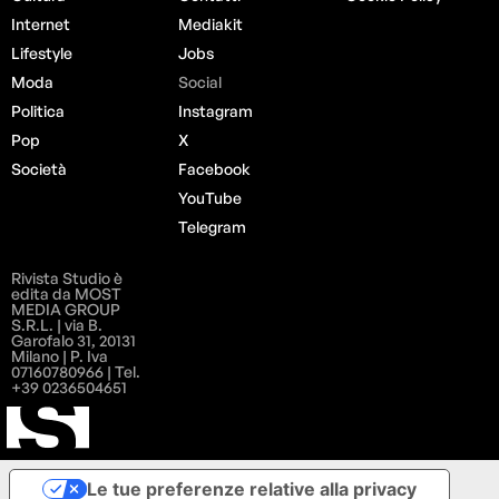
Internet
Mediakit
Lifestyle
Jobs
Moda
Social
Politica
Instagram
Pop
X
Società
Facebook
YouTube
Telegram
Rivista Studio è
edita da MOST
MEDIA GROUP
S.R.L. | via B.
Garofalo 31, 20131
Milano | P. Iva
07160780966 | Tel.
+39 0236504651
Le tue preferenze relative alla privacy