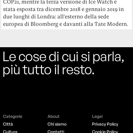
COP21, mentre la terza versione di Ice Watch è
stata esposta tra dicembre 2018 e gennaio 2019 in
due luoghi di Londra: all’esterno della sede
europea di Bloomberg e davanti alla Tate Modern.
Le cose di cui si parla,
più tutto il resto.
Categorie
About
Legal
Città
Chi siamo
Privacy Policy
Cultura
Contatti
Cookie Policy