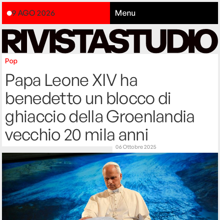
9 AGO 2026
Menu
Pop
Papa Leone XIV ha
benedetto un blocco di
ghiaccio della Groenlandia
vecchio 20 mila anni
06 Ottobre 2025