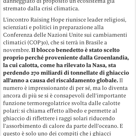
danneggiato di proposito un ecosistema già
stremato dalla crisi climatica.
L’incontro Raising Hope riunisce leader religiosi,
scienziati e politici in preparazione alla
Conferenza delle Nazioni Unite sui cambiamenti
climatici (COP30), che si terrà in Brasile a
novembre.
Il blocco benedetto è stato scelto
proprio perché proveniente dalla Groenlandia,
la cui calotta, come ha rilevato la Nasa, sta
perdendo 270 miliardi di tonnellate di ghiaccio
all’anno a causa del riscaldamento globale.
Il
numero è impressionante di per sé, ma lo diventa
ancora di più se si è consapevoli dell’importante
funzione termoregolatrice svolta dalle calotte
polari: si chiama effetto albedo e permette al
ghiaccio di riflettere i raggi solari riducendo
l’assorbimento di calore da parte dell’oceano. E
questo è solo uno dei compiti che i ghiacci