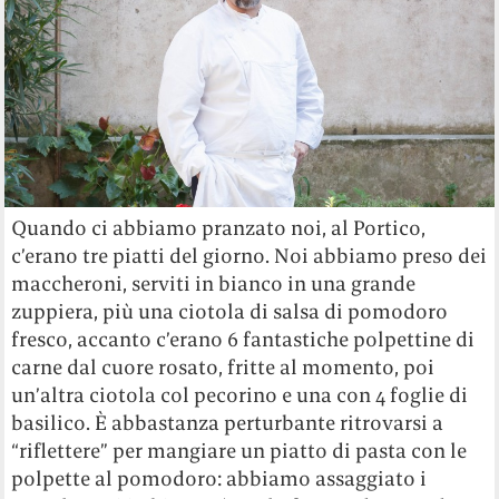
Quando ci abbiamo pranzato noi, al Portico,
c’erano tre piatti del giorno. Noi abbiamo preso dei
maccheroni, serviti in bianco in una grande
zuppiera, più una ciotola di salsa di pomodoro
fresco, accanto c’erano 6 fantastiche polpettine di
carne dal cuore rosato, fritte al momento, poi
un’altra ciotola col pecorino e una con 4 foglie di
basilico. È abbastanza perturbante ritrovarsi a
“riflettere” per mangiare un piatto di pasta con le
polpette al pomodoro: abbiamo assaggiato i