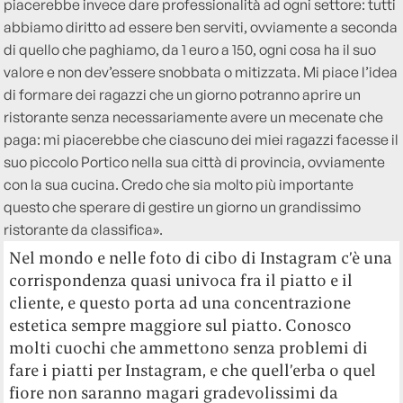
piacerebbe invece dare professionalità ad ogni settore: tutti
abbiamo diritto ad essere ben serviti, ovviamente a seconda
di quello che paghiamo, da 1 euro a 150, ogni cosa ha il suo
valore e non dev’essere snobbata o mitizzata. Mi piace l’idea
di formare dei ragazzi che un giorno potranno aprire un
ristorante senza necessariamente avere un mecenate che
paga: mi piacerebbe che ciascuno dei miei ragazzi facesse il
suo piccolo Portico nella sua città di provincia, ovviamente
con la sua cucina. Credo che sia molto più importante
questo che sperare di gestire un giorno un grandissimo
ristorante da classifica».
Nel mondo e nelle foto di cibo di Instagram c’è una
corrispondenza quasi univoca fra il piatto e il
cliente, e questo porta ad una concentrazione
estetica sempre maggiore sul piatto. Conosco
molti cuochi che ammettono senza problemi di
fare i piatti per Instagram, e che quell’erba o quel
fiore non saranno magari gradevolissimi da