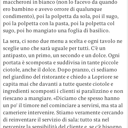
maccheroni in bianco (non lo facevo da quando
ero bambino e avevo orrore di qualunque
condimento), poi la polpetta da sola, poi il sugo,
poi la polpetta con la pasta, poi la polpetta col
sugo, poi ho mangiato una foglia di basilico.
La sera, ci sono due menu a scelta e ogni tavolo ne
sceglie uno che sarà uguale per tutti. C’è un
antipasto, un primo, un secondo e un dolce. Ogni
portata è scomposta e suddivisa in tante piccole
ciotole, anche il dolce. Dopo pranzo, ci sediamo
nel giardino del ristorante e chiedo a Lopriore se
capita mai che davanti a tutte queste ciotole e
ingredienti scomposti i clienti si paralizzino e non
riescano a mangiare. «Diciamo che spesso hanno
un po’ il timore nel cominciare a servirsi, ma sta al
cameriere intervenire. Stiamo veramente cercando
di reinventare il servizio di sala: tutto sta nel
percepire la sensibilità del cliente e, se c’è bisogno,