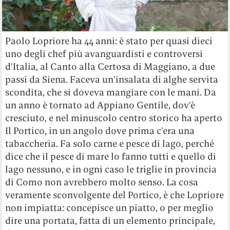
Paolo Lopriore ha 44 anni: è stato per quasi dieci
uno degli chef più avanguardisti e controversi
d’Italia, al Canto alla Certosa di Maggiano, a due
passi da Siena. Faceva un’insalata di alghe servita
scondita, che si doveva mangiare con le mani. Da
un anno è tornato ad Appiano Gentile, dov’è
cresciuto, e nel minuscolo centro storico ha aperto
Il Portico, in un angolo dove prima c’era una
tabaccheria. Fa solo carne e pesce di lago, perché
dice che il pesce di mare lo fanno tutti e quello di
lago nessuno, e in ogni caso le triglie in provincia
di Como non avrebbero molto senso. La cosa
veramente sconvolgente del Portico, è che Lopriore
non impiatta: concepisce un piatto, o per meglio
dire una portata, fatta di un elemento principale,