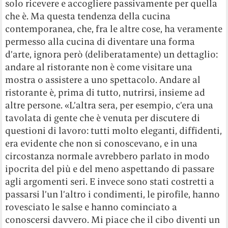
solo ricevere e accogliere passivamente per quella
che è. Ma questa tendenza della cucina
contemporanea, che, fra le altre cose, ha veramente
permesso alla cucina di diventare una forma
d’arte, ignora però (deliberatamente) un dettaglio:
andare al ristorante non è come visitare una
mostra o assistere a uno spettacolo. Andare al
ristorante è, prima di tutto, nutrirsi, insieme ad
altre persone. «L’altra sera, per esempio, c’era una
tavolata di gente che è venuta per discutere di
questioni di lavoro: tutti molto eleganti, diffidenti,
era evidente che non si conoscevano, e in una
circostanza normale avrebbero parlato in modo
ipocrita del più e del meno aspettando di passare
agli argomenti seri. E invece sono stati costretti a
passarsi l’un l’altro i condimenti, le pirofile, hanno
rovesciato le salse e hanno cominciato a
conoscersi davvero. Mi piace che il cibo diventi un