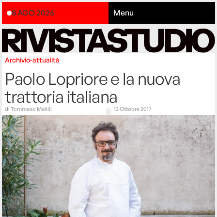
8 AGO 2026
Menu
Archivio-attualità
Paolo Lopriore e la nuova
trattoria italiana
di
Tommaso Melilli
12 Ottobre 2017