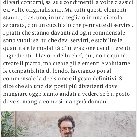
di vari contorni, salse e condimenti, a volte classici
e a volte originalissimi. Ma tutti questi elementi
stanno, ciascuno, in una teglia o in una ciotola
separata, con un cucchiaio che permette di servirsi.
I piatti che stanno davanti ad ogni commensale
sono vuoti: sei tu che devi servirti, e stabilire le
quantità e le modalità d’interazione dei differenti
ingredienti. Il lavoro dello chef, qui, non è quindi
creare il piatto, ma creare gli elementi e valutarne
le compatibilità di fondo, lasciando poi al
commensale la decisione e il gesto definitivi. Si
dice che sia uno dei posti più divertenti dove
mangiare oggi: siamo andati a vedere se è il posto
dove si mangia come si mangerà domani.