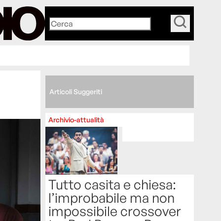
_
Articoli Suggeriti
Archivio-attualità
Tutto casita e chiesa:
l’improbabile ma non
impossibile crossover