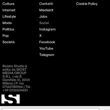
Cultura
Contatti
Cookie Policy
Internet
Mediakit
Lifestyle
Jobs
Moda
Social
Politica
Instagram
Pop
X
Società
Facebook
YouTube
Telegram
Rivista Studio è
edita da MOST
MEDIA GROUP
S.R.L. | via B.
Garofalo 31, 20131
Milano | P. Iva
07160780966 | Tel.
+39 0236504651