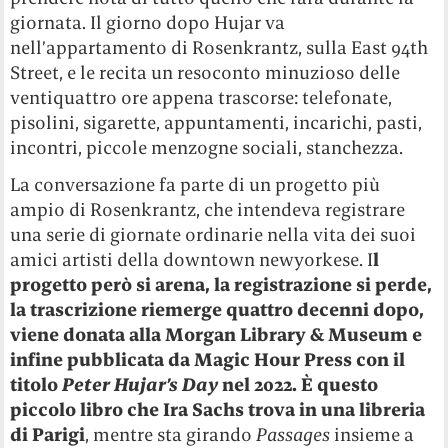
giornata. Il giorno dopo Hujar va
nell’appartamento di Rosenkrantz, sulla East 94th
Street, e le recita un resoconto minuzioso delle
ventiquattro ore appena trascorse: telefonate,
pisolini, sigarette, appuntamenti, incarichi, pasti,
incontri, piccole menzogne sociali, stanchezza.
La conversazione fa parte di un progetto più
ampio di Rosenkrantz, che intendeva registrare
una serie di giornate ordinarie nella vita dei suoi
amici artisti della downtown newyorkese. I
l
progetto però si arena, la registrazione si perde,
la trascrizione riemerge quattro decenni dopo,
viene donata alla Morgan Library & Museum e
infine pubblicata da Magic Hour Press con il
titolo
Peter Hujar’s Day
nel 2022. È questo
piccolo libro che Ira Sachs trova in una libreria
di Parigi
, mentre sta girando
Passages
insieme a