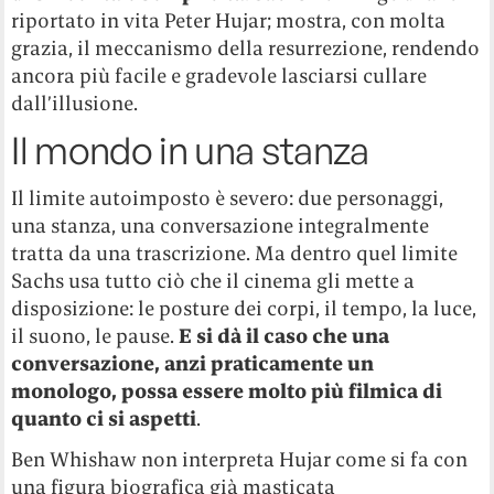
riportato in vita Peter Hujar; mostra, con molta
grazia, il meccanismo della resurrezione, rendendo
ancora più facile e gradevole lasciarsi cullare
dall’illusione.
Il mondo in una stanza
Il limite autoimposto è severo: due personaggi,
una stanza, una conversazione integralmente
tratta da una trascrizione. Ma dentro quel limite
Sachs usa tutto ciò che il cinema gli mette a
disposizione: le posture dei corpi, il tempo, la luce,
il suono, le pause.
E si dà il caso che una
conversazione, anzi praticamente un
monologo, possa essere molto più filmica di
quanto ci si aspetti
.
Ben Whishaw non interpreta Hujar come si fa con
una figura biografica già masticata