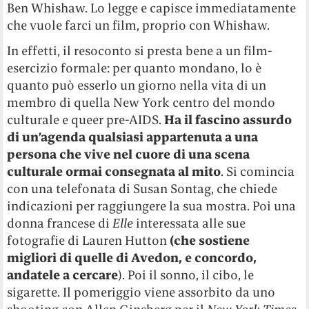
Ben Whishaw. Lo legge e capisce immediatamente
che vuole farci un film, proprio con Whishaw.
In effetti, il resoconto si presta bene a un film-
esercizio formale: per quanto mondano, lo è
quanto può esserlo un giorno nella vita di un
membro di quella New York centro del mondo
culturale e queer pre-AIDS.
Ha il fascino assurdo
di un’agenda qualsiasi appartenuta a una
persona che vive nel cuore di una scena
culturale ormai consegnata al mito
. Si comincia
con una telefonata di Susan Sontag, che chiede
indicazioni per raggiungere la sua mostra. Poi una
donna francese di
Elle
interessata alle sue
fotografie di Lauren Hutton
(che sostiene
migliori di quelle di Avedon, e concordo,
andatele a cercare
). Poi il sonno, il cibo, le
sigarette. Il pomeriggio viene assorbito da uno