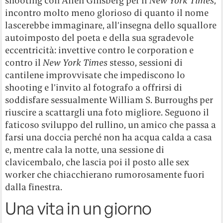
shooting con Allen Ginsberg per il
New York Times
,
incontro molto meno glorioso di quanto il nome
lascerebbe immaginare, all’insegna dello squallore
autoimposto del poeta e della sua sgradevole
eccentricità: invettive contro le corporation e
contro il
New York Times
stesso, sessioni di
cantilene improvvisate che impediscono lo
shooting e l’invito al fotografo a offrirsi di
soddisfare sessualmente William S. Burroughs per
riuscire a scattargli una foto migliore. Seguono il
faticoso sviluppo del rullino, un amico che passa a
farsi una doccia perché non ha acqua calda a casa
e, mentre cala la notte, una sessione di
clavicembalo, che lascia poi il posto alle sex
worker che chiacchierano rumorosamente fuori
dalla finestra.
Una vita in un giorno