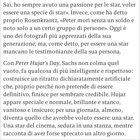
Sai, ho sempre avuto una passione per le star, voler
essere una specie di star». Invece, come ha detto
proprio Rosenkrantz, «Peter morì senza un soldo e
noto solo a un certo gruppo di persone». Oggi è
uno dei fotografi più apprezzati della sua
generazione; ma, come detto, per essere una star
mancano le testimonianze della sua persona.
Con
Peter Hujar’s Day
, Sachs non colma quel
vuoto, fa qualcosa di più intelligente e rispettoso:
costruisce un ritratto dichiaratamente artificiale
che, proprio perché non pretende di essere
definitivo, finisce per sembrare credibile. Hujar
appare speciale e normale, brillante e stanco,
vanitoso e insicuro; per una giornata, almeno,
diventa quello che avrebbe voluto essere: una star.
Una star del cinema, seduta in una stanza, mentre
racconta di aver forse sprecato un altro giorno.