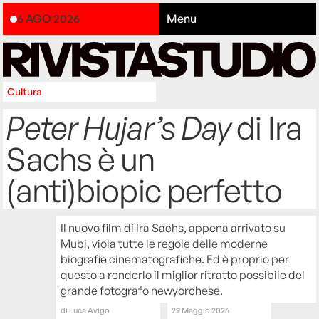
6 AGO 2026
Menu
Cultura
Peter Hujar’s Day
di Ira
Sachs è un
(anti)biopic perfetto
Il nuovo film di Ira Sachs, appena arrivato su
Mubi, viola tutte le regole delle moderne
biografie cinematografiche. Ed è proprio per
questo a renderlo il miglior ritratto possibile del
grande fotografo newyorchese.
di
Luca Avigo
29 Maggio 2026