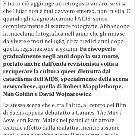
E tutto ciò aggiunge un retrogusto amaro, se si sa
che Hujar non è mai davvero emerso, non in vita. E
quando gli diagnosticarono l’AIDS, smise
completamente di scattare fotografie. Abbandonò
la macchina fotografica nell’anno che gli rimase
da vivere e morì nel 1987, circa tredici anni dopo
quella registrazione, a 53 anni.
Fu riscoperto
gradualmente negli anni dopo la sua morte,
portato anche dall’onda revisionista volta a
recuperare la cultura queer distrutta dal
cataclisma dell’AIDS, specialmente della scena
newyorkese, quella di Robert Mapplethorpe,
Nan Goldin e David Wojnarowicz
.
La stessa scena che è, tra l’altro, al centro del film
di Sachs appena debutatto a Cannes,
The Man I
Love
, con Rami Malek nei panni di un attore
teatrale affetto dalla malattia, mentre assume