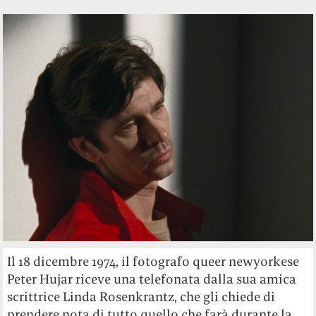
Il 18 dicembre 1974, il fotografo queer newyorkese
Peter Hujar riceve una telefonata dalla sua amica
scrittrice Linda Rosenkrantz, che gli chiede di
prendere nota di tutto quello che farà durante la