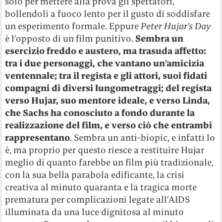
solo per mettere alla prova gli spettatori,
bollendoli a fuoco lento per il gusto di soddisfare
un esperimento formale. Eppure
Peter Hujar’s Day
è l’opposto di un film punitivo.
Sembra un
esercizio freddo e austero, ma trasuda affetto:
tra i due personaggi, che vantano un’amicizia
ventennale; tra il regista e gli attori, suoi fidati
compagni di diversi lungometraggi; del regista
verso Hujar, suo mentore ideale, e verso Linda,
che Sachs ha conosciuto a fondo durante la
realizzazione del film, e verso ciò che entrambi
rappresentano
. Sembra un anti-biopic, e infatti lo
è, ma proprio per questo riesce a restituire Hujar
meglio di quanto farebbe un film più tradizionale,
con la sua bella parabola edificante, la crisi
creativa al minuto quaranta e la tragica morte
prematura per complicazioni legate all’AIDS
illuminata da una luce dignitosa al minuto