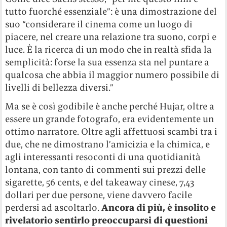
tutto fuorché essenziale”: è una dimostrazione del
suo “considerare il cinema come un luogo di
piacere, nel creare una relazione tra suono, corpi e
luce. È la ricerca di un modo che in realtà sfida la
semplicità: forse la sua essenza sta nel puntare a
qualcosa che abbia il maggior numero possibile di
livelli di bellezza diversi.”
Ma se è così godibile è anche perché Hujar, oltre a
essere un grande fotografo, era evidentemente un
ottimo narratore. Oltre agli affettuosi scambi tra i
due, che ne dimostrano l’amicizia e la chimica, e
agli interessanti resoconti di una quotidianità
lontana, con tanto di commenti sui prezzi delle
sigarette, 56 cents, e del takeaway cinese, 7,43
dollari per due persone, viene davvero facile
perdersi ad ascoltarlo.
Ancora di più, è insolito e
rivelatorio sentirlo preoccuparsi di questioni