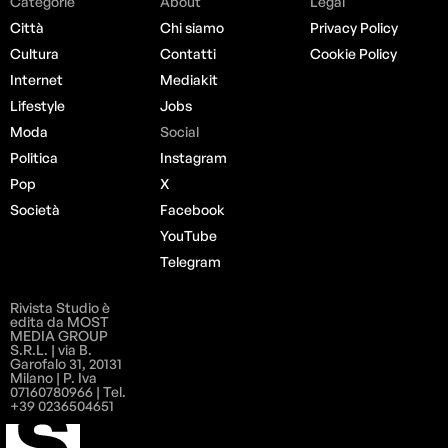
Categorie
About
Legal
Città
Chi siamo
Privacy Policy
Cultura
Contatti
Cookie Policy
Internet
Mediakit
Lifestyle
Jobs
Moda
Social
Politica
Instagram
Pop
X
Società
Facebook
YouTube
Telegram
Rivista Studio è
edita da MOST
MEDIA GROUP
S.R.L. | via B.
Garofalo 31, 20131
Milano | P. Iva
07160780966 | Tel.
+39 0236504651