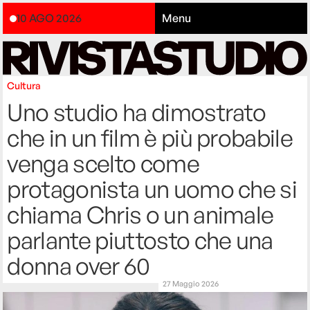
10 AGO 2026
Menu
Cultura
Uno studio ha dimostrato
che in un film è più probabile
venga scelto come
protagonista un uomo che si
chiama Chris o un animale
parlante piuttosto che una
donna over 60
27 Maggio 2026