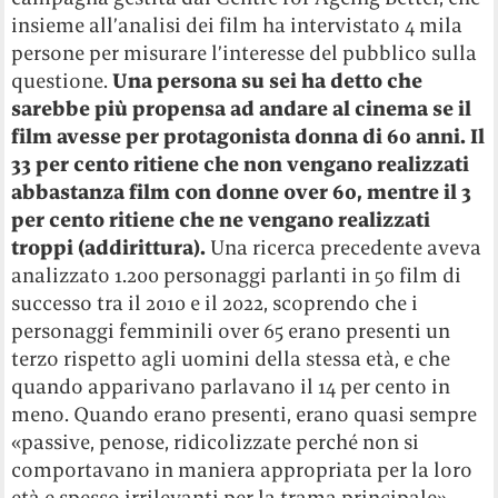
insieme all’analisi dei film ha intervistato 4 mila
persone per misurare l’interesse del pubblico sulla
questione.
Una persona su sei ha detto che
sarebbe più propensa ad andare al cinema se il
film avesse per protagonista donna di 60 anni. Il
33 per cento ritiene che non vengano realizzati
abbastanza film con donne over 60, mentre il 3
per cento ritiene che ne vengano realizzati
troppi (addirittura).
Una ricerca precedente aveva
analizzato 1.200 personaggi parlanti in 50 film di
successo tra il 2010 e il 2022, scoprendo che i
personaggi femminili over 65 erano presenti un
terzo rispetto agli uomini della stessa età, e che
quando apparivano parlavano il 14 per cento in
meno. Quando erano presenti, erano quasi sempre
«passive, penose, ridicolizzate perché non si
comportavano in maniera appropriata per la loro
età e spesso irrilevanti per la trama principale».