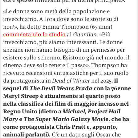
«Le donne sono metà della popolazione e
invecchiamo. Allora dove sono le storie su di
noi?», ha detto Emma Thompson (67 anni)
commentando lo studio
al
Guardian
. «Più
invecchiamo, più siamo interessanti. Le donne
anziane non hanno bisogno di un permesso per
esistere sullo schermo. Esistono già nel mondo, il
cinema deve solo tenere il passo». Thompson ha
ricevuto recensioni entusiastiche per il suo ruolo
da protagonista in
Dead of Winter
nel 2025.
Il
sequel di
The Devil Wears Prada
con la 76enne
Meryl Streep è attualmente al quarto posto
nella classifica dei film di maggior incasso nel
Regno Unito (dietro a
Michael
,
Project Hail
Mary
e
The Super Mario Galaxy Movie
, che ha
come protagonista Chris Pratt e, appunto,
animali parlanti).
C’è un dato sugli Oscar che