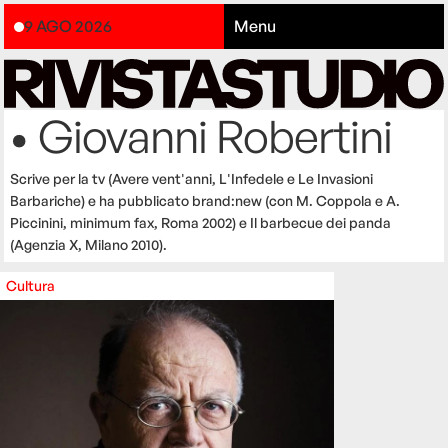
9 AGO 2026
Menu
• Giovanni Robertini
Scrive per la tv (Avere vent'anni, L'Infedele e Le Invasioni
Barbariche) e ha pubblicato brand:new (con M. Coppola e A.
Piccinini, minimum fax, Roma 2002) e Il barbecue dei panda
(Agenzia X, Milano 2010).
Cultura