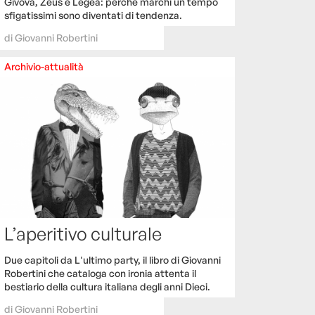
Givova, Zeus e Legea: perché marchi un tempo
sfigatissimi sono diventati di tendenza.
di
Giovanni Robertini
Archivio-attualità
L’aperitivo culturale
Due capitoli da L'ultimo party, il libro di Giovanni
Robertini che cataloga con ironia attenta il
bestiario della cultura italiana degli anni Dieci.
di
Giovanni Robertini