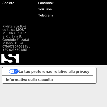
Società
Facebook
YouTube
Telegram
Rivista Studio è
edita da MOST
MEDIA GROUP
S.R.L. | via B.
Garofalo 31, 20131
Milano | P. Iva
07160780966 | Tel.
+39 0236504651
Le tue preferenze relative alla privacy
Informativa sulla raccolta