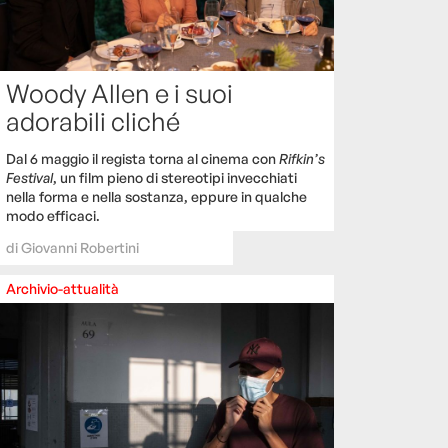
Woody Allen e i suoi
adorabili cliché
Dal 6 maggio il regista torna al cinema con
Rifkin’s
Festival
, un film pieno di stereotipi invecchiati
nella forma e nella sostanza, eppure in qualche
modo efficaci.
di
Giovanni Robertini
Archivio-attualità