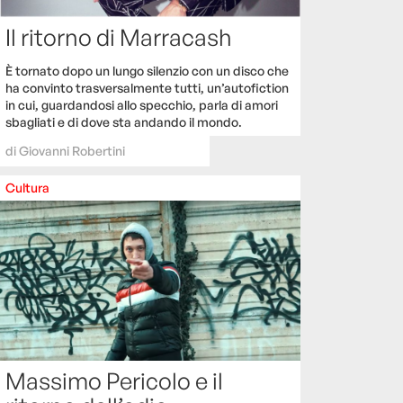
Il ritorno di Marracash
È tornato dopo un lungo silenzio con un disco che
ha convinto trasversalmente tutti, un’autofiction
in cui, guardandosi allo specchio, parla di amori
sbagliati e di dove sta andando il mondo.
di
Giovanni Robertini
Cultura
Massimo Pericolo e il