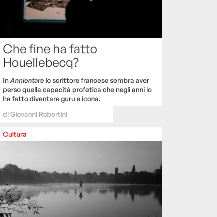
Che fine ha fatto
Houellebecq?
In
Annientare
lo scrittore francese sembra aver
perso quella capacità profetica che negli anni lo
ha fatto diventare guru e icona.
di
Giovanni Robertini
Cultura