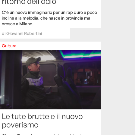
ritorno dell’odio
C'è un nuovo immaginario per un rap duro e poco
incline alla melodia, che nasce in provincia ma
cresce a Milano.
di
Giovanni Robertini
Cultura
Le tute brutte e il nuovo
poverismo