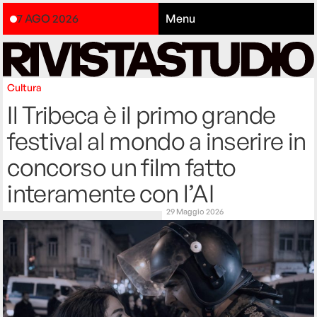
7 AGO 2026
Menu
Cultura
Il Tribeca è il primo grande
festival al mondo a inserire in
concorso un film fatto
interamente con l’AI
29 Maggio 2026