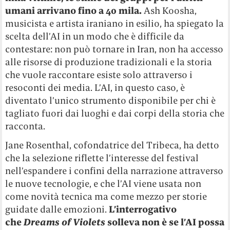
umani arrivano fino a 40 mila.
Ash Koosha,
musicista e artista iraniano in esilio, ha spiegato la
scelta dell’AI in un modo che è difficile da
contestare: non può tornare in Iran, non ha accesso
alle risorse di produzione tradizionali e la storia
che vuole raccontare esiste solo attraverso i
resoconti dei media. L’AI, in questo caso, è
diventato l’unico strumento disponibile per chi è
tagliato fuori dai luoghi e dai corpi della storia che
racconta.
Jane Rosenthal, cofondatrice del Tribeca, ha detto
che la selezione riflette l’interesse del festival
nell’espandere i confini della narrazione attraverso
le nuove tecnologie, e che l’AI viene usata non
come novità tecnica ma come mezzo per storie
guidate dalle emozioni.
L’interrogativo
che
Dreams of Violets
solleva non è se l’AI possa