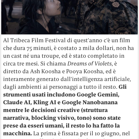
Al Tribeca Film Festival di quest’anno c’è un film
che dura 75 minuti, è costato 2 mila dollari, non ha
un cast né una troupe, ed è stato completato in
circa tre mesi. Si chiama
Dreams of Violets
, è
diretto da Ash Koosha e Pooya Koosha, ed è
interamente generato dall’intelligenza artificiale,
dagli ambienti ai personaggi a tutto il resto.
Gli
strumenti usati includono Google Gemini,
Claude AI, Kling AI e Google Nanobanana
mentre le decisioni creative (struttura
narrativa, blocking visivo, tono) sono state
prese da esseri umani, il resto lo ha fatto la
macchina.
La prima è fissata per il 10 giugno, nel