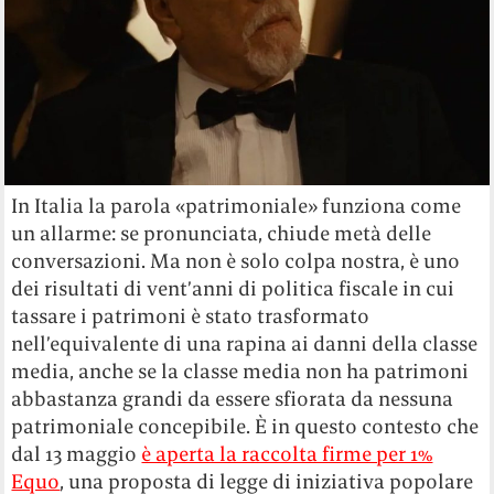
In Italia la parola «patrimoniale» funziona come
un allarme: se pronunciata, chiude metà delle
conversazioni. Ma non è solo colpa nostra, è uno
dei risultati di vent’anni di politica fiscale in cui
tassare i patrimoni è stato trasformato
nell’equivalente di una rapina ai danni della classe
media, anche se la classe media non ha patrimoni
abbastanza grandi da essere sfiorata da nessuna
patrimoniale concepibile. È in questo contesto che
dal 13 maggio
è aperta la raccolta firme per 1%
Equo
, una proposta di legge di iniziativa popolare