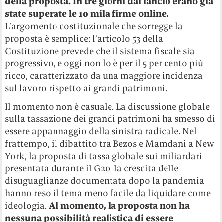
della proposta. In tre giorni dal lancio erano già
state superate le 10 mila firme online.
L’argomento costituzionale che sorregge la
proposta è semplice: l’articolo 53 della
Costituzione prevede che il sistema fiscale sia
progressivo, e oggi non lo è per il 5 per cento più
ricco, caratterizzato da una maggiore incidenza
sul lavoro rispetto ai grandi patrimoni.
Il momento non è casuale. La discussione globale
sulla tassazione dei grandi patrimoni ha smesso di
essere appannaggio della sinistra radicale. Nel
frattempo, il dibattito tra Bezos e Mamdani a New
York, la proposta di tassa globale sui miliardari
presentata durante il G20, la crescita delle
disuguaglianze documentata dopo la pandemia
hanno reso il tema meno facile da liquidare come
ideologia.
Al momento, la proposta non ha
nessuna possibilità realistica di essere