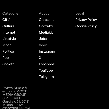
Categorie
About
Legal
Città
Chi siamo
Privacy Policy
Cultura
Contatti
Cookie Policy
Internet
Mediakit
Lifestyle
Jobs
Moda
Social
Politica
Instagram
Pop
X
Società
Facebook
YouTube
Telegram
Rivista Studio è
edita da MOST
MEDIA GROUP
S.R.L. | via B.
Garofalo 31, 20131
Milano | P. Iva
07160780966 | Tel.