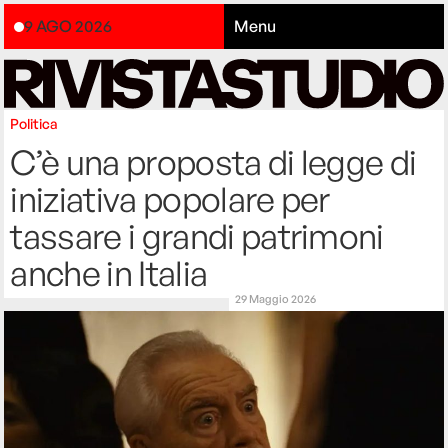
9 AGO 2026
Menu
Politica
C’è una proposta di legge di
iniziativa popolare per
tassare i grandi patrimoni
anche in Italia
29 Maggio 2026