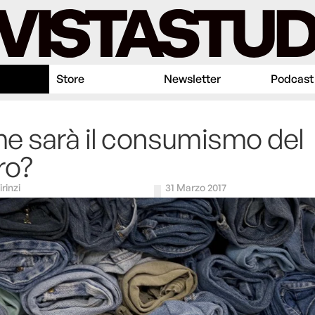
Store
Newsletter
Podcast
 sarà il consumismo del
ro?
irinzi
31 Marzo 2017