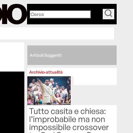
_
Articoli Suggeriti
Archivio-attualità
Tutto casita e chiesa:
l’improbabile ma non
impossibile crossover