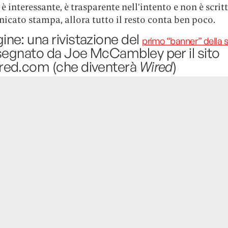
è interessante, è trasparente nell’intento e non è scri
cato stampa, allora tutto il resto conta ben poco.
ne: una rivistazione del
primo “banner” della s
isegnato da Joe McCambley per il sito
red.com (che diventerà
Wired
)