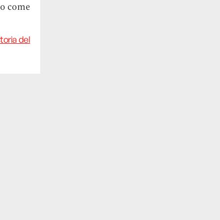
tto come
toria del