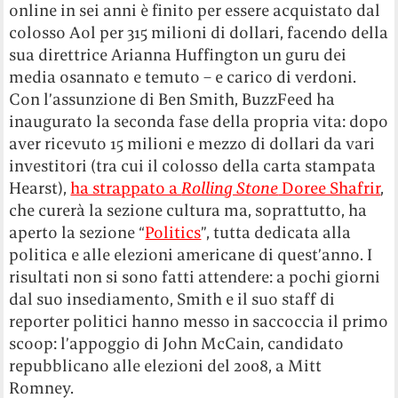
online in sei anni è finito per essere acquistato dal
colosso Aol per 315 milioni di dollari, facendo della
sua direttrice Arianna Huffington un guru dei
media osannato e temuto – e carico di verdoni.
Con l’assunzione di Ben Smith, BuzzFeed ha
inaugurato la seconda fase della propria vita: dopo
aver ricevuto 15 milioni e mezzo di dollari da vari
investitori (tra cui il colosso della carta stampata
Hearst),
ha strappato a
Rolling Stone
Doree Shafrir
,
che curerà la sezione cultura ma, soprattutto, ha
aperto la sezione “
Politics
”, tutta dedicata alla
politica e alle elezioni americane di quest’anno. I
risultati non si sono fatti attendere: a pochi giorni
dal suo insediamento, Smith e il suo staff di
reporter politici hanno messo in saccoccia il primo
scoop: l’appoggio di John McCain, candidato
repubblicano alle elezioni del 2008, a Mitt
Romney.