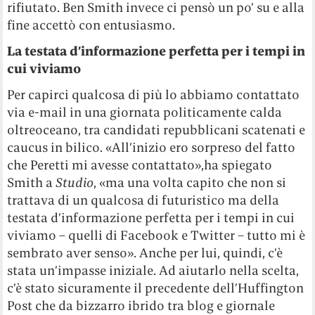
rifiutato. Ben Smith invece ci pensò un po’ su e alla
fine accettò con entusiasmo.
La testata d’informazione perfetta per i tempi in
cui viviamo
Per capirci qualcosa di più lo abbiamo contattato
via e-mail in una giornata politicamente calda
oltreoceano, tra candidati repubblicani scatenati e
caucus in bilico. «All’inizio ero sorpreso del fatto
che Peretti mi avesse contattato»,ha spiegato
Smith a
Studio
, «ma una volta capito che non si
trattava di un qualcosa di futuristico ma della
testata d’informazione perfetta per i tempi in cui
viviamo – quelli di Facebook e Twitter – tutto mi è
sembrato aver senso». Anche per lui, quindi, c’è
stata un’impasse iniziale. Ad aiutarlo nella scelta,
c’è stato sicuramente il precedente dell’Huffington
Post che da bizzarro ibrido tra blog e giornale