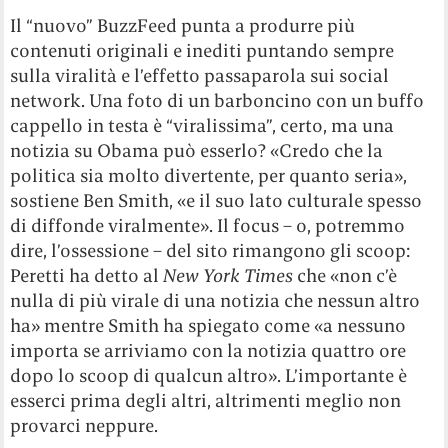
Il “nuovo” BuzzFeed punta a produrre più
contenuti originali e inediti puntando sempre
sulla viralità e l’effetto passaparola sui social
network. Una foto di un barboncino con un buffo
cappello in testa è “viralissima”, certo, ma una
notizia su Obama può esserlo? «Credo che la
politica sia molto divertente, per quanto seria»,
sostiene Ben Smith, «e il suo lato culturale spesso
di diffonde viralmente». Il focus – o, potremmo
dire, l’ossessione – del sito rimangono gli scoop:
Peretti ha detto al
New York Times
che «non c’è
nulla di più virale di una notizia che nessun altro
ha» mentre Smith ha spiegato come «a nessuno
importa se arriviamo con la notizia quattro ore
dopo lo scoop di qualcun altro». L’importante è
esserci prima degli altri, altrimenti meglio non
provarci neppure.