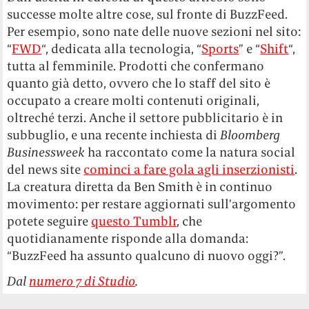
successe molte altre cose, sul fronte di BuzzFeed.
Per esempio, sono nate delle nuove sezioni nel sito:
“
FWD
“, dedicata alla tecnologia, “
Sports
” e “
Shift
“,
tutta al femminile. Prodotti che confermano
quanto già detto, ovvero che lo staff del sito è
occupato a creare molti contenuti originali,
oltreché terzi. Anche il settore pubblicitario è in
subbuglio, e una recente inchiesta di
Bloomberg
Businessweek
ha raccontato come la natura social
del news site
cominci a fare gola agli inserzionisti
.
La creatura diretta da Ben Smith è in continuo
movimento: per restare aggiornati sull’argomento
potete seguire
questo Tumblr
, che
quotidianamente risponde alla domanda:
“BuzzFeed ha assunto qualcuno di nuovo oggi?”.
Dal
numero 7 di Studio
.