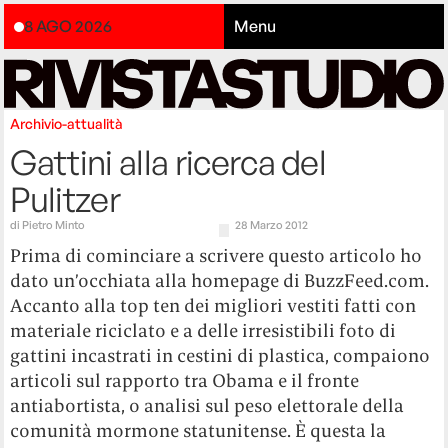
8 AGO 2026
Menu
Archivio-attualità
Gattini alla ricerca del
Pulitzer
di
Pietro Minto
28 Marzo 2012
Prima di cominciare a scrivere questo articolo ho
dato un’occhiata alla homepage di BuzzFeed.com.
Accanto alla top ten dei migliori vestiti fatti con
materiale riciclato e a delle irresistibili foto di
gattini incastrati in cestini di plastica, compaiono
articoli sul rapporto tra Obama e il fronte
antiabortista, o analisi sul peso elettorale della
comunità mormone statunitense. È questa la