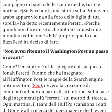
compagno di banco delle scuole medie, tutto è
notizia. «[Su Facebook] una storia sulla Primavera
araba appare vicina alla foto della figlia di tua
sorella» ha detto recentemente Peretti. «Perché
quindi non fare un sito che abbracci questi due
mondi in collisione?» Ed è proprio quello che
BuzzFeed ha deciso di fare.
“Non avrei ritenuto il Washington Post un passo
in avanti”
Come? Per capirlo è utile spiegare chi sia questo
Jonah Peretti, l’uomo che ha insegnato
all’Huffington Post le magie della Search engine
optimization (
Seo
), ovvero la creazione di
contenuti ad hoc da parte di siti internet sulla base
degli argomenti più “cercati” sui motori di ricerca.
Ogni mattina, il team dell’HuffPo scansiona i dati
di Google alla ricerca dei personaggi e degli eventi