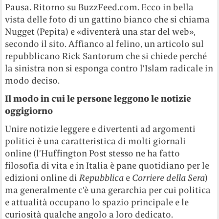
Pausa. Ritorno su BuzzFeed.com. Ecco in bella
vista delle foto di un gattino bianco che si chiama
Nugget (Pepita) e «diventerà una star del web»,
secondo il sito. Affianco al felino, un articolo sul
repubblicano Rick Santorum che si chiede perché
la sinistra non si esponga contro l’Islam radicale in
modo deciso.
Il modo in cui le persone leggono le notizie
oggigiorno
Unire notizie leggere e divertenti ad argomenti
politici è una caratteristica di molti giornali
online (l’Huffington Post stesso ne ha fatto
filosofia di vita e in Italia è pane quotidiano per le
edizioni online di
Repubblica
e
Corriere della Sera
)
ma generalmente c’è una gerarchia per cui politica
e attualità occupano lo spazio principale e le
curiosità qualche angolo a loro dedicato.