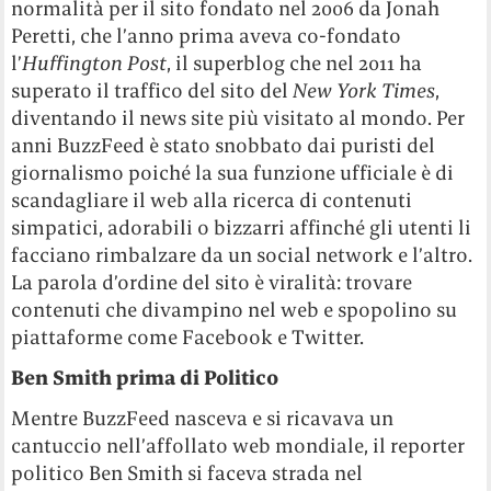
normalità per il sito fondato nel 2006 da Jonah
Peretti, che l’anno prima aveva co-fondato
l’
Huffington Post
, il superblog che nel 2011 ha
superato il traffico del sito del
New York Times
,
diventando il news site più visitato al mondo. Per
anni BuzzFeed è stato snobbato dai puristi del
giornalismo poiché la sua funzione ufficiale è di
scandagliare il web alla ricerca di contenuti
simpatici, adorabili o bizzarri affinché gli utenti li
facciano rimbalzare da un social network e l’altro.
La parola d’ordine del sito è viralità: trovare
contenuti che divampino nel web e spopolino su
piattaforme come Facebook e Twitter.
Ben Smith prima di Politico
Mentre BuzzFeed nasceva e si ricavava un
cantuccio nell’affollato web mondiale, il reporter
politico Ben Smith si faceva strada nel