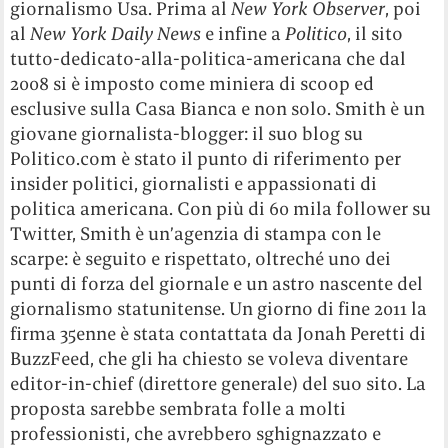
giornalismo Usa. Prima al
New York Observer
, poi
al
New York Daily News
e infine a
Politico
, il sito
tutto-dedicato-alla-politica-americana che dal
2008 si è imposto come miniera di scoop ed
esclusive sulla Casa Bianca e non solo. Smith è un
giovane giornalista-blogger: il suo blog su
Politico.com è stato il punto di riferimento per
insider politici, giornalisti e appassionati di
politica americana. Con più di 60 mila follower su
Twitter, Smith è un’agenzia di stampa con le
scarpe: è seguito e rispettato, oltreché uno dei
punti di forza del giornale e un astro nascente del
giornalismo statunitense. Un giorno di fine 2011 la
firma 35enne è stata contattata da Jonah Peretti di
BuzzFeed, che gli ha chiesto se voleva diventare
editor-in-chief (direttore generale) del suo sito. La
proposta sarebbe sembrata folle a molti
professionisti, che avrebbero sghignazzato e