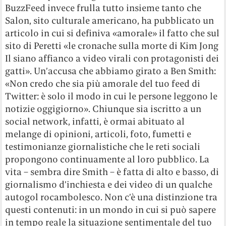
BuzzFeed invece frulla tutto insieme tanto che
Salon, sito culturale americano, ha pubblicato un
articolo in cui si definiva «amorale» il fatto che sul
sito di Peretti «le cronache sulla morte di Kim Jong
Il siano affianco a video virali con protagonisti dei
gatti». Un’accusa che abbiamo girato a Ben Smith:
«Non credo che sia più amorale del tuo feed di
Twitter: è solo il modo in cui le persone leggono le
notizie oggigiorno». Chiunque sia iscritto a un
social network, infatti, è ormai abituato al
melange di opinioni, articoli, foto, fumetti e
testimonianze giornalistiche che le reti sociali
propongono continuamente al loro pubblico. La
vita – sembra dire Smith – è fatta di alto e basso, di
giornalismo d’inchiesta e dei video di un qualche
autogol rocambolesco. Non c’è una distinzione tra
questi contenuti: in un mondo in cui si può sapere
in tempo reale la situazione sentimentale del tuo