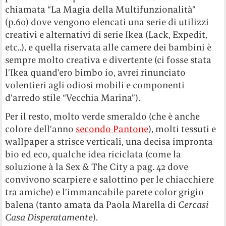
chiamata “La Magia della Multifunzionalità”
(p.60) dove vengono elencati una serie di utilizzi
creativi e alternativi di serie Ikea (Lack, Expedit,
etc..), e quella riservata alle camere dei bambini è
sempre molto creativa e divertente (ci fosse stata
l’Ikea quand’ero bimbo io, avrei rinunciato
volentieri agli odiosi mobili e componenti
d’arredo stile “Vecchia Marina”).
Per il resto, molto verde smeraldo (che è anche
colore dell’anno
secondo Pantone
), molti tessuti e
wallpaper a strisce verticali, una decisa impronta
bio ed eco, qualche idea riciclata (come la
soluzione à la Sex & The City a pag. 42 dove
convivono scarpiere e salottino per le chiacchiere
tra amiche) e l’immancabile parete color grigio
balena (tanto amata da Paola Marella di
Cercasi
Casa Disperatamente
).