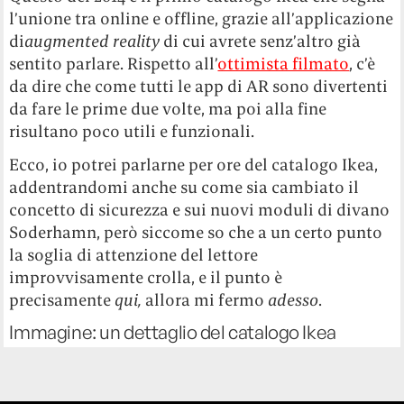
l’unione tra online e offline, grazie all’applicazione
di
augmented reality
di cui avrete senz’altro già
sentito parlare. Rispetto all’
ottimista filmato
, c’è
da dire che come tutti le app di AR sono divertenti
da fare le prime due volte, ma poi alla fine
risultano poco utili e funzionali.
Ecco, io potrei parlarne per ore del catalogo Ikea,
addentrandomi anche su come sia cambiato il
concetto di sicurezza e sui nuovi moduli di divano
Soderhamn, però siccome so che a un certo punto
la soglia di attenzione del lettore
improvvisamente crolla, e il punto è
precisamente
qui,
allora mi fermo
adesso
.
Immagine: un dettaglio del catalogo Ikea