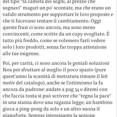
del tipo “la camera dei sogni, al prezzo che
sognavi” magari un po’ scontate, ma che erano un
valido strumento per supportare le loro proposte e
che ti facevano tentare il cambiamento. Oggi
queste frasi ci sono ancora, ma sono meno
convincenti, come scritte da un copy svogliato. È
tutto più freddo, come se volessero farti vedere
solo i loro prodotti, senza far troppa attenzione
alle tue esigenze.
Poi, per carità, ci sono ancora le geniali soluzioni
Ikea per sfruttare al meglio il poco spazio (pure
quest’anno la scarsità di metratura rimane il
leit
motiv
del catalogo), anche se l’ottimismo la fa
ancora da padrone: andate a pag 34 e ditemi con
che faccia tosta si può scrivere che “regna la pace”
in una stanza dove una ragazza legge, un bambino
gioca a ping-pong da solo e un altro suona il
pianoforte. Sempre interessante la sezione