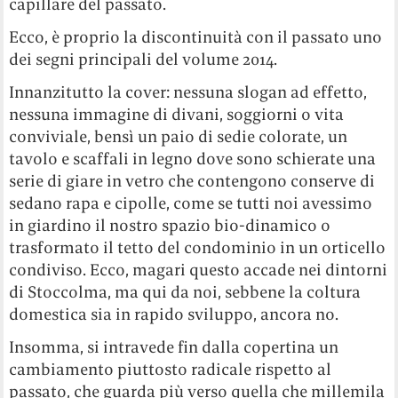
capillare del passato.
Ecco, è proprio la discontinuità con il passato uno
dei segni principali del volume 2014.
Innanzitutto la cover: nessuna slogan ad effetto,
nessuna immagine di divani, soggiorni o vita
conviviale, bensì un paio di sedie colorate, un
tavolo e scaffali in legno dove sono schierate una
serie di giare in vetro che contengono conserve di
sedano rapa e cipolle, come se tutti noi avessimo
in giardino il nostro spazio bio-dinamico o
trasformato il tetto del condominio in un orticello
condiviso. Ecco, magari questo accade nei dintorni
di Stoccolma, ma qui da noi, sebbene la coltura
domestica sia in rapido sviluppo, ancora no.
Insomma, si intravede fin dalla copertina un
cambiamento piuttosto radicale rispetto al
passato, che guarda più verso quella che millemila