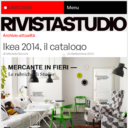
8 AGO 2026
Menu
Archivio-attualità
Ikea 2014, il catalogo
di
Michele Boroni
24 Settembre 2013