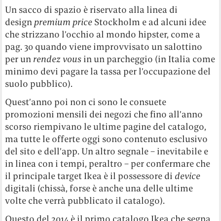
Un sacco di spazio è riservato alla linea di
design
premium price
Stockholm e ad alcuni idee
che strizzano l’occhio al mondo hipster, come a
pag. 30 quando viene improvvisato un salottino
per un
rendez vous
in un parcheggio (in Italia come
minimo devi pagare la tassa per l’occupazione del
suolo pubblico).
Quest’anno poi non ci sono le consuete
promozioni mensili dei negozi che fino all’anno
scorso riempivano le ultime pagine del catalogo,
ma tutte le offerte oggi sono contenuto esclusivo
del sito e dell’app. Un altro segnale – inevitabile e
in linea con i tempi, peraltro – per confermare che
il principale target Ikea è il possessore di
device
digitali (chissà, forse è anche una delle ultime
volte che verrà pubblicato il catalogo).
Questo del 2014 è il primo catalogo Ikea che segna