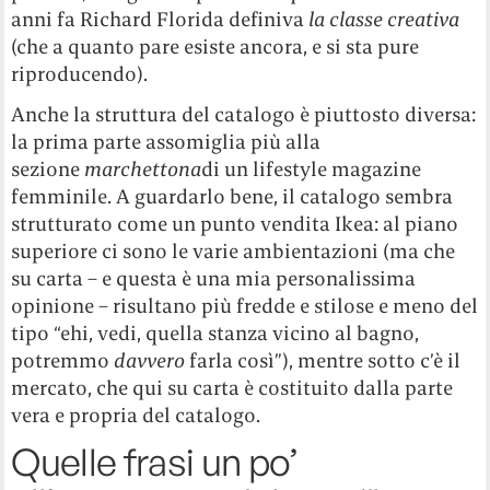
anni fa Richard Florida definiva
la classe creativa
(che a quanto pare esiste ancora, e si sta pure
riproducendo).
Anche la struttura del catalogo è piuttosto diversa:
la prima parte assomiglia più alla
sezione
marchettona
di un lifestyle magazine
femminile. A guardarlo bene, il catalogo sembra
strutturato come un punto vendita Ikea: al piano
superiore ci sono le varie ambientazioni (ma che
su carta – e questa è una mia personalissima
opinione – risultano più fredde e stilose e meno del
tipo “ehi, vedi, quella stanza vicino al bagno,
potremmo
davvero
farla così”), mentre sotto c’è il
mercato, che qui su carta è costituito dalla parte
vera e propria del catalogo.
Quelle frasi un po’