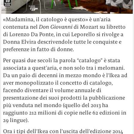
«Madamina, il catologo è questo» è un’aria
contenuta nel
Don Giovanni
di Mozart su libretto
di Lorenzo Da Ponte, in cui Leporello si rivolge a
Donna Elvira descrivendole tutte le conquiste e
preferenze in fatto di donne.
Per quasi due secoli la parola “catalogo” è stata
associata a quest’aria, e non solo tra i melomani.
Da un paio di decenni in mezzo mondo è l’Ikea ad
aver monopolizzato il concetto di catalogo,
facendo diventare il volume annuale di
presentazione dei suoi prodotti la pubblicazione
più venduta nel mondo (quello del 2013 ha
raggiunto 212 milioni di copie nelle 62 edizioni in
29 lingue).
Ora i tipi dell’Ikea con l’uscita dell’edizione 2014