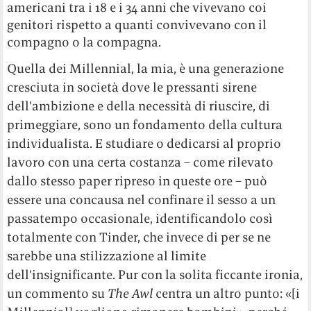
americani tra i 18 e i 34 anni che vivevano coi
genitori rispetto a quanti convivevano con il
compagno o la compagna.
Quella dei Millennial, la mia, è una generazione
cresciuta in società dove le pressanti sirene
dell’ambizione e della necessità di riuscire, di
primeggiare, sono un fondamento della cultura
individualista. E studiare o dedicarsi al proprio
lavoro con una certa costanza – come rilevato
dallo stesso paper ripreso in queste ore – può
essere una concausa nel confinare il sesso a un
passatempo occasionale, identificandolo così
totalmente con Tinder, che invece di per se ne
sarebbe una stilizzazione al limite
dell’insignificante. Pur con la solita ficcante ironia,
un commento su
The Awl
centra un altro punto: «[i