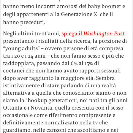
hanno meno incontri amorosi dei baby boomer e
degli appartenenti alla Generazione X, che li
hanno preceduti.
Negli ultimi trent’anni,
spiega il
Washington Post
presentando i risultati della ricerca, la porzione di
“young adults” – ovvero persone di età compresa
tra i 20 e i 24 anni – che non fanno sesso è più che
raddoppiata, passando dal 6% al 15% di
coetanei che non hanno avuto rapporti sessuali
dopo aver raggiunto la maggiore età. Sembra
istintivamente di stare parlando di una realtà
alternativa a quella che conosciamo: siamo o non
siamo la “hookup generation”, noi nati tra gli anni
Ottanta e i Novanta, quella cresciuta con il sesso
occasionale come riferimento onnipresente e
definitivamente normalizzato nella tv che
guardiamo, nelle canzoni che ascoltiamo e nei