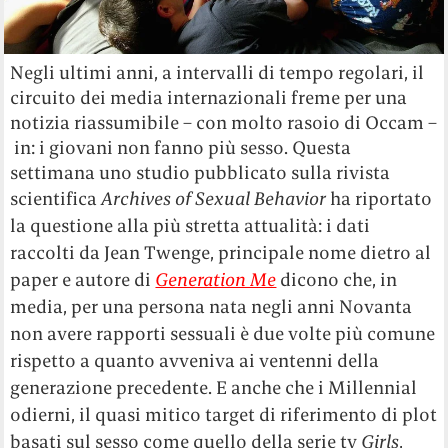
Negli ultimi anni, a intervalli di tempo regolari, il
circuito dei media internazionali freme per una
notizia riassumibile – con molto rasoio di Occam –
in: i giovani non fanno più sesso. Questa
settimana uno studio pubblicato sulla rivista
scientifica
Archives of Sexual Behavior
ha riportato
la questione alla più stretta attualità: i dati
raccolti da Jean Twenge, principale nome dietro al
paper e autore di
Generation Me
dicono che, in
media, per una persona nata negli anni Novanta
non avere rapporti sessuali è due volte più comune
rispetto a quanto avveniva ai ventenni della
generazione precedente. E anche che i Millennial
odierni, il quasi mitico target di riferimento di plot
basati sul sesso come quello della serie tv
Girls
,