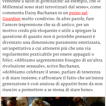
ventenne a suon di gomitatine: ad esempio, che «i
Millennial sono stati terrorizzati dal sesso», come
commenta Daisy Buchanan in un
pezzo sul
Guardian
molto condiviso. In altre parole, fare
l’amore (espressione che sa di antico, per un
motivo credo più eloquente e utile a spiegare la
questione di quanto non si potrebbe pensare) è
diventato una dimensione puramente estetizzata,
un’aspettativa a cui attenersi più che una via
regolarmente praticabile per essere appagati o
felici. «Abbiamo urgentemente bisogno di un’altra
rivoluzione sessuale», scrive Buchanan,
«dobbiamo celebrare il sesso, parlare di tenerezza
e di stare insieme, e affrontare il fatto che un’intera
generazione è così ansiosa di apparire bene da non
riuscire a permettere a se stessa di stare bene».