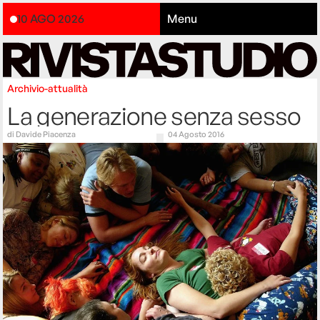
10 AGO 2026
Menu
Archivio-attualità
La generazione senza sesso
di
Davide Piacenza
04 Agosto 2016