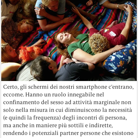
Certo, gli schermi dei nostri smartphone c’entrano,
eccome. Hanno un ruolo innegabile nel
confinamento del sesso ad attività marginale non
solo nella misura in cui diminuiscono la necessità
(e quindi la frequenza) degli incontri di persona,
ma anche in maniere più sottili e indirette,
rendendo i potenziali partner persone che esistono