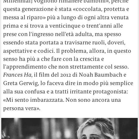
Millennial] vogliono rimanere bambini», perché
questa generazione è stata «coccolata, protetta e
messa al riparo» più a lungo di ogni altra venuta
prima e si trova a venticinque o trent’anni alle
prese con l’ingresso nell’età adulta, ma spesso
essendo stata portata a travisarne ruoli, doveri,
aspettative e codici.
Il problema, allora, in questo
senso ha più a che fare con la crescita e
l’apprendimento che non strettamente col sesso.
Frances Ha
, il film del 2012 di Noah Baumbach
e
Greta Gerwig, lo faceva dire in modo più semplice
alla sua confusa e a tratti irritante protagonista:
«Mi sento imbarazzata. Non sono ancora una
persona vera».