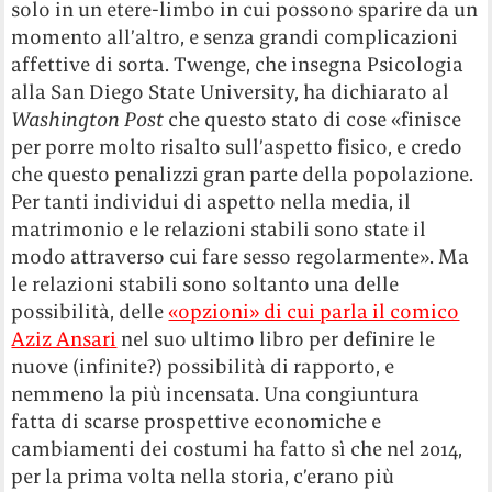
solo in un etere-limbo in cui possono sparire da un
momento all’altro, e senza grandi complicazioni
affettive di sorta. Twenge, che insegna Psicologia
alla San Diego State University, ha dichiarato al
Washington Post
che questo stato di cose «finisce
per porre molto risalto sull’aspetto fisico, e credo
che questo penalizzi gran parte della popolazione.
Per tanti individui di aspetto nella media, il
matrimonio e le relazioni stabili sono state il
modo attraverso cui fare sesso regolarmente». Ma
le relazioni stabili sono soltanto una delle
possibilità, delle
«opzioni» di cui parla il comico
Aziz Ansari
nel suo ultimo libro per definire le
nuove (infinite?) possibilità di rapporto, e
nemmeno la più incensata. Una congiuntura
fatta di scarse prospettive economiche e
cambiamenti dei costumi ha fatto sì che nel 2014,
per la prima volta nella storia, c’erano più