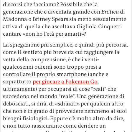
discorsi che facciamo? Possibile che la
generazione che è diventata grande con
Erotica
di
Madonna o Britney Spears sia meno sessualmente
attiva di quella che ascoltava Gigliola Cinquetti
cantare «non ho l’età per amarti»?
La spiegazione più semplice, e quindi più percorsa,
come il sentiero più breve da cui raggiungere la
vetta della comprensione, è che i venti-
qualcosenni odierni sono troppo presi a
controllare il proprio smartphone (anche e
soprattutto
per giocare a Pokemon Go
,
ultimamente) per occuparsi di cose “reali” che
succedono nel mondo “reale”. Una generazione di
debosciati, si dirà, di «sdraiati» per qualcun altro,
che non è in grado di provvedere nemmeno ai suoi
bisogni fisiologici. Eppure c’è molto altro da dire,
e non tutto rassicurante come deridere un