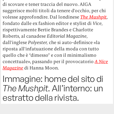
di scovare e tener traccia del nuovo. AIGA
suggerisce molti titoli da tenere d’occhio, per chi
volesse approfondire. Dal londinese
The Mushpit
,
fondato dalle ex fashion editor e stylist di
Vice
,
rispettivamente
Bertie Brandes e Charlotte
Roberts, al canadese
Editorial Magazine
,
dall’inglese
Polyester,
che si auto-definisce «la
riposta all’infatuazione della moda con tutto
quello che è “dimesso” e con il minimalismo
concettuale», passando per il provocatorio
A Nice
Magazine
di Hanna Moon.
Immagine: home del sito di
The Mushpit
. All’interno: un
estratto della rivista.