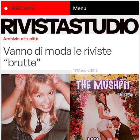
7 AGO 2026
Menu
Archivio-attualità
Vanno di moda le riviste
“brutte”
19 Maggio 2016