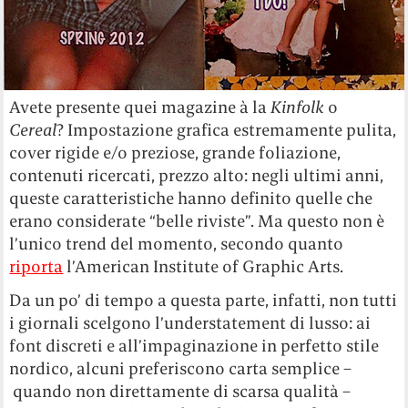
Avete presente quei magazine à la
Kinfolk
o
Cereal
? Impostazione grafica estremamente pulita,
cover rigide e/o preziose, grande foliazione,
contenuti ricercati, prezzo alto: negli ultimi anni,
queste caratteristiche hanno definito quelle che
erano considerate “belle riviste”. Ma questo non è
l’unico trend del momento, secondo quanto
riporta
l’American Institute of Graphic Arts.
Da un po’ di tempo a questa parte, infatti, non tutti
i giornali scelgono l’understatement di lusso: ai
font discreti e all’impaginazione in perfetto stile
nordico, alcuni preferiscono carta semplice –
quando non direttamente di scarsa qualità –