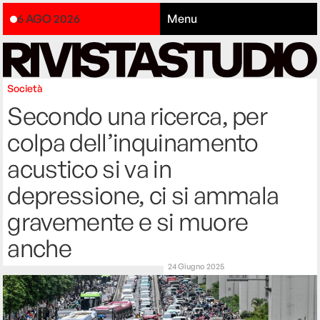
6 AGO 2026
Menu
Società
Secondo una ricerca, per
colpa dell’inquinamento
acustico si va in
depressione, ci si ammala
gravemente e si muore
anche
24 Giugno 2025