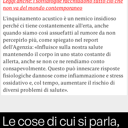
Leggi anche: i soffiafoglie racchiudono tutto ciò che
non va del mondo contemporaneo
L’inquinamento acustico è un nemico insidioso
perché ci tiene costantemente all’erta, anche
quando siamo così assuefatti al rumore da non
percepirlo più, come spiegato nel report
dell’Agenzia: «Influisce sulla nostra salute
mantenendo il corpo in uno stato costante di
allerta, anche se non ce ne rendiamo conto
consapevolmente. Questo può innescare risposte
fisiologiche dannose come infiammazione e stress
ossidativo e, col tempo, aumentare il rischio di
diversi problemi di salute».
Le cose di cui si parla,