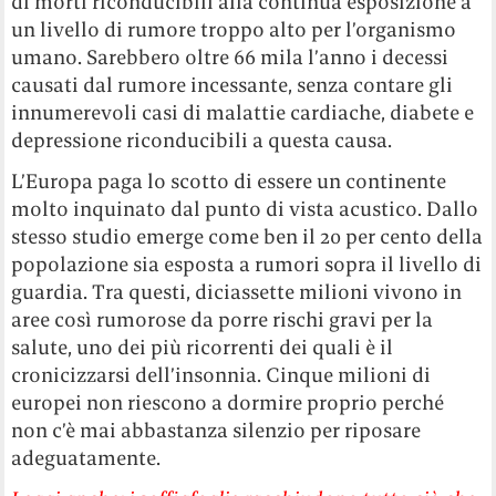
di morti riconducibili alla continua esposizione a
un livello di rumore troppo alto per l’organismo
umano. Sarebbero oltre 66 mila l’anno i decessi
causati dal rumore incessante, senza contare gli
innumerevoli casi di malattie cardiache, diabete e
depressione riconducibili a questa causa.
L’Europa paga lo scotto di essere un continente
molto inquinato dal punto di vista acustico. Dallo
stesso studio emerge come ben il 20 per cento della
popolazione sia esposta a rumori sopra il livello di
guardia. Tra questi, diciassette milioni vivono in
aree così rumorose da porre rischi gravi per la
salute, uno dei più ricorrenti dei quali è il
cronicizzarsi dell’insonnia. Cinque milioni di
europei non riescono a dormire proprio perché
non c’è mai abbastanza silenzio per riposare
adeguatamente.