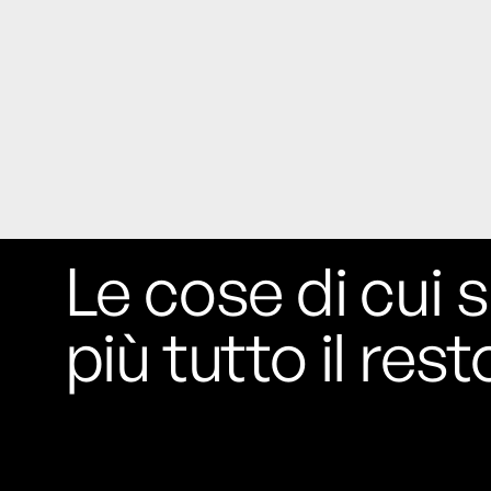
Le cose di cui s
più tutto il rest