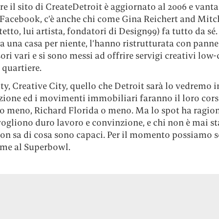
 il sito di CreateDetroit è aggiornato al 2006 e vanta
 Facebook, c’è anche chi come Gina Reichert and Mit
itetto, lui artista, fondatori di Design99) fa tutto da sé.
una casa per niente, l’hanno ristrutturata con pannel
ori vari e si sono messi ad offrire servigi creativi low-
 quartiere.
y, Creative City, quello che Detroit sarà lo vedremo i
zione ed i movimenti immobiliari faranno il loro cors
 meno, Richard Florida o meno. Ma lo spot ha ragion
vogliono duro lavoro e convinzione, e chi non è mai st
non sa di cosa sono capaci. Per il momento possiamo s
come al Superbowl.