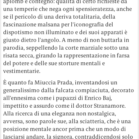
aplomb e contegno: qualità di certo richieste da
una temperie che nega ogni spensieratezza, anche
se il pericolo di una deriva totalitaria, della
fascinazione malsana per l’iconografia del
dispotismo non illuminato e dei suoi apparati è
giusto dietro l’angolo. A meno di non buttarla in
parodia, seppellendo la corte marziale sotto una
risata secca, girando la rappresentazione in farsa
del potere e delle sue storture mentali e
vestimentarie.
È quanto fa Miuccia Prada, inventandosi un
generalissimo dalla falcata compiaciuta, decorato
all’ennesima come i pupazzi di Enrico Baj,
impettito e assurdo come il dottor Stranamore.
Alla ricerca di una eleganza non nostalgica,
avversa, sono parole sue, alla sciatteria, che è una
posizione mentale ancor prima che un modo di
lasciarsi andare, la signora, contraddicendosi solo