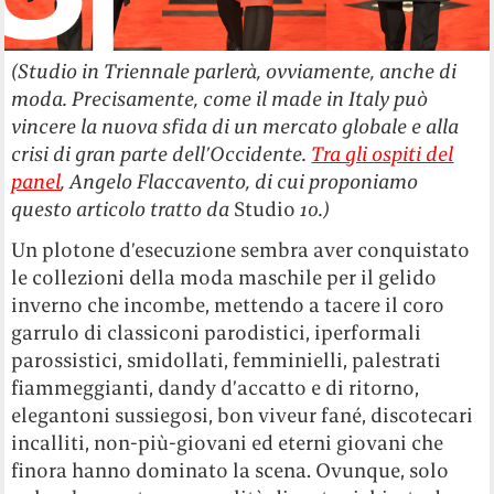
(Studio in Triennale parlerà, ovviamente, anche di
moda. Precisamente, come il made in Italy può
vincere la nuova sfida di un mercato globale e alla
crisi di gran parte dell’Occidente.
Tra gli ospiti del
panel
, Angelo Flaccavento, di cui proponiamo
questo articolo tratto da
Studio
10.)
Un plotone d’esecuzione sembra aver conquistato
le collezioni della moda maschile per il gelido
inverno che incombe, mettendo a tacere il coro
garrulo di classiconi parodistici, iperformali
parossistici, smidollati, femminielli, palestrati
fiammeggianti, dandy d’accatto e di ritorno,
elegantoni sussiegosi, bon viveur fané, discotecari
incalliti, non-più-giovani ed eterni giovani che
finora hanno dominato la scena. Ovunque, solo