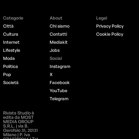
Categorie
About
Legal
Città
Chi siamo
Privacy Policy
Cultura
Contatti
Cookie Policy
Internet
Mediakit
Lifestyle
Jobs
Moda
Social
Politica
Instagram
Pop
X
Società
Facebook
YouTube
Telegram
Rivista Studio è
edita da MOST
MEDIA GROUP
S.R.L. | via B.
Garofalo 31, 20131
Milano | P. Iva
07160780966 | Tel.