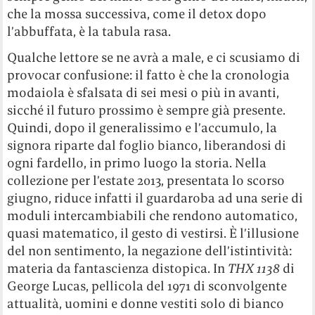
che la mossa successiva, come il detox dopo
l’abbuffata, è la tabula rasa.
Qualche lettore se ne avrà a male, e ci scusiamo di
provocar confusione: il fatto è che la cronologia
modaiola è sfalsata di sei mesi o più in avanti,
sicché il futuro prossimo è sempre già presente.
Quindi, dopo il generalissimo e l’accumulo, la
signora riparte dal foglio bianco, liberandosi di
ogni fardello, in primo luogo la storia. Nella
collezione per l’estate 2013, presentata lo scorso
giugno, riduce infatti il guardaroba ad una serie di
moduli intercambiabili che rendono automatico,
quasi matematico, il gesto di vestirsi. È l’illusione
del non sentimento, la negazione dell’istintività:
materia da fantascienza distopica. In
THX 1138
di
George Lucas, pellicola del 1971 di sconvolgente
attualità, uomini e donne vestiti solo di bianco