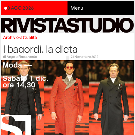
8 AGO 2026
Menu
Archivio-attualità
I bagordi, la dieta
di
Angelo Flaccavento
21 Novembre 2012